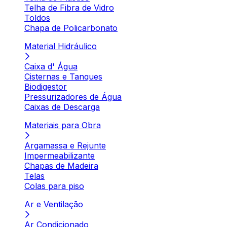
Telha de Fibra de Vidro
Toldos
Chapa de Policarbonato
Material Hidráulico
Caixa d' Água
Cisternas e Tanques
Biodigestor
Pressurizadores de Água
Caixas de Descarga
Materiais para Obra
Argamassa e Rejunte
Impermeabilizante
Chapas de Madeira
Telas
Colas para piso
Ar e Ventilação
Ar Condicionado