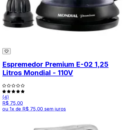
Espremedor Premium E-02 1,25
Litros Mondial - 110V
(4)
R$ 75,00
ou
1
x de
R$ 75,00
sem juros