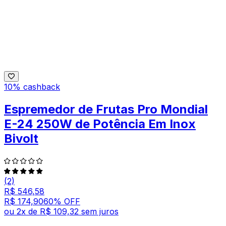
10% cashback
Espremedor de Frutas Pro Mondial
E-24 250W de Potência Em Inox
Bivolt
(2)
R$ 546,58
R$ 174,90
60
% OFF
ou
2
x de
R$ 109,32
sem juros