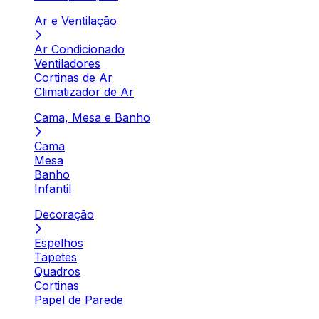
Ar e Ventilação
Ar Condicionado
Ventiladores
Cortinas de Ar
Climatizador de Ar
Cama, Mesa e Banho
Cama
Mesa
Banho
Infantil
Decoração
Espelhos
Tapetes
Quadros
Cortinas
Papel de Parede