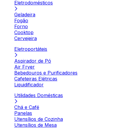
Eletrodomésticos
Geladeira
Fogão
Forno
Cooktop
Cervejeira
Eletroportáteis
Aspirador de Pó
Air Fryer
Bebedouros e Purificadores
Cafeteiras Elétricas
Liquidificador
Utilidades Domésticas
Chá e Café
Panelas
Utensílios de Cozinha
Utensílios de Mesa