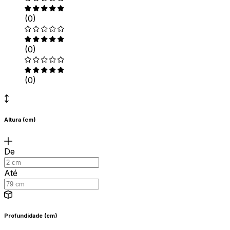
(0)
(0)
(0)
Altura (cm)
De
Até
Profundidade (cm)