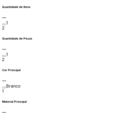
Quantidade de Itens
1
2
Quantidade de Peças
1
2
Cor Principal
Branco
1
Material Principal