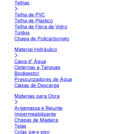
Telhas
Telha de PVC
Telha de Plástico
Telha de Fibra de Vidro
Toldos
Chapa de Policarbonato
Material Hidráulico
Caixa d' Água
Cisternas e Tanques
Biodigestor
Pressurizadores de Água
Caixas de Descarga
Materiais para Obra
Argamassa e Rejunte
Impermeabilizante
Chapas de Madeira
Telas
Colas para piso