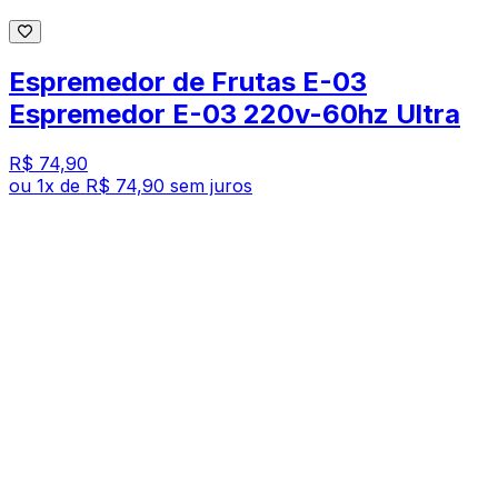
Espremedor de Frutas E-03
Espremedor E-03 220v-60hz Ultra
R$ 74,90
ou
1
x de
R$ 74,90
sem juros