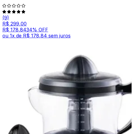
(9)
R$ 299,00
R$ 178,84
34
% OFF
ou
1
x de
R$ 178,84
sem juros