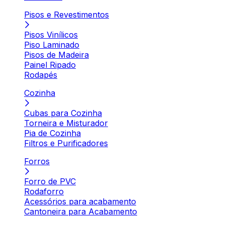
Pisos e Revestimentos
Pisos Vinílicos
Piso Laminado
Pisos de Madeira
Painel Ripado
Rodapés
Cozinha
Cubas para Cozinha
Torneira e Misturador
Pia de Cozinha
Filtros e Purificadores
Forros
Forro de PVC
Rodaforro
Acessórios para acabamento
Cantoneira para Acabamento