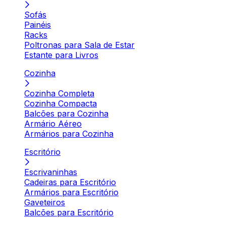
Sofás
Painéis
Racks
Poltronas para Sala de Estar
Estante para Livros
Cozinha
Cozinha Completa
Cozinha Compacta
Balcões para Cozinha
Armário Aéreo
Armários para Cozinha
Escritório
Escrivaninhas
Cadeiras para Escritório
Armários para Escritório
Gaveteiros
Balcões para Escritório