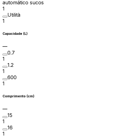
automático sucos
1
Utilità
1
Capacidade (L)
0.7
1
1.2
1
600
1
Comprimento (cm)
15
1
16
1