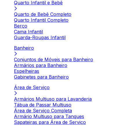
Quarto Infantil e Bebê
Quarto de Bebê Completo
Quarto Infantil Completo
Berço
Cama Infantil
Guarda-Roupas Infantil
Banheiro
Conjuntos de Móveis para Banheiro
Armários para Banheiro
Espelheiras
Gabinetes para Banheiro
Área de Serviço
Armários Multiuso para Lavanderia
Tábua de Passar Multiuso
Área de Serviço Completa
Armário Multiuso para Tanques
Sapateiras para Área de Serviço