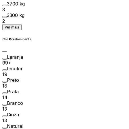
3700 kg
3
3300 kg
2
Ver mais
Cor Predominante
Laranja
99+
Incolor
19
Preto
18
Prata
14
Branco
13
Cinza
13
Natural