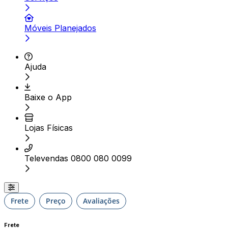
Móveis Planejados
Ajuda
Baixe o App
Lojas Físicas
Televendas 0800 080 0099
Frete
Preço
Avaliações
Frete