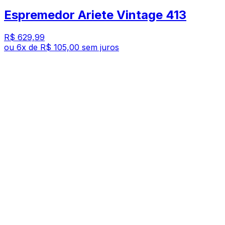
Espremedor Ariete Vintage 413
R$ 629,99
ou
6
x de
R$ 105,00
sem juros