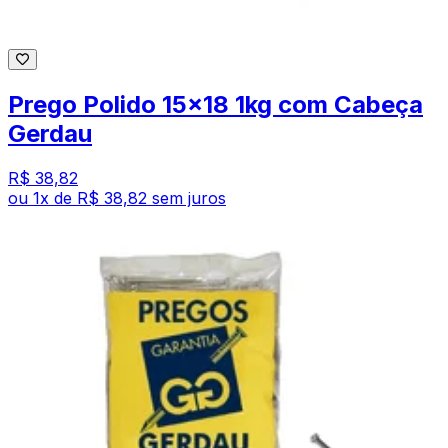
Prego Polido 15x18 1kg com Cabeça
Gerdau
R$ 38,82
ou
1
x de
R$ 38,82
sem juros