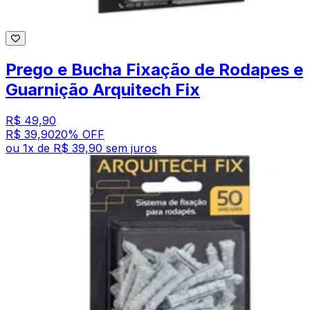
Prego e Bucha Fixação de Rodapes e
Guarnição Arquitech Fix
R$ 49,90
R$ 39,90
20
% OFF
ou
1
x de
R$ 39,90
sem juros