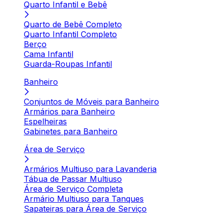
Quarto Infantil e Bebê
Quarto de Bebê Completo
Quarto Infantil Completo
Berço
Cama Infantil
Guarda-Roupas Infantil
Banheiro
Conjuntos de Móveis para Banheiro
Armários para Banheiro
Espelheiras
Gabinetes para Banheiro
Área de Serviço
Armários Multiuso para Lavanderia
Tábua de Passar Multiuso
Área de Serviço Completa
Armário Multiuso para Tanques
Sapateiras para Área de Serviço