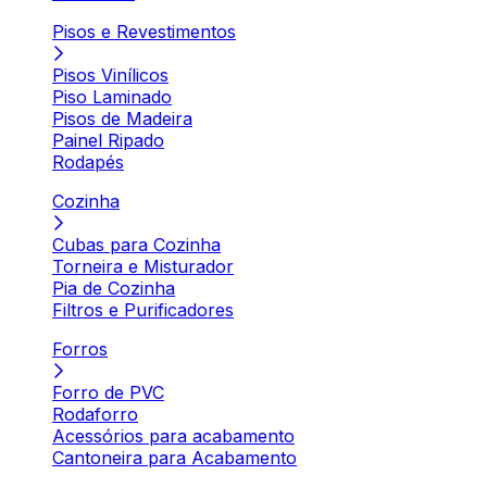
Pisos e Revestimentos
Pisos Vinílicos
Piso Laminado
Pisos de Madeira
Painel Ripado
Rodapés
Cozinha
Cubas para Cozinha
Torneira e Misturador
Pia de Cozinha
Filtros e Purificadores
Forros
Forro de PVC
Rodaforro
Acessórios para acabamento
Cantoneira para Acabamento