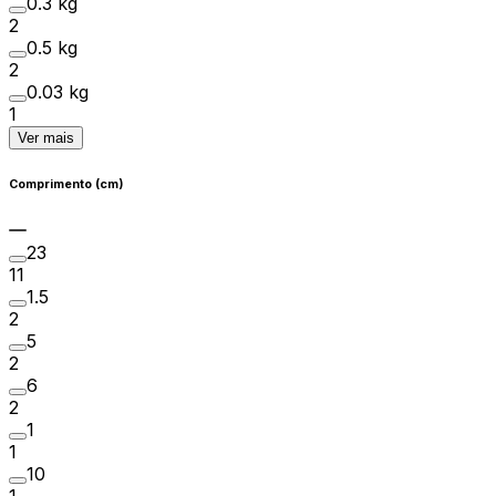
0.3 kg
2
0.5 kg
2
0.03 kg
1
Ver mais
Comprimento (cm)
23
11
1.5
2
5
2
6
2
1
1
10