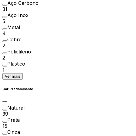
Aço Carbono
31
Aço Inox
5
Metal
4
Cobre
2
Polietileno
2
Plástico
1
Ver mais
Cor Predominante
Natural
39
Prata
15
Cinza