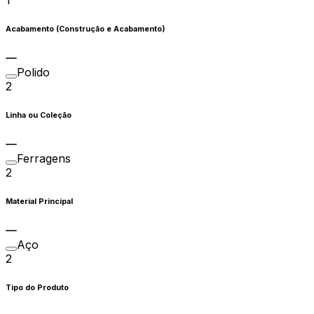
1
Acabamento (Construção e Acabamento)
Polido
2
Linha ou Coleção
Ferragens
2
Material Principal
Aço
2
Tipo do Produto