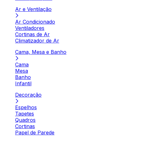
Ar e Ventilação
Ar Condicionado
Ventiladores
Cortinas de Ar
Climatizador de Ar
Cama, Mesa e Banho
Cama
Mesa
Banho
Infantil
Decoração
Espelhos
Tapetes
Quadros
Cortinas
Papel de Parede