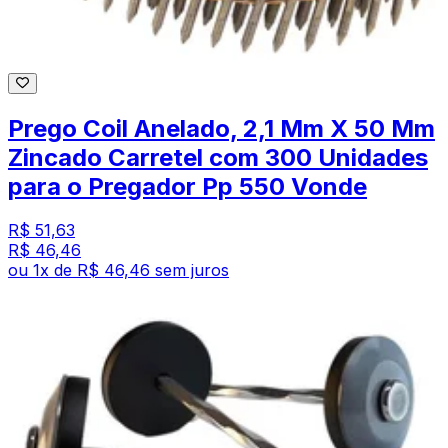
Prego Coil Anelado, 2,1 Mm X 50 Mm
Zincado Carretel com 300 Unidades
para o Pregador Pp 550 Vonde
R$ 51,63
R$ 46,46
ou
1
x de
R$ 46,46
sem juros