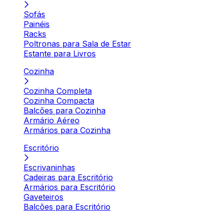
Sofás
Painéis
Racks
Poltronas para Sala de Estar
Estante para Livros
Cozinha
Cozinha Completa
Cozinha Compacta
Balcões para Cozinha
Armário Aéreo
Armários para Cozinha
Escritório
Escrivaninhas
Cadeiras para Escritório
Armários para Escritório
Gaveteiros
Balcões para Escritório