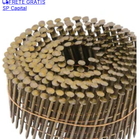
FRETE GRÁTIS
SP Capital