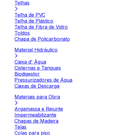
Telhas
Telha de PVC
Telha de Plástico
Telha de Fibra de Vidro
Toldos
Chapa de Policarbonato
Material Hidráulico
Caixa d' Água
Cisternas e Tanques
Biodigestor
Pressurizadores de Água
Caixas de Descarga
Materiais para Obra
Argamassa e Rejunte
Impermeabilizante
Chapas de Madeira
Telas
Colas para piso