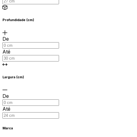
Profundidade (cm)
De
Até
Largura (cm)
De
Até
Marca