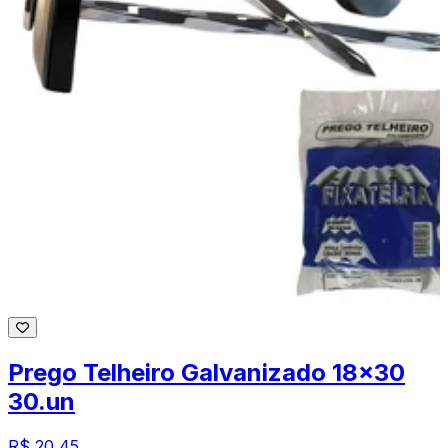
Prego Telheiro Galvanizado 18x30
30.un
R$ 20,45