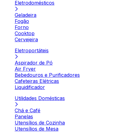
Eletrodomésticos
Geladeira
Fogão
Forno
Cooktop
Cervejeira
Eletroportáteis
Aspirador de Pó
Air Fryer
Bebedouros e Purificadores
Cafeteiras Elétricas
Liquidificador
Utilidades Domésticas
Chá e Café
Panelas
Utensílios de Cozinha
Utensílios de Mesa