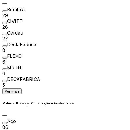
Bemfixa
29
CIVITT
28
Gerdau
27
Deck Fabrica
8
FLEXO
6
Multilit
6
DECKFABRICA
5
Ver mais
Material Principal Construção e Acabamento
Aço
86