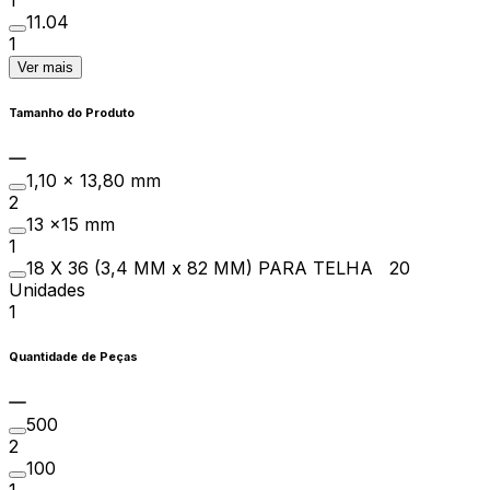
1
11.04
1
Ver mais
Tamanho do Produto
1,10 x 13,80 mm
2
13 x15 mm
1
18 X 36 (3,4 MM x 82 MM) PARA TELHA 20
Unidades
1
Quantidade de Peças
500
2
100