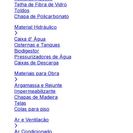
Telha de Fibra de Vidro
Toldos
Chapa de Policarbonato
Material Hidráulico
Caixa d' Água
Cisternas e Tanques
Biodigestor
Pressurizadores de Água
Caixas de Descarga
Materiais para Obra
Argamassa e Rejunte
Impermeabilizante
Chapas de Madeira
Telas
Colas para piso
Ar e Ventilação
Ar Condicionado