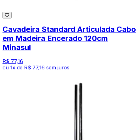
Cavadeira Standard Articulada Cabo
em Madeira Encerado 120cm
Minasul
R$ 77,16
ou
1
x de
R$ 77,16
sem juros