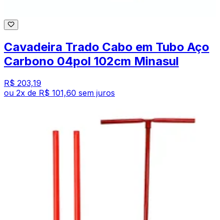
Cavadeira Trado Cabo em Tubo Aço
Carbono 04pol 102cm Minasul
R$ 203,19
ou
2
x de
R$ 101,60
sem juros