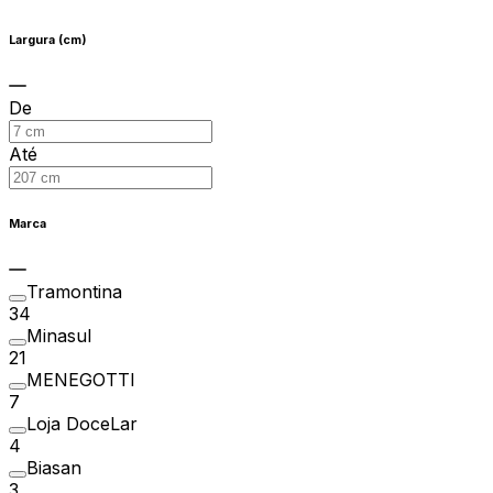
Largura (cm)
De
Até
Marca
Tramontina
34
Minasul
21
MENEGOTTI
7
Loja DoceLar
4
Biasan
3