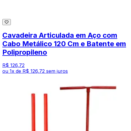
Cavadeira Articulada em Aço com
Cabo Metálico 120 Cm e Batente em
Polipropileno
R$ 126,72
ou
1
x de
R$ 126,72
sem juros