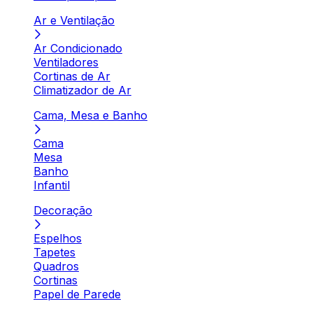
Ar e Ventilação
Ar Condicionado
Ventiladores
Cortinas de Ar
Climatizador de Ar
Cama, Mesa e Banho
Cama
Mesa
Banho
Infantil
Decoração
Espelhos
Tapetes
Quadros
Cortinas
Papel de Parede