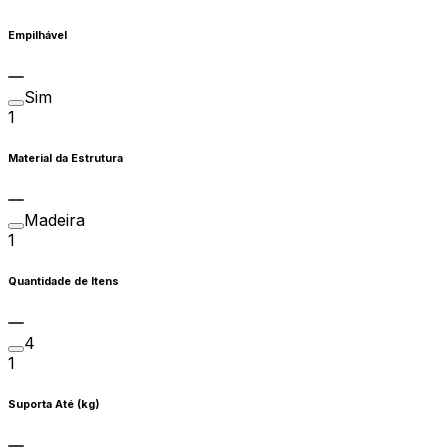
Empilhável
Sim
1
Material da Estrutura
Madeira
1
Quantidade de Itens
4
1
Suporta Até (kg)