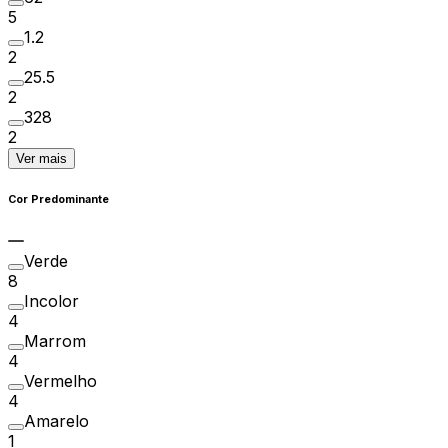
5
1.2
2
25.5
2
328
2
Ver mais
Cor Predominante
Verde
8
Incolor
4
Marrom
4
Vermelho
4
Amarelo
1