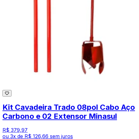
Kit Cavadeira Trado 08pol Cabo Aço
Carbono e 02 Extensor Minasul
R$ 379,97
ou
3
x de
R$ 126,66
sem juros