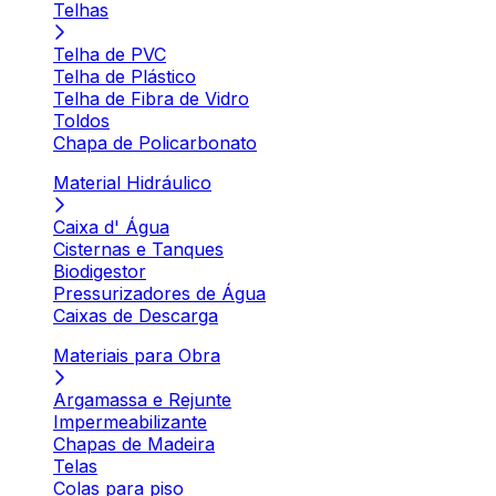
Telhas
Telha de PVC
Telha de Plástico
Telha de Fibra de Vidro
Toldos
Chapa de Policarbonato
Material Hidráulico
Caixa d' Água
Cisternas e Tanques
Biodigestor
Pressurizadores de Água
Caixas de Descarga
Materiais para Obra
Argamassa e Rejunte
Impermeabilizante
Chapas de Madeira
Telas
Colas para piso