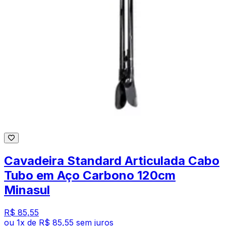
Cavadeira Standard Articulada Cabo
Tubo em Aço Carbono 120cm
Minasul
R$ 85,55
ou
1
x de
R$ 85,55
sem juros