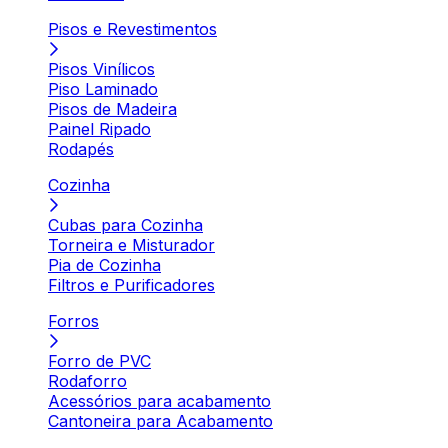
Pisos e Revestimentos
Pisos Vinílicos
Piso Laminado
Pisos de Madeira
Painel Ripado
Rodapés
Cozinha
Cubas para Cozinha
Torneira e Misturador
Pia de Cozinha
Filtros e Purificadores
Forros
Forro de PVC
Rodaforro
Acessórios para acabamento
Cantoneira para Acabamento