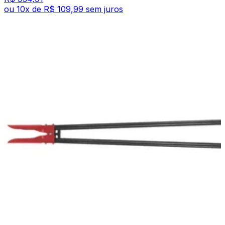
ou
10
x de
R$ 109,99
sem juros