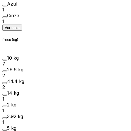
Azul
1
Cinza
1
Ver mais
Peso (kg)
10 kg
7
29.6 kg
2
44.4 kg
2
14 kg
1
2 kg
1
3.92 kg
1
5 kg