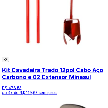
Kit Cavadeira Trado 12pol Cabo Aço
Carbono e 02 Extensor Minasul
R$ 478,53
ou
4
x de
R$ 119,63
sem juros