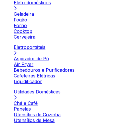
Eletrodomésticos
Geladeira
Fogão
Forno
Cooktop
Cervejeira
Eletroportáteis
Aspirador de Pó
Air Fryer
Bebedouros e Purificadores
Cafeteiras Elétricas
Liquidificador
Utilidades Domésticas
Chá e Café
Panelas
Utensílios de Cozinha
Utensílios de Mesa