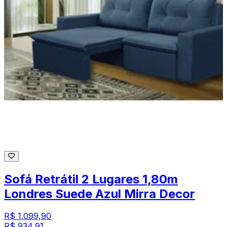
Sofá Retrátil 2 Lugares 1,80m
Londres Suede Azul Mirra Decor
R$ 1.099,90
R$ 934,91