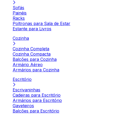
Sofás
Painéis
Racks
Poltronas para Sala de Estar
Estante para Livros
Cozinha
Cozinha Completa
Cozinha Compacta
Balcões para Cozinha
Armário Aéreo
Armários para Cozinha
Escritório
Escrivaninhas
Cadeiras para Escritório
Armários para Escritório
Gaveteiros
Balcões para Escritório