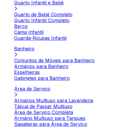
Quarto Infantil e Bebê
Quarto de Bebê Completo
Quarto Infantil Completo
Berço
Cama Infantil
Guarda-Roupas Infantil
Banheiro
Conjuntos de Móveis para Banheiro
Armários para Banheiro
Espelheiras
Gabinetes para Banheiro
Área de Serviço
Armários Multiuso para Lavanderia
Tábua de Passar Multiuso
Área de Serviço Completa
Armário Multiuso para Tanques
Sapateiras para Área de Serviço