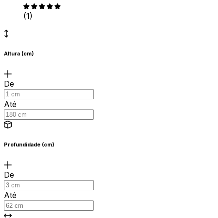
(1)
Altura (cm)
De
Até
Profundidade (cm)
De
Até