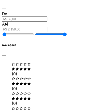
De
Até
Avaliações
(0)
(0)
(0)