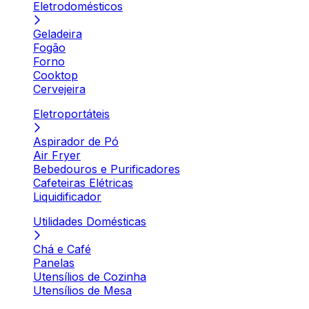
Eletrodomésticos
Geladeira
Fogão
Forno
Cooktop
Cervejeira
Eletroportáteis
Aspirador de Pó
Air Fryer
Bebedouros e Purificadores
Cafeteiras Elétricas
Liquidificador
Utilidades Domésticas
Chá e Café
Panelas
Utensílios de Cozinha
Utensílios de Mesa