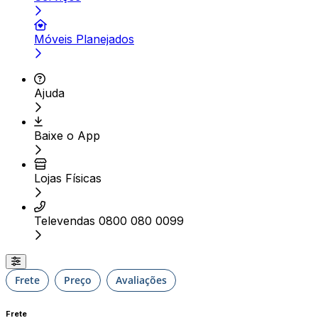
Móveis Planejados
Ajuda
Baixe o App
Lojas Físicas
Televendas 0800 080 0099
Frete
Preço
Avaliações
Frete