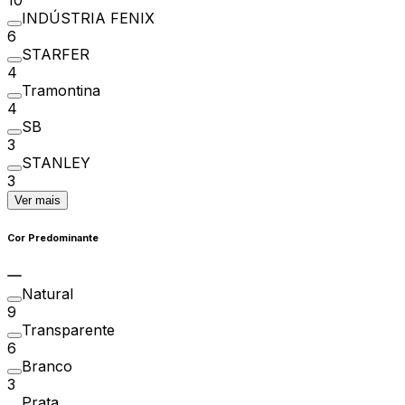
INDÚSTRIA FENIX
6
STARFER
4
Tramontina
4
SB
3
STANLEY
3
Ver mais
Cor Predominante
Natural
9
Transparente
6
Branco
3
Prata