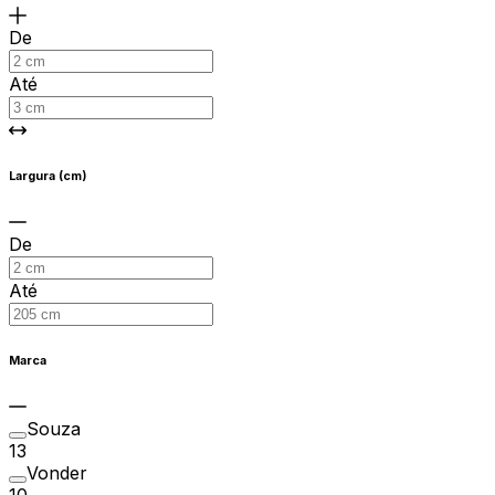
De
Até
Largura (cm)
De
Até
Marca
Souza
13
Vonder
10