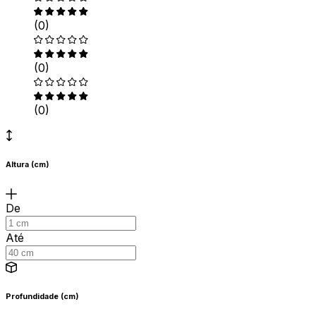
(0)
(0)
(0)
Altura (cm)
De
Até
Profundidade (cm)