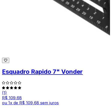
Esquadro Rapido 7" Vonder
(1)
R$ 109,68
ou
1
x de
R$ 109,68
sem juros