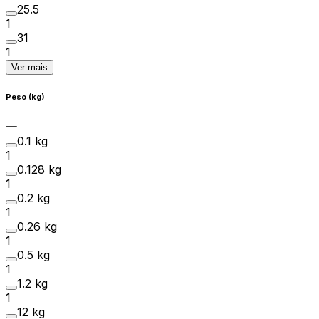
25.5
1
31
1
Ver mais
Peso (kg)
0.1 kg
1
0.128 kg
1
0.2 kg
1
0.26 kg
1
0.5 kg
1
1.2 kg
1
12 kg