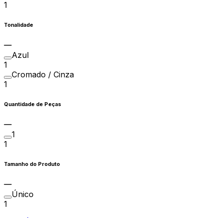
1
Tonalidade
Azul
1
Cromado / Cinza
1
Quantidade de Peças
1
1
Tamanho do Produto
Único
1