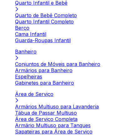
Quarto Infantil e Bebê
Quarto de Bebê Completo
Quarto Infantil Completo
Berço
Cama Infantil
Guarda-Roupas Infantil
Banheiro
Conjuntos de Móveis para Banheiro
Armários para Banheiro
Espelheiras
Gabinetes para Banheiro
Área de Serviço
Armários Multiuso para Lavanderia
Tábua de Passar Multiuso
Área de Serviço Completa
Armário Multiuso para Tanques
Sapateiras para Área de Serviço