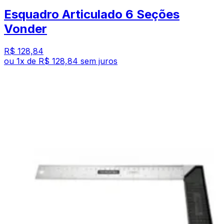
Esquadro Articulado 6 Seções
Vonder
R$ 128,84
ou
1
x de
R$ 128,84
sem juros