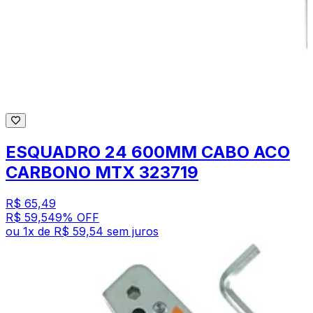
ESQUADRO 24 600MM CABO ACO
CARBONO MTX 323719
R$ 65,49
R$ 59,54
9
% OFF
ou
1
x de
R$ 59,54
sem juros