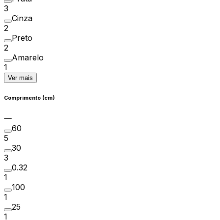
3
Cinza
2
Preto
2
Amarelo
1
Ver mais
Comprimento (cm)
60
5
30
3
0.32
1
100
1
25
1