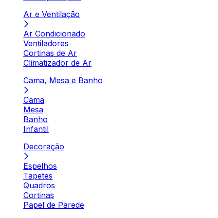
Ar e Ventilação
Ar Condicionado
Ventiladores
Cortinas de Ar
Climatizador de Ar
Cama, Mesa e Banho
Cama
Mesa
Banho
Infantil
Decoração
Espelhos
Tapetes
Quadros
Cortinas
Papel de Parede