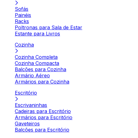
Sofás
Painéis
Racks
Poltronas para Sala de Estar
Estante para Livros
Cozinha
Cozinha Completa
Cozinha Compacta
Balcões para Cozinha
Armário Aéreo
Armários para Cozinha
Escritório
Escrivaninhas
Cadeiras para Escritório
Armários para Escritório
Gaveteiros
Balcões para Escritório