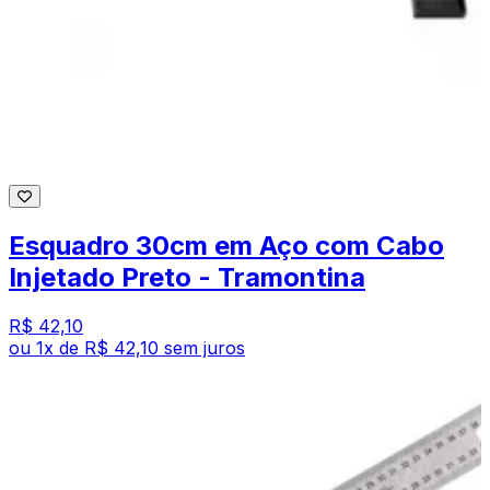
Esquadro 30cm em Aço com Cabo
Injetado Preto - Tramontina
R$ 42,10
ou
1
x de
R$ 42,10
sem juros