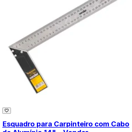
Esquadro para Carpinteiro com Cabo