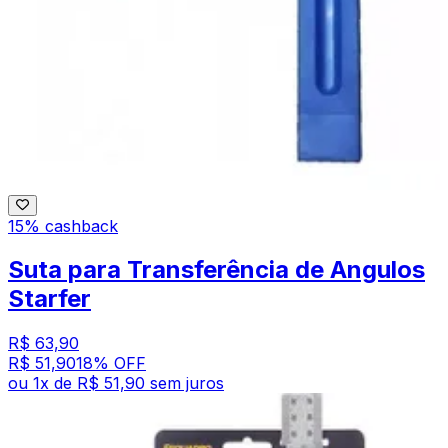
15% cashback
Suta para Transferência de Angulos
Starfer
R$ 63,90
R$ 51,90
18
% OFF
ou
1
x de
R$ 51,90
sem juros