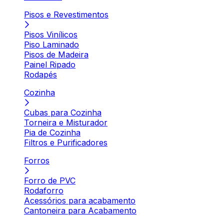
Pisos e Revestimentos
Pisos Vinílicos
Piso Laminado
Pisos de Madeira
Painel Ripado
Rodapés
Cozinha
Cubas para Cozinha
Torneira e Misturador
Pia de Cozinha
Filtros e Purificadores
Forros
Forro de PVC
Rodaforro
Acessórios para acabamento
Cantoneira para Acabamento