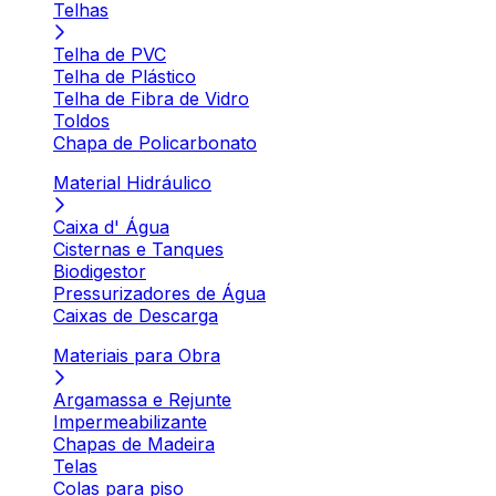
Telhas
Telha de PVC
Telha de Plástico
Telha de Fibra de Vidro
Toldos
Chapa de Policarbonato
Material Hidráulico
Caixa d' Água
Cisternas e Tanques
Biodigestor
Pressurizadores de Água
Caixas de Descarga
Materiais para Obra
Argamassa e Rejunte
Impermeabilizante
Chapas de Madeira
Telas
Colas para piso