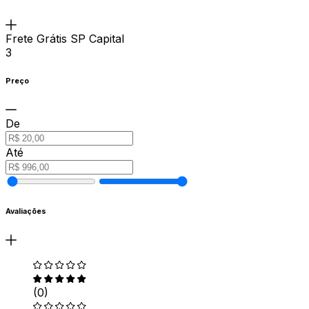
Frete Grátis SP Capital
3
Preço
De
Até
Avaliações
(0)