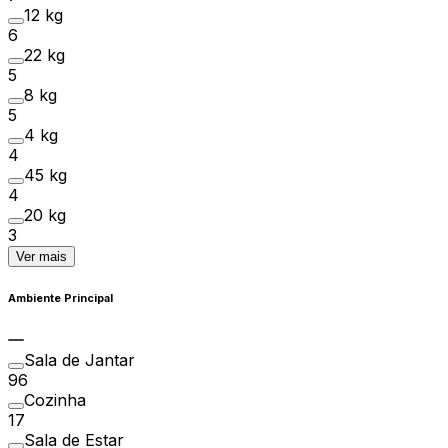
12 kg
6
22 kg
5
8 kg
5
4 kg
4
45 kg
4
20 kg
3
Ver mais
Ambiente Principal
Sala de Jantar
96
Cozinha
17
Sala de Estar