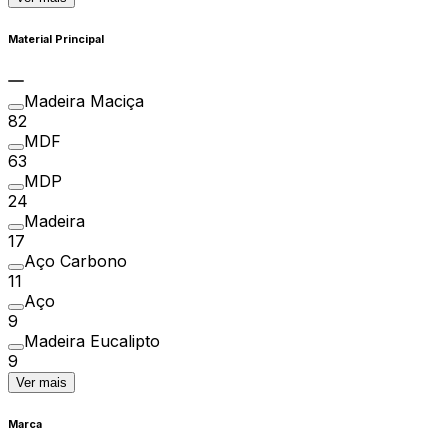
Material Principal
Madeira Maciça
82
MDF
63
MDP
24
Madeira
17
Aço Carbono
11
Aço
9
Madeira Eucalipto
9
Ver mais
Marca