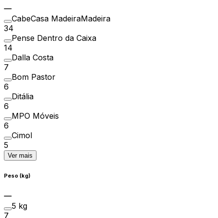
CabeCasa MadeiraMadeira
34
Pense Dentro da Caixa
14
Dalla Costa
7
Bom Pastor
6
Ditália
6
MPO Móveis
6
Cimol
5
Ver mais
Peso (kg)
5 kg
7