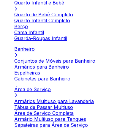
Quarto Infantil e Bebê
Quarto de Bebê Completo
Quarto Infantil Completo
Berço
Cama Infantil
Guarda-Roupas Infantil
Banheiro
Conjuntos de Móveis para Banheiro
Armários para Banheiro
Espelheiras
Gabinetes para Banheiro
Área de Serviço
Armários Multiuso para Lavanderia
Tábua de Passar Multiuso
Área de Serviço Completa
Armário Multiuso para Tanques
Sapateiras para Área de Serviço