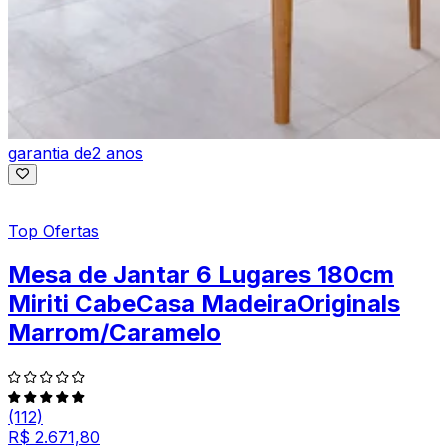
garantia de
2 anos
Top Ofertas
Mesa de Jantar 6 Lugares 180cm
Miriti CabeCasa MadeiraOriginals
Marrom/Caramelo
(112)
R$ 2.671,80