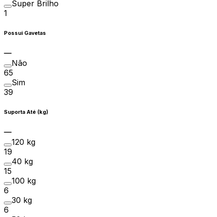
Super Brilho
1
Possui Gavetas
Não
65
Sim
39
Suporta Até (kg)
120 kg
19
40 kg
15
100 kg
6
30 kg
6