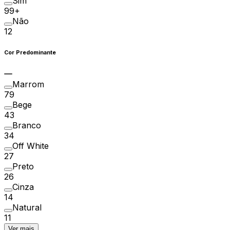
Sim
99+
Não
12
Cor Predominante
Marrom
79
Bege
43
Branco
34
Off White
27
Preto
26
Cinza
14
Natural
11
Ver mais