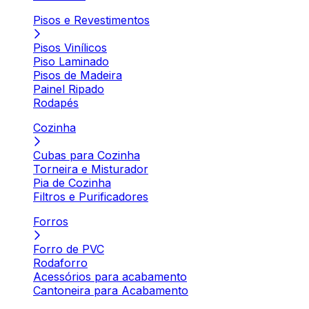
Pisos e Revestimentos
Pisos Vinílicos
Piso Laminado
Pisos de Madeira
Painel Ripado
Rodapés
Cozinha
Cubas para Cozinha
Torneira e Misturador
Pia de Cozinha
Filtros e Purificadores
Forros
Forro de PVC
Rodaforro
Acessórios para acabamento
Cantoneira para Acabamento