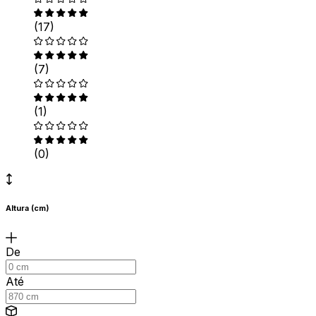
(17)
(7)
(1)
(0)
Altura (cm)
De
Até