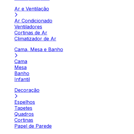
Ar e Ventilação
Ar Condicionado
Ventiladores
Cortinas de Ar
Climatizador de Ar
Cama, Mesa e Banho
Cama
Mesa
Banho
Infantil
Decoração
Espelhos
Tapetes
Quadros
Cortinas
Papel de Parede