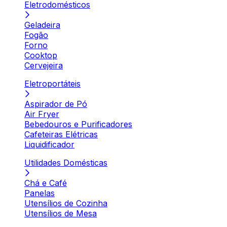
Eletrodomésticos
Geladeira
Fogão
Forno
Cooktop
Cervejeira
Eletroportáteis
Aspirador de Pó
Air Fryer
Bebedouros e Purificadores
Cafeteiras Elétricas
Liquidificador
Utilidades Domésticas
Chá e Café
Panelas
Utensílios de Cozinha
Utensílios de Mesa