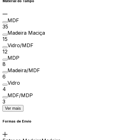
Material do Tampo
MDF
35
Madeira Maciça
15
Vidro/MDF
12
MDP
8
Madeira/MDF
6
Vidro
4
MDF/MDP
3
Ver mais
Formas de Envio