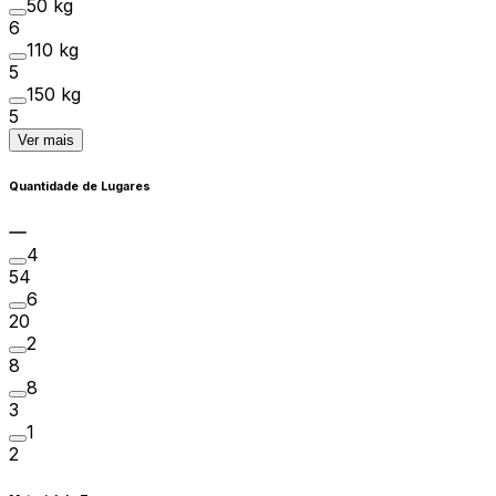
50 kg
6
110 kg
5
150 kg
5
Ver mais
Quantidade de Lugares
4
54
6
20
2
8
8
3
1
2