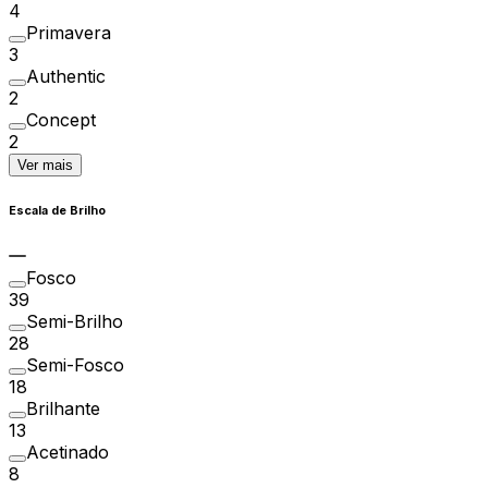
4
Primavera
3
Authentic
2
Concept
2
Ver mais
Escala de Brilho
Fosco
39
Semi-Brilho
28
Semi-Fosco
18
Brilhante
13
Acetinado
8