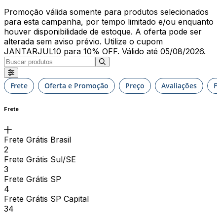
Promoção válida somente para produtos selecionados
para esta campanha, por tempo limitado e/ou enquanto
houver disponibilidade de estoque. A oferta pode ser
alterada sem aviso prévio. Utilize o cupom
JANTARJUL10 para 10% OFF. Válido até 05/08/2026.
Frete
Oferta e Promoção
Preço
Avaliações
F
Frete
Frete Grátis Brasil
2
Frete Grátis Sul/SE
3
Frete Grátis SP
4
Frete Grátis SP Capital
34