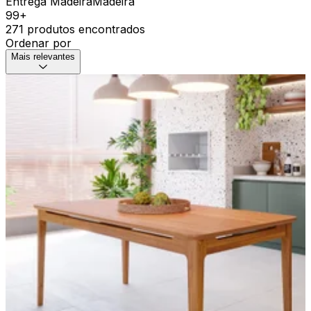
Entrega MadeiraMadeira
99+
271 produtos encontrados
Ordenar por
Mais relevantes