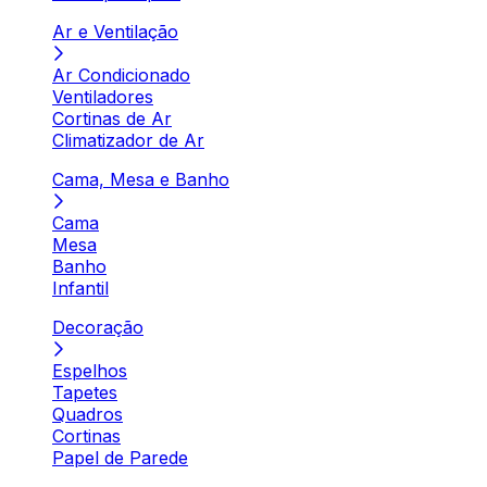
Ar e Ventilação
Ar Condicionado
Ventiladores
Cortinas de Ar
Climatizador de Ar
Cama, Mesa e Banho
Cama
Mesa
Banho
Infantil
Decoração
Espelhos
Tapetes
Quadros
Cortinas
Papel de Parede