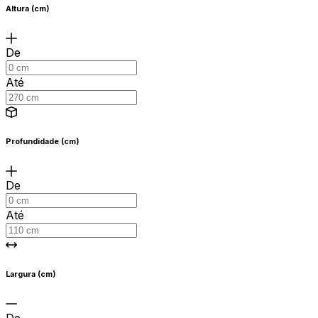
Altura (cm)
De
Até
Profundidade (cm)
De
Até
Largura (cm)
De