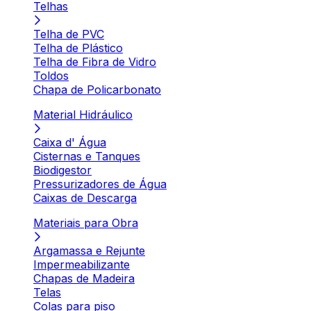
Telhas
Telha de PVC
Telha de Plástico
Telha de Fibra de Vidro
Toldos
Chapa de Policarbonato
Material Hidráulico
Caixa d' Água
Cisternas e Tanques
Biodigestor
Pressurizadores de Água
Caixas de Descarga
Materiais para Obra
Argamassa e Rejunte
Impermeabilizante
Chapas de Madeira
Telas
Colas para piso