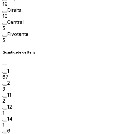
19
Direita
10
Central
5
Pivotante
5
Quantidade de Itens
1
67
2
3
11
2
12
1
14
1
6