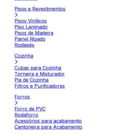
Pisos e Revestimentos
Pisos Vinílicos
Piso Laminado
Pisos de Madeira
Painel Ripado
Rodapés
Cozinha
Cubas para Cozinha
Torneira e Misturador
Pia de Cozinha
Filtros e Purificadores
Forros
Forro de PVC
Rodaforro
Acessórios para acabamento
Cantoneira para Acabamento