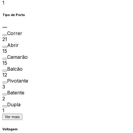
1
Tipo de Porta
Correr
21
Abrir
15
Camarão
15
Balcão
12
Pivotante
3
Batente
2
Dupla
1
Ver mais
Voltagem