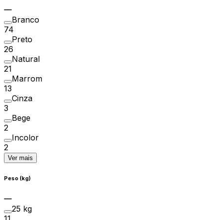
Branco
74
Preto
26
Natural
21
Marrom
13
Cinza
3
Bege
2
Incolor
2
Ver mais
Peso (kg)
25 kg
11