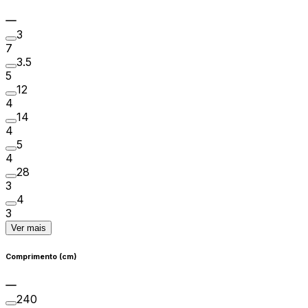
3
7
3.5
5
12
4
14
4
5
4
28
3
4
3
Ver mais
Comprimento (cm)
240