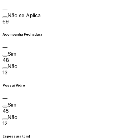
Não se Aplica
69
Acompanha Fechadura
Sim
48
Não
13
Possui Vidro
Sim
45
Não
12
Espessura (cm)