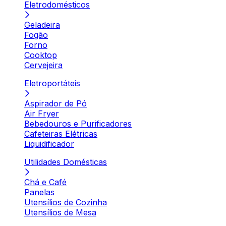
Eletrodomésticos
Geladeira
Fogão
Forno
Cooktop
Cervejeira
Eletroportáteis
Aspirador de Pó
Air Fryer
Bebedouros e Purificadores
Cafeteiras Elétricas
Liquidificador
Utilidades Domésticas
Chá e Café
Panelas
Utensílios de Cozinha
Utensílios de Mesa