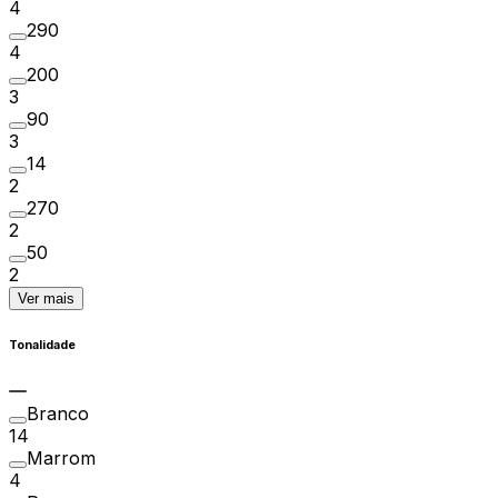
4
290
4
200
3
90
3
14
2
270
2
50
2
Ver mais
Tonalidade
Branco
14
Marrom
4