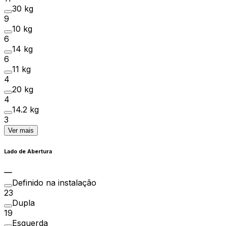
30 kg
9
10 kg
6
14 kg
6
11 kg
4
20 kg
4
14.2 kg
3
Ver mais
Lado de Abertura
Definido na instalação
23
Dupla
19
Esquerda