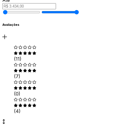
Avaliações
(11)
(7)
(0)
(4)