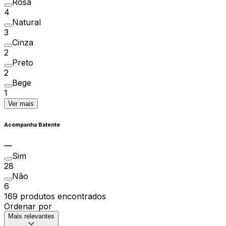
Rosa
4
Natural
3
Cinza
2
Preto
2
Bege
1
Ver mais
Acompanha Batente
Sim
28
Não
6
169 produtos encontrados
Ordenar por
Mais relevantes