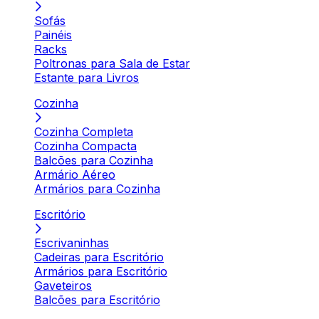
Sofás
Painéis
Racks
Poltronas para Sala de Estar
Estante para Livros
Cozinha
Cozinha Completa
Cozinha Compacta
Balcões para Cozinha
Armário Aéreo
Armários para Cozinha
Escritório
Escrivaninhas
Cadeiras para Escritório
Armários para Escritório
Gaveteiros
Balcões para Escritório