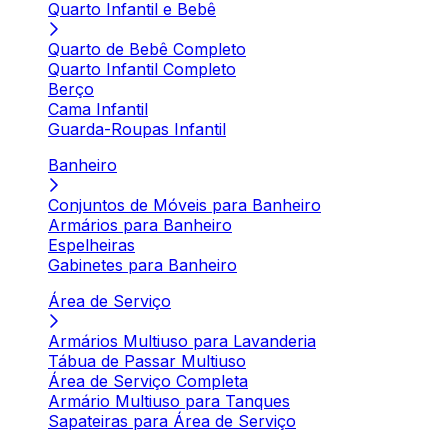
Quarto Infantil e Bebê
Quarto de Bebê Completo
Quarto Infantil Completo
Berço
Cama Infantil
Guarda-Roupas Infantil
Banheiro
Conjuntos de Móveis para Banheiro
Armários para Banheiro
Espelheiras
Gabinetes para Banheiro
Área de Serviço
Armários Multiuso para Lavanderia
Tábua de Passar Multiuso
Área de Serviço Completa
Armário Multiuso para Tanques
Sapateiras para Área de Serviço