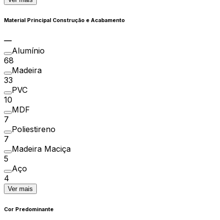
Material Principal Construção e Acabamento
Alumínio
68
Madeira
33
PVC
10
MDF
7
Poliestireno
7
Madeira Maciça
5
Aço
4
Ver mais
Cor Predominante