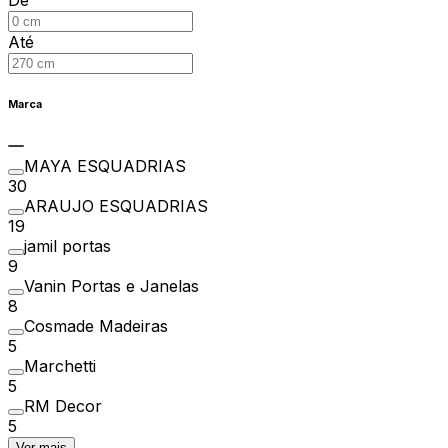
Até
Marca
MAYA ESQUADRIAS
30
ARAUJO ESQUADRIAS
19
jamil portas
9
Vanin Portas e Janelas
8
Cosmade Madeiras
5
Marchetti
5
RM Decor
5
Ver mais