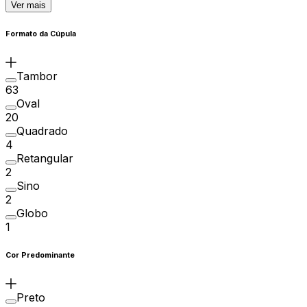
Ver mais
Formato da Cúpula
Tambor
63
Oval
20
Quadrado
4
Retangular
2
Sino
2
Globo
1
Cor Predominante
Preto