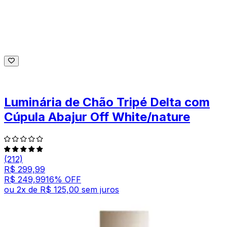
Luminária de Chão Tripé Delta com
Cúpula Abajur Off White/nature
(212)
R$ 299,99
R$ 249,99
16
% OFF
ou
2
x de
R$ 125,00
sem juros