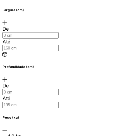
Largura (cm)
De
Até
Profundidade (cm)
De
Até
Peso (kg)