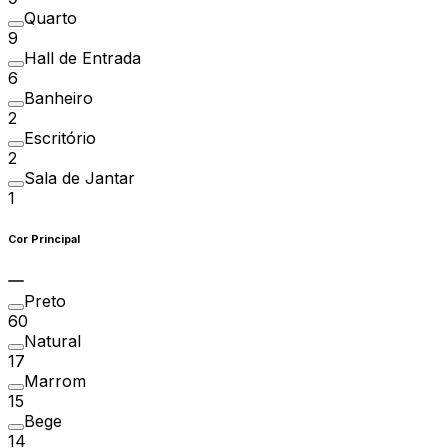
Quarto
9
Hall de Entrada
6
Banheiro
2
Escritório
2
Sala de Jantar
1
Cor Principal
Preto
60
Natural
17
Marrom
15
Bege
14