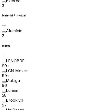
Externo
3
Material Principal
Alumínio
2
Marca
LENOBRE
99+
LCN Moveis
99+
Mobigu
96
Lumim
58
Brooklyn
57