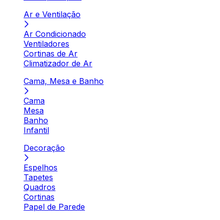
Ar e Ventilação
Ar Condicionado
Ventiladores
Cortinas de Ar
Climatizador de Ar
Cama, Mesa e Banho
Cama
Mesa
Banho
Infantil
Decoração
Espelhos
Tapetes
Quadros
Cortinas
Papel de Parede