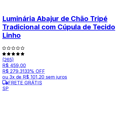
Luminária Abajur de Chão Tripé
Tradicional com Cúpula de Tecido
Linho
(265)
R$ 459,00
R$ 279,31
33
% OFF
ou
3
x de
R$ 101,20
sem juros
FRETE GRÁTIS
SP