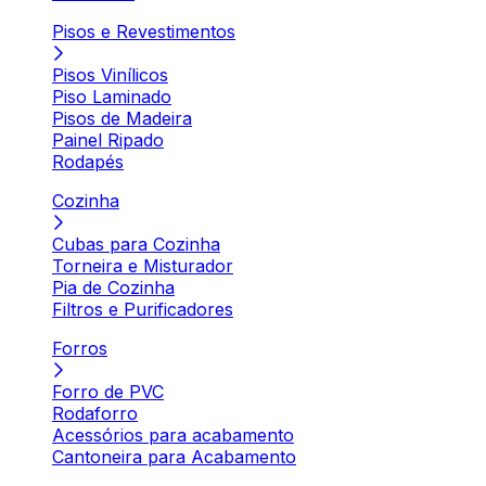
Pisos e Revestimentos
Pisos Vinílicos
Piso Laminado
Pisos de Madeira
Painel Ripado
Rodapés
Cozinha
Cubas para Cozinha
Torneira e Misturador
Pia de Cozinha
Filtros e Purificadores
Forros
Forro de PVC
Rodaforro
Acessórios para acabamento
Cantoneira para Acabamento