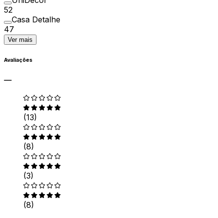
UniDecor
52
Casa Detalhe
47
Ver mais
Avaliações
(13)
(8)
(3)
(8)