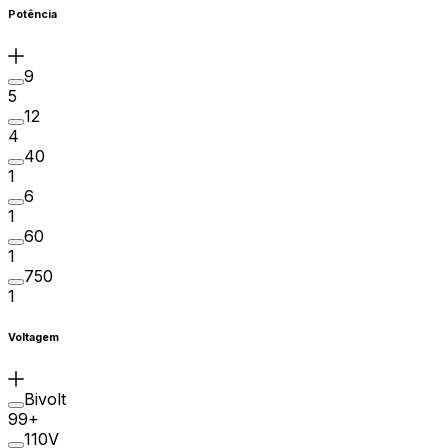
Potência
9
5
12
4
40
1
6
1
60
1
750
1
Voltagem
Bivolt
99+
110V