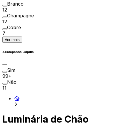
Branco
12
Champagne
12
Cobre
7
Ver mais
Acompanha Cúpula
Sim
99+
Não
11
Luminária de Chão