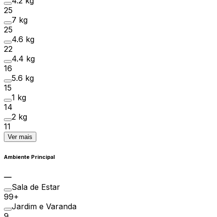
4.2 kg
25
7 kg
25
4.6 kg
22
4.4 kg
16
5.6 kg
15
1 kg
14
2 kg
11
Ver mais
Ambiente Principal
Sala de Estar
99+
Jardim e Varanda
9