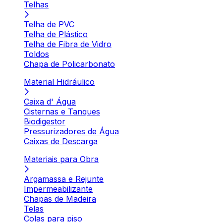
Telhas
Telha de PVC
Telha de Plástico
Telha de Fibra de Vidro
Toldos
Chapa de Policarbonato
Material Hidráulico
Caixa d' Água
Cisternas e Tanques
Biodigestor
Pressurizadores de Água
Caixas de Descarga
Materiais para Obra
Argamassa e Rejunte
Impermeabilizante
Chapas de Madeira
Telas
Colas para piso