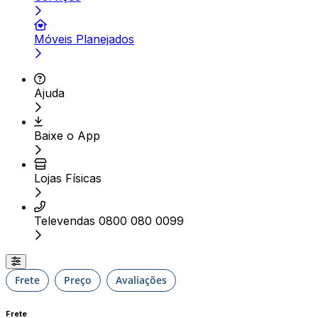
Móveis Planejados
Ajuda
Baixe o App
Lojas Físicas
Televendas 0800 080 0099
Frete
Preço
Avaliações
Frete