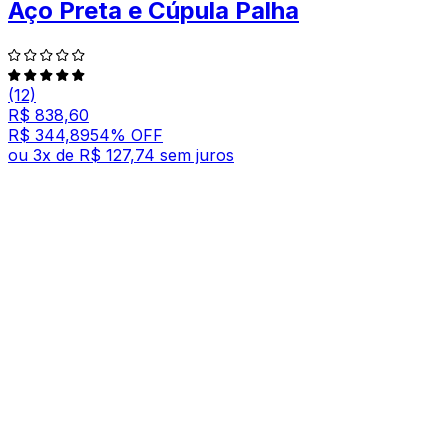
Aço Preta e Cúpula Palha
(12)
R$ 838,60
R$ 344,89
54
% OFF
ou
3
x de
R$ 127,74
sem juros