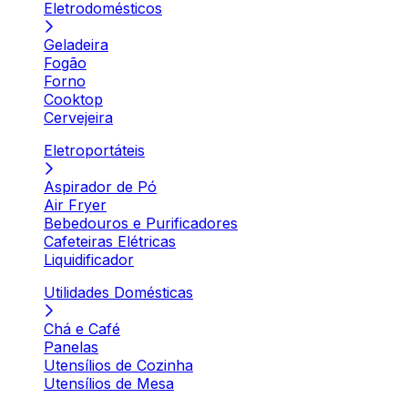
Eletrodomésticos
Geladeira
Fogão
Forno
Cooktop
Cervejeira
Eletroportáteis
Aspirador de Pó
Air Fryer
Bebedouros e Purificadores
Cafeteiras Elétricas
Liquidificador
Utilidades Domésticas
Chá e Café
Panelas
Utensílios de Cozinha
Utensílios de Mesa