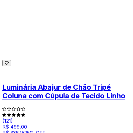
Luminária Abajur de Chão Tripé
Coluna com Cúpula de Tecido Linho
(121)
R$ 499,00
R$ 336,15
25
% OFF