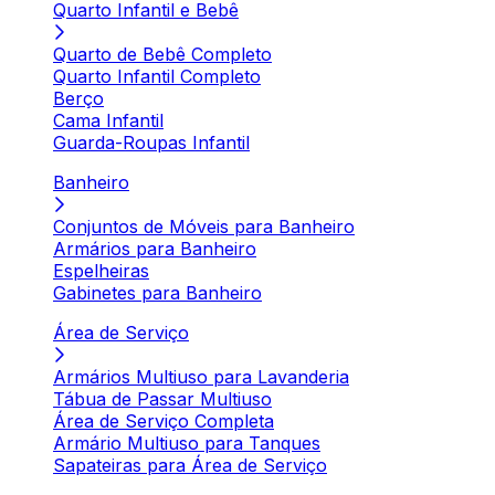
Quarto Infantil e Bebê
Quarto de Bebê Completo
Quarto Infantil Completo
Berço
Cama Infantil
Guarda-Roupas Infantil
Banheiro
Conjuntos de Móveis para Banheiro
Armários para Banheiro
Espelheiras
Gabinetes para Banheiro
Área de Serviço
Armários Multiuso para Lavanderia
Tábua de Passar Multiuso
Área de Serviço Completa
Armário Multiuso para Tanques
Sapateiras para Área de Serviço