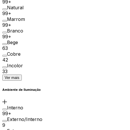
99+
Natural
99+
Marrom
99+
Branco
99+
Bege
63
Cobre
42
Incolor
33
Ver mais
Ambiente de Iluminação
Interno
99+
Externo/Interno
9