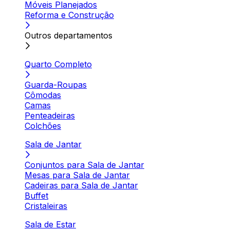
Móveis Planejados
Reforma e Construção
Outros departamentos
Quarto Completo
Guarda-Roupas
Cômodas
Camas
Penteadeiras
Colchões
Sala de Jantar
Conjuntos para Sala de Jantar
Mesas para Sala de Jantar
Cadeiras para Sala de Jantar
Buffet
Cristaleiras
Sala de Estar