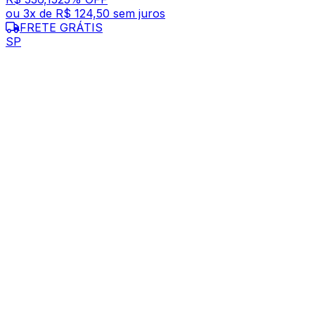
ou
3
x de
R$ 124,50
sem juros
FRETE GRÁTIS
SP