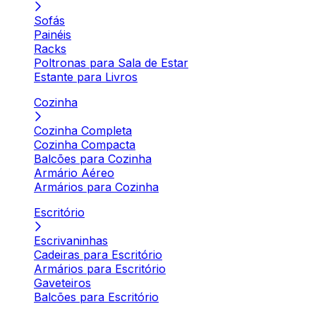
Sofás
Painéis
Racks
Poltronas para Sala de Estar
Estante para Livros
Cozinha
Cozinha Completa
Cozinha Compacta
Balcões para Cozinha
Armário Aéreo
Armários para Cozinha
Escritório
Escrivaninhas
Cadeiras para Escritório
Armários para Escritório
Gaveteiros
Balcões para Escritório