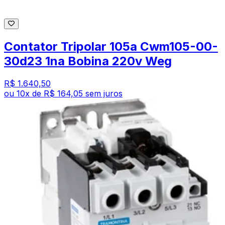
Contator Tripolar 105a Cwm105-00-
30d23 1na Bobina 220v Weg
R$ 1.640,50
ou
10
x de
R$ 164,05
sem juros