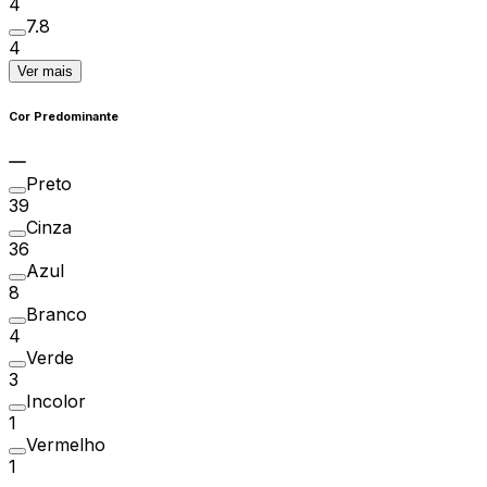
4
7.8
4
Ver mais
Cor Predominante
Preto
39
Cinza
36
Azul
8
Branco
4
Verde
3
Incolor
1
Vermelho
1