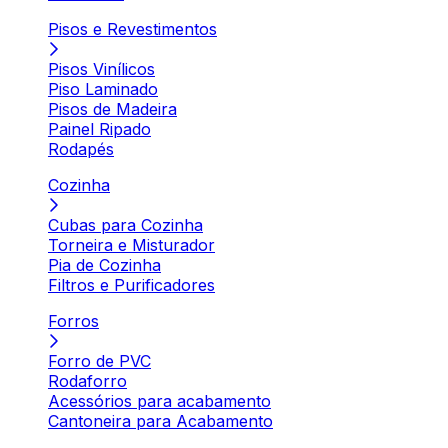
Pisos e Revestimentos
Pisos Vinílicos
Piso Laminado
Pisos de Madeira
Painel Ripado
Rodapés
Cozinha
Cubas para Cozinha
Torneira e Misturador
Pia de Cozinha
Filtros e Purificadores
Forros
Forro de PVC
Rodaforro
Acessórios para acabamento
Cantoneira para Acabamento