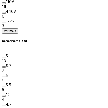
110V
16
440V
6
127V
3
Ver mais
Comprimento (cm)
5
10
8.7
7
6
6
5.5
5
15
4
4.7