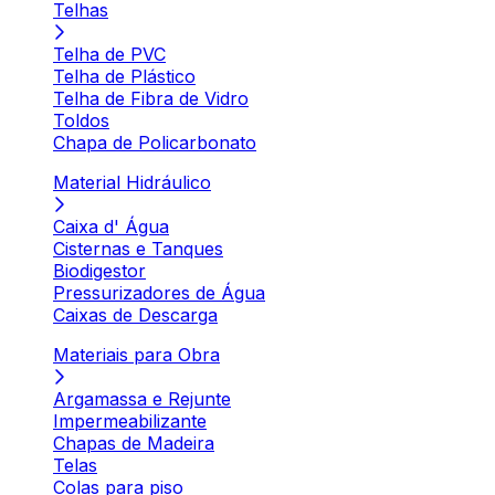
Telhas
Telha de PVC
Telha de Plástico
Telha de Fibra de Vidro
Toldos
Chapa de Policarbonato
Material Hidráulico
Caixa d' Água
Cisternas e Tanques
Biodigestor
Pressurizadores de Água
Caixas de Descarga
Materiais para Obra
Argamassa e Rejunte
Impermeabilizante
Chapas de Madeira
Telas
Colas para piso