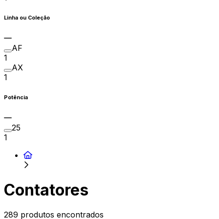
Linha ou Coleção
AF
1
AX
1
Potência
25
1
Contatores
289 produtos encontrados