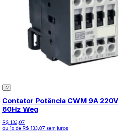
Contator Potência CWM 9A 220V
60Hz Weg
R$ 133,07
ou
1
x de
R$ 133,07
sem juros