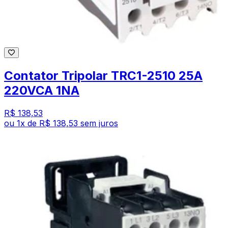
Contator Tripolar TRC1-2510 25A
220VCA 1NA
R$ 138,53
ou
1
x de
R$ 138,53
sem juros