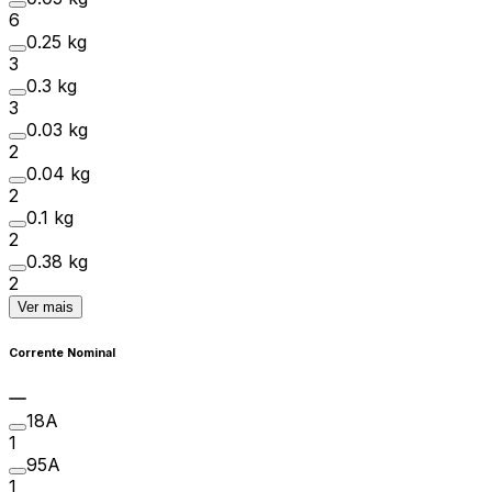
6
0.25 kg
3
0.3 kg
3
0.03 kg
2
0.04 kg
2
0.1 kg
2
0.38 kg
2
Ver mais
Corrente Nominal
18A
1
95A
1