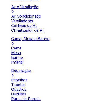
Ar e Ventilação
Ar Condicionado
Ventiladores
Cortinas de Ar
Climatizador de Ar
Cama, Mesa e Banho
Cama
Mesa
Banho
Infantil
Decoração
Espelhos
Tapetes
Quadros
Cortinas
Papel de Parede