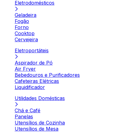
Eletrodomésticos
Geladeira
Fogão
Forno
Cooktop
Cervejeira
Eletroportáteis
Aspirador de Pó
Air Fryer
Bebedouros e Purificadores
Cafeteiras Elétricas
Liquidificador
Utilidades Domésticas
Chá e Café
Panelas
Utensílios de Cozinha
Utensílios de Mesa