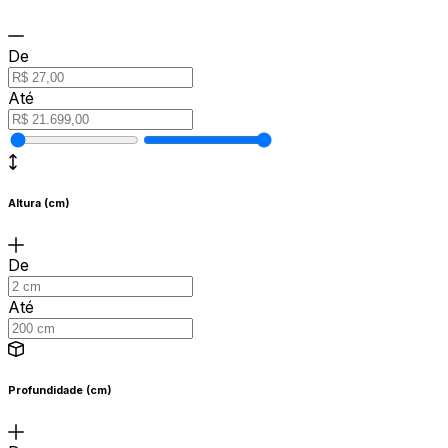
De
Até
Altura (cm)
De
Até
Profundidade (cm)