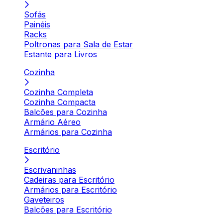
Sofás
Painéis
Racks
Poltronas para Sala de Estar
Estante para Livros
Cozinha
Cozinha Completa
Cozinha Compacta
Balcões para Cozinha
Armário Aéreo
Armários para Cozinha
Escritório
Escrivaninhas
Cadeiras para Escritório
Armários para Escritório
Gaveteiros
Balcões para Escritório