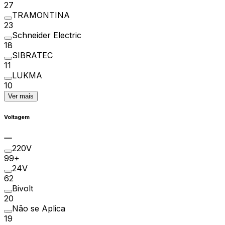
27
TRAMONTINA
23
Schneider Electric
18
SIBRATEC
11
LUKMA
10
Ver mais
Voltagem
220V
99+
24V
62
Bivolt
20
Não se Aplica
19