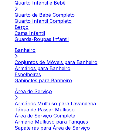
Quarto Infantil e Bebê
Quarto de Bebê Completo
Quarto Infantil Completo
Berço
Cama Infantil
Guarda-Roupas Infantil
Banheiro
Conjuntos de Móveis para Banheiro
Armários para Banheiro
Espelheiras
Gabinetes para Banheiro
Área de Serviço
Armários Multiuso para Lavanderia
Tábua de Passar Multiuso
Área de Serviço Completa
Armário Multiuso para Tanques
Sapateiras para Área de Serviço