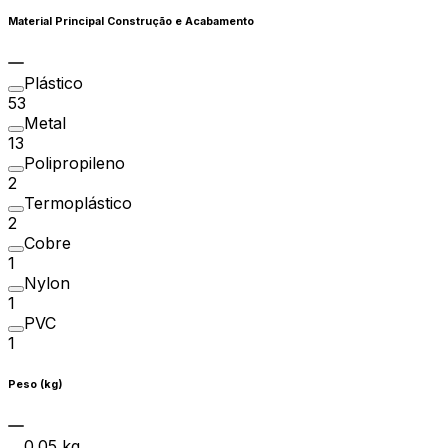
Material Principal Construção e Acabamento
Plástico
53
Metal
13
Polipropileno
2
Termoplástico
2
Cobre
1
Nylon
1
PVC
1
Peso (kg)
0.05 kg