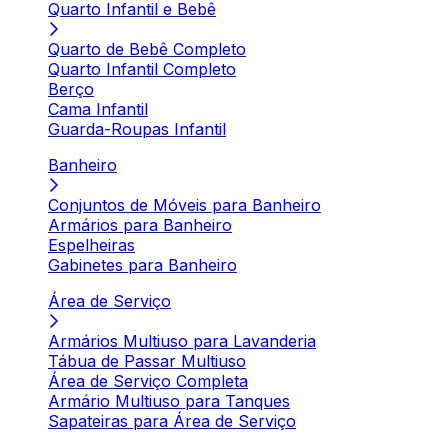
Quarto Infantil e Bebê
Quarto de Bebê Completo
Quarto Infantil Completo
Berço
Cama Infantil
Guarda-Roupas Infantil
Banheiro
Conjuntos de Móveis para Banheiro
Armários para Banheiro
Espelheiras
Gabinetes para Banheiro
Área de Serviço
Armários Multiuso para Lavanderia
Tábua de Passar Multiuso
Área de Serviço Completa
Armário Multiuso para Tanques
Sapateiras para Área de Serviço