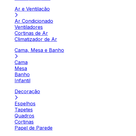
Ar e Ventilação
Ar Condicionado
Ventiladores
Cortinas de Ar
Climatizador de Ar
Cama, Mesa e Banho
Cama
Mesa
Banho
Infantil
Decoração
Espelhos
Tapetes
Quadros
Cortinas
Papel de Parede