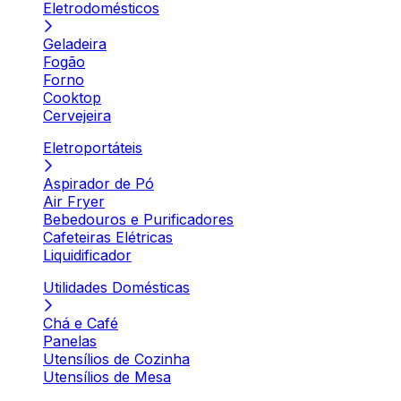
Eletrodomésticos
Geladeira
Fogão
Forno
Cooktop
Cervejeira
Eletroportáteis
Aspirador de Pó
Air Fryer
Bebedouros e Purificadores
Cafeteiras Elétricas
Liquidificador
Utilidades Domésticas
Chá e Café
Panelas
Utensílios de Cozinha
Utensílios de Mesa