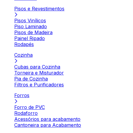
Pisos e Revestimentos
Pisos Vinílicos
Piso Laminado
Pisos de Madeira
Painel Ripado
Rodapés
Cozinha
Cubas para Cozinha
Torneira e Misturador
Pia de Cozinha
Filtros e Purificadores
Forros
Forro de PVC
Rodaforro
Acessórios para acabamento
Cantoneira para Acabamento