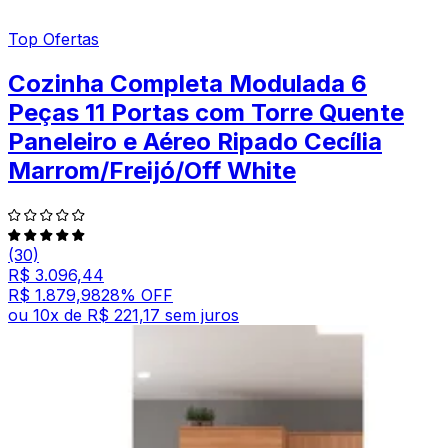
Top Ofertas
Cozinha Completa Modulada 6
Peças 11 Portas com Torre Quente
Paneleiro e Aéreo Ripado Cecília
Marrom/Freijó/Off White
(30)
R$ 3.096,44
R$ 1.879,98
28
% OFF
ou
10
x de
R$ 221,17
sem juros