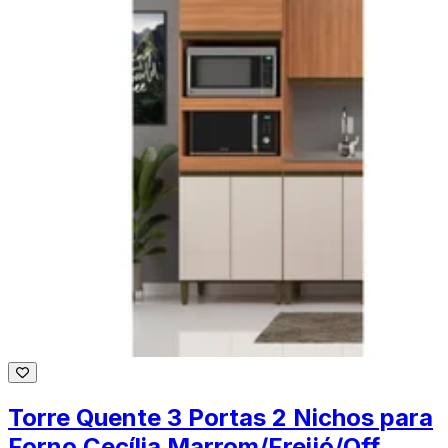
Torre Quente 3 Portas 2 Nichos para
Forno Cecília Marrom/Freijó/Off