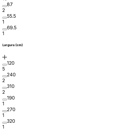
87
2
55.5
1
69.5
1
Largura (cm)
120
5
240
2
310
2
190
1
270
1
320
1