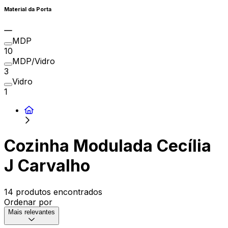
Material da Porta
MDP
10
MDP/Vidro
3
Vidro
1
Cozinha Modulada Cecília
J Carvalho
14 produtos encontrados
Ordenar por
Mais relevantes