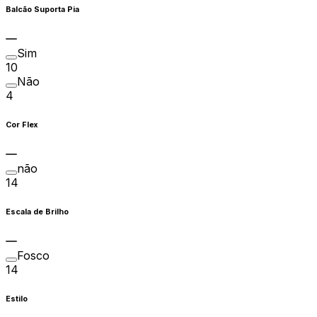
Balcão Suporta Pia
Sim
10
Não
4
Cor Flex
não
14
Escala de Brilho
Fosco
14
Estilo