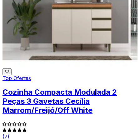
Top Ofertas
Cozinha Compacta Modulada 2
Peças 3 Gavetas Cecília
Marrom/Freijó/Off White
(7)