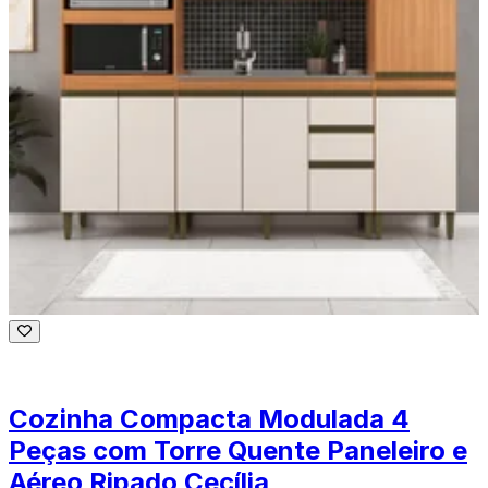
Cozinha Compacta Modulada 4
Peças com Torre Quente Paneleiro e
Aéreo Ripado Cecília