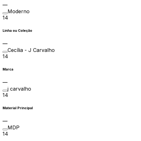
Moderno
14
Linha ou Coleção
Cecília - J Carvalho
14
Marca
j carvalho
14
Material Principal
MDP
14