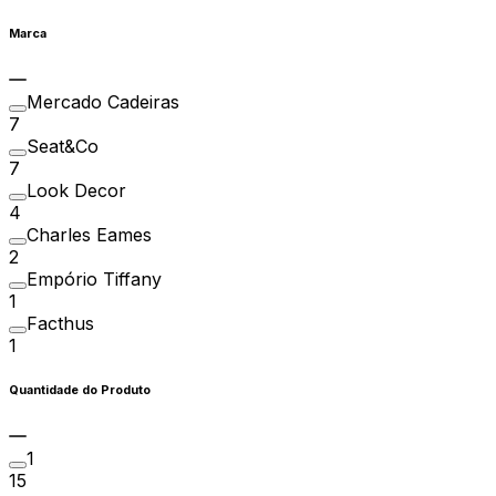
Marca
Mercado Cadeiras
7
Seat&Co
7
Look Decor
4
Charles Eames
2
Empório Tiffany
1
Facthus
1
Quantidade do Produto
1
15