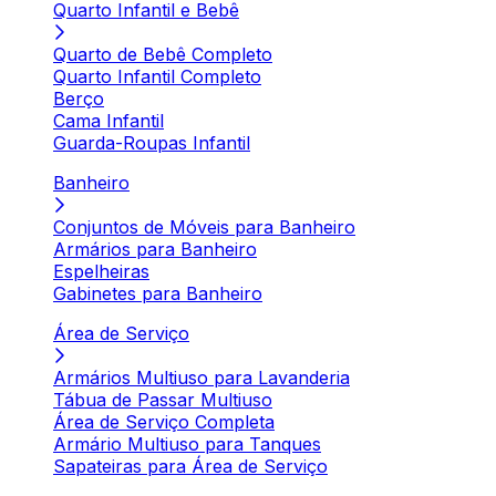
Quarto Infantil e Bebê
Quarto de Bebê Completo
Quarto Infantil Completo
Berço
Cama Infantil
Guarda-Roupas Infantil
Banheiro
Conjuntos de Móveis para Banheiro
Armários para Banheiro
Espelheiras
Gabinetes para Banheiro
Área de Serviço
Armários Multiuso para Lavanderia
Tábua de Passar Multiuso
Área de Serviço Completa
Armário Multiuso para Tanques
Sapateiras para Área de Serviço