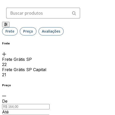
Buscar produtos
Frete
Preço
Avaliações
Frete
Frete Grátis SP
22
Frete Grátis SP Capital
21
Preço
De
Até