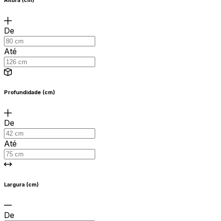
Altura (cm)
De
Até
Profundidade (cm)
De
Até
Largura (cm)
De