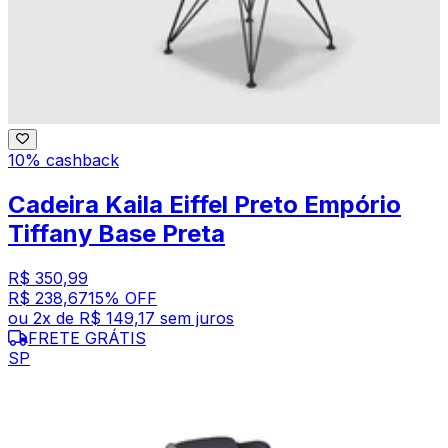
10% cashback
Cadeira Kaila Eiffel Preto Empório
Tiffany Base Preta
R$ 350,99
R$ 238,67
15
% OFF
ou
2
x de
R$ 149,17
sem juros
FRETE GRÁTIS
SP