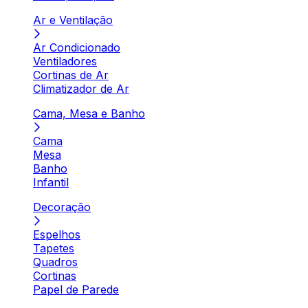
Ar e Ventilação
Ar Condicionado
Ventiladores
Cortinas de Ar
Climatizador de Ar
Cama, Mesa e Banho
Cama
Mesa
Banho
Infantil
Decoração
Espelhos
Tapetes
Quadros
Cortinas
Papel de Parede