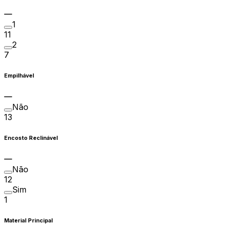
1
11
2
7
Empilhável
Não
13
Encosto Reclinável
Não
12
Sim
1
Material Principal