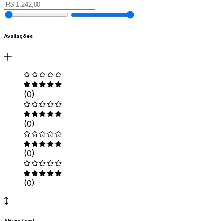
Avaliações
(0)
(0)
(0)
(0)