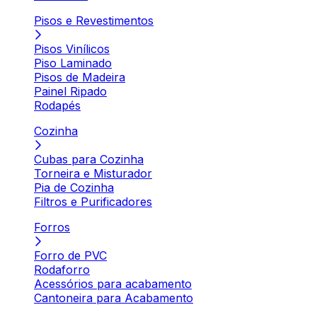
Pisos e Revestimentos
Pisos Vinílicos
Piso Laminado
Pisos de Madeira
Painel Ripado
Rodapés
Cozinha
Cubas para Cozinha
Torneira e Misturador
Pia de Cozinha
Filtros e Purificadores
Forros
Forro de PVC
Rodaforro
Acessórios para acabamento
Cantoneira para Acabamento