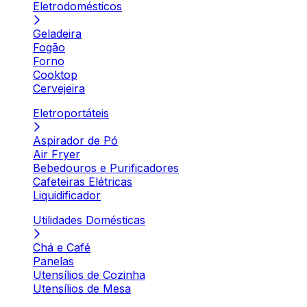
Eletrodomésticos
Geladeira
Fogão
Forno
Cooktop
Cervejeira
Eletroportáteis
Aspirador de Pó
Air Fryer
Bebedouros e Purificadores
Cafeteiras Elétricas
Liquidificador
Utilidades Domésticas
Chá e Café
Panelas
Utensílios de Cozinha
Utensílios de Mesa