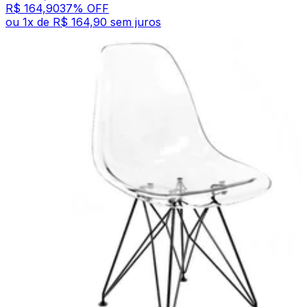
R$ 164,90
37
% OFF
ou
1
x de
R$ 164,90
sem juros