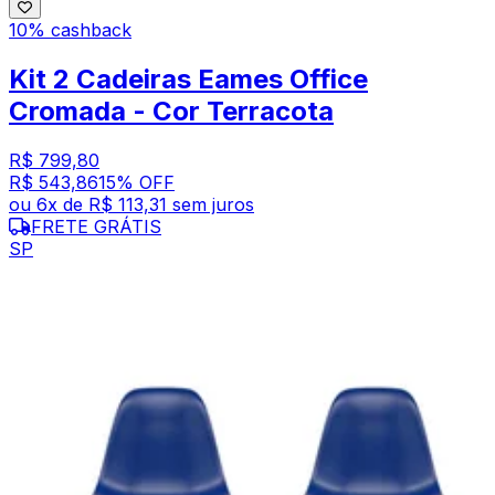
10% cashback
Kit 2 Cadeiras Eames Office
Cromada - Cor Terracota
R$ 799,80
R$ 543,86
15
% OFF
ou
6
x de
R$ 113,31
sem juros
FRETE GRÁTIS
SP