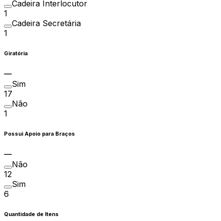
Cadeira Interlocutor
1
Cadeira Secretária
1
Giratória
Sim
17
Não
1
Possui Apoio para Braços
Não
12
Sim
6
Quantidade de Itens