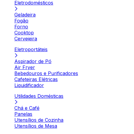
Eletrodomésticos
Geladeira
Fogão
Forno
Cooktop
Cervejeira
Eletroportáteis
Aspirador de Pó
Air Fryer
Bebedouros e Purificadores
Cafeteiras Elétricas
Liquidificador
Utilidades Domésticas
Chá e Café
Panelas
Utensílios de Cozinha
Utensílios de Mesa