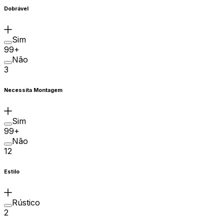
Dobrável
Sim
99+
Não
3
Necessita Montagem
Sim
99+
Não
12
Estilo
Rústico
2