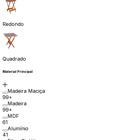
Redondo
Quadrado
Material Principal
Madeira Maciça
99+
Madeira
99+
MDF
61
Alumínio
41