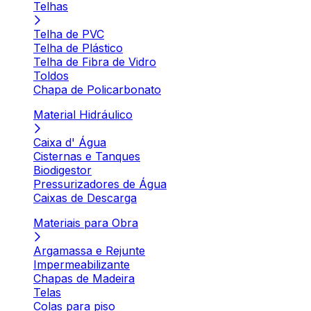
Telhas
Telha de PVC
Telha de Plástico
Telha de Fibra de Vidro
Toldos
Chapa de Policarbonato
Material Hidráulico
Caixa d' Água
Cisternas e Tanques
Biodigestor
Pressurizadores de Água
Caixas de Descarga
Materiais para Obra
Argamassa e Rejunte
Impermeabilizante
Chapas de Madeira
Telas
Colas para piso