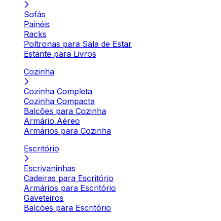
Sofás
Painéis
Racks
Poltronas para Sala de Estar
Estante para Livros
Cozinha
Cozinha Completa
Cozinha Compacta
Balcões para Cozinha
Armário Aéreo
Armários para Cozinha
Escritório
Escrivaninhas
Cadeiras para Escritório
Armários para Escritório
Gaveteiros
Balcões para Escritório