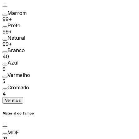
Marrom
99+
Preto
99+
Natural
99+
Branco
40
Azul
9
Vermelho
5
Cromado
4
Ver mais
Material do Tampo
MDF
21