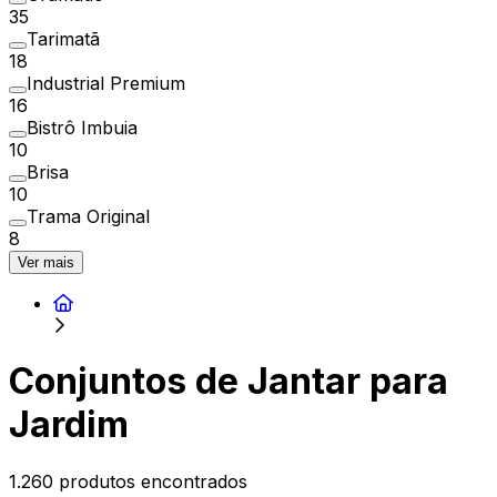
35
Tarimatã
18
Industrial Premium
16
Bistrô Imbuia
10
Brisa
10
Trama Original
8
Ver mais
Conjuntos de Jantar para
Jardim
1.260 produtos encontrados