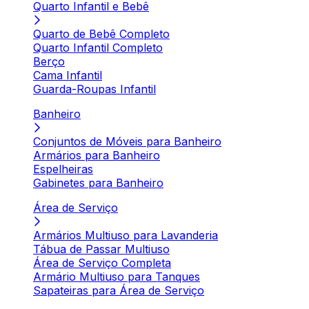
Quarto Infantil e Bebê
Quarto de Bebê Completo
Quarto Infantil Completo
Berço
Cama Infantil
Guarda-Roupas Infantil
Banheiro
Conjuntos de Móveis para Banheiro
Armários para Banheiro
Espelheiras
Gabinetes para Banheiro
Área de Serviço
Armários Multiuso para Lavanderia
Tábua de Passar Multiuso
Área de Serviço Completa
Armário Multiuso para Tanques
Sapateiras para Área de Serviço