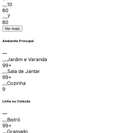
10
80
7
80
Ver mais
Ambiente Principal
Jardim e Varanda
99+
Sala de Jantar
99+
Cozinha
9
Linha ou Coleção
Bistrô
99+
Gramado