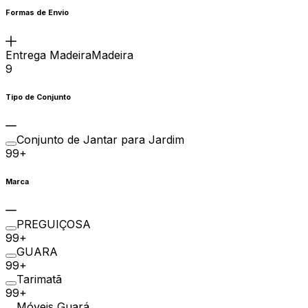
Formas de Envio
Entrega MadeiraMadeira
9
Tipo de Conjunto
Conjunto de Jantar para Jardim
99+
Marca
PREGUIÇOSA
99+
GUARA
99+
Tarimatã
99+
Móveis Guará