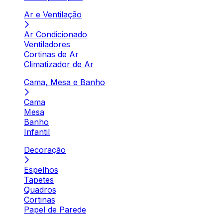
Ar e Ventilação
Ar Condicionado
Ventiladores
Cortinas de Ar
Climatizador de Ar
Cama, Mesa e Banho
Cama
Mesa
Banho
Infantil
Decoração
Espelhos
Tapetes
Quadros
Cortinas
Papel de Parede