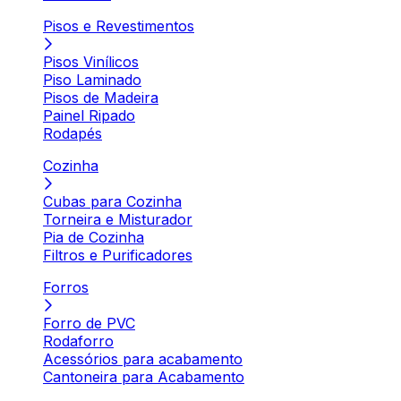
Pisos e Revestimentos
Pisos Vinílicos
Piso Laminado
Pisos de Madeira
Painel Ripado
Rodapés
Cozinha
Cubas para Cozinha
Torneira e Misturador
Pia de Cozinha
Filtros e Purificadores
Forros
Forro de PVC
Rodaforro
Acessórios para acabamento
Cantoneira para Acabamento