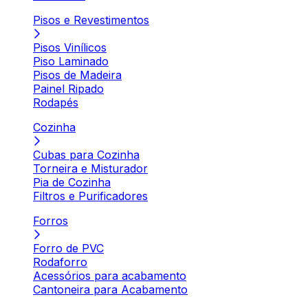
Pisos e Revestimentos
Pisos Vinílicos
Piso Laminado
Pisos de Madeira
Painel Ripado
Rodapés
Cozinha
Cubas para Cozinha
Torneira e Misturador
Pia de Cozinha
Filtros e Purificadores
Forros
Forro de PVC
Rodaforro
Acessórios para acabamento
Cantoneira para Acabamento