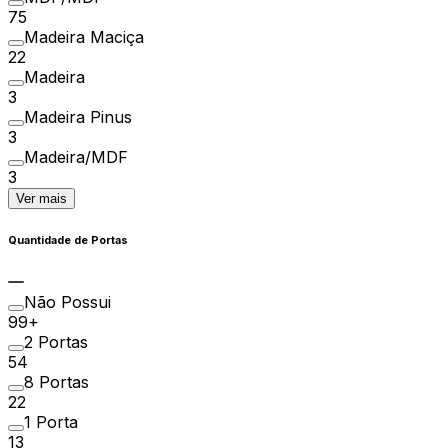
75
Madeira Maciça
22
Madeira
3
Madeira Pinus
3
Madeira/MDF
3
Ver mais
Quantidade de Portas
Não Possui
99+
2 Portas
54
8 Portas
22
1 Porta
13