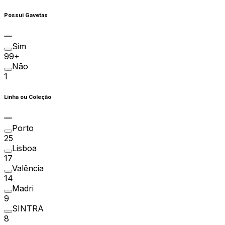
Possui Gavetas
Sim
99+
Não
1
Linha ou Coleção
Porto
25
Lisboa
17
Valência
14
Madri
9
SINTRA
8