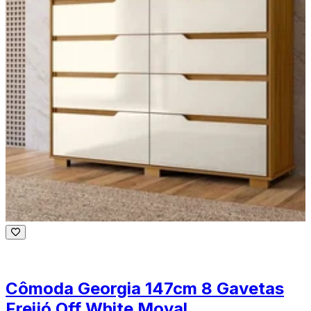
Cômoda Georgia 147cm 8 Gavetas
Freijó Off White Moval