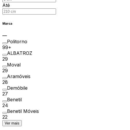
Até
Marca
Politorno
99+
ALBATROZ
29
Moval
29
Aramóveis
28
Demóbile
27
Benetil
24
Benetil Móveis
22
Ver mais