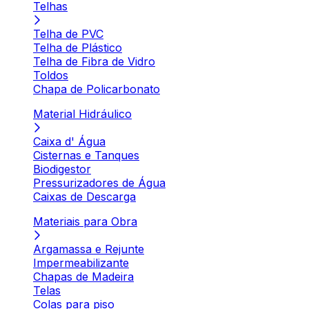
Telhas
Telha de PVC
Telha de Plástico
Telha de Fibra de Vidro
Toldos
Chapa de Policarbonato
Material Hidráulico
Caixa d' Água
Cisternas e Tanques
Biodigestor
Pressurizadores de Água
Caixas de Descarga
Materiais para Obra
Argamassa e Rejunte
Impermeabilizante
Chapas de Madeira
Telas
Colas para piso