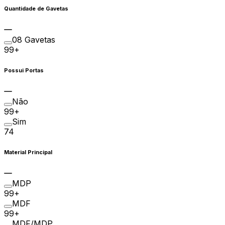
Quantidade de Gavetas
08 Gavetas
99+
Possui Portas
Não
99+
Sim
74
Material Principal
MDP
99+
MDF
99+
MDF/MDP