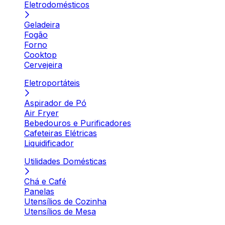
Eletrodomésticos
Geladeira
Fogão
Forno
Cooktop
Cervejeira
Eletroportáteis
Aspirador de Pó
Air Fryer
Bebedouros e Purificadores
Cafeteiras Elétricas
Liquidificador
Utilidades Domésticas
Chá e Café
Panelas
Utensílios de Cozinha
Utensílios de Mesa