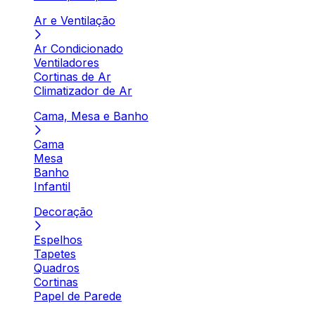
Ar e Ventilação
Ar Condicionado
Ventiladores
Cortinas de Ar
Climatizador de Ar
Cama, Mesa e Banho
Cama
Mesa
Banho
Infantil
Decoração
Espelhos
Tapetes
Quadros
Cortinas
Papel de Parede