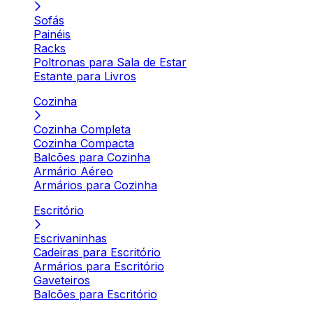
Sofás
Painéis
Racks
Poltronas para Sala de Estar
Estante para Livros
Cozinha
Cozinha Completa
Cozinha Compacta
Balcões para Cozinha
Armário Aéreo
Armários para Cozinha
Escritório
Escrivaninhas
Cadeiras para Escritório
Armários para Escritório
Gaveteiros
Balcões para Escritório