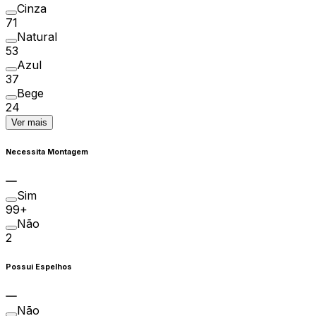
Cinza
71
Natural
53
Azul
37
Bege
24
Ver mais
Necessita Montagem
Sim
99+
Não
2
Possui Espelhos
Não