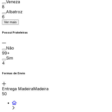
Veneza
8
Albatroz
6
Ver mais
Possui Prateleiras
Não
99+
Sim
4
Formas de Envio
Entrega MadeiraMadeira
50