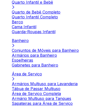
Quarto Infantil e Bebê
Quarto de Bebê Completo
Quarto Infantil Completo
Berço
Cama Infantil
Guarda-Roupas Infantil
Banheiro
Conjuntos de Móveis para Banheiro
Armários para Banheiro
Espelheiras
Gabinetes para Banheiro
Área de Serviço
Armários Multiuso para Lavanderia
Tábua de Passar Multiuso
Área de Serviço Completa
Armário Multiuso para Tanques
Sapateiras para Área de Serviço