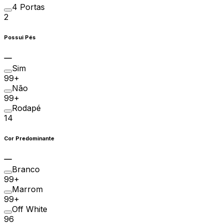
4 Portas
2
Possui Pés
Sim
99+
Não
99+
Rodapé
14
Cor Predominante
Branco
99+
Marrom
99+
Off White
96