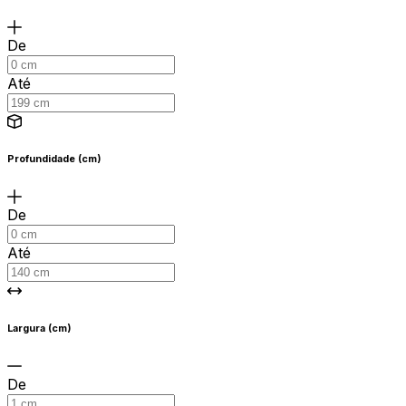
De
Até
Profundidade (cm)
De
Até
Largura (cm)
De