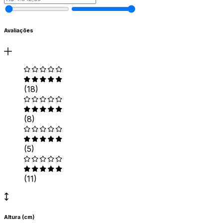
Avaliações
(18)
(8)
(5)
(11)
Altura (cm)