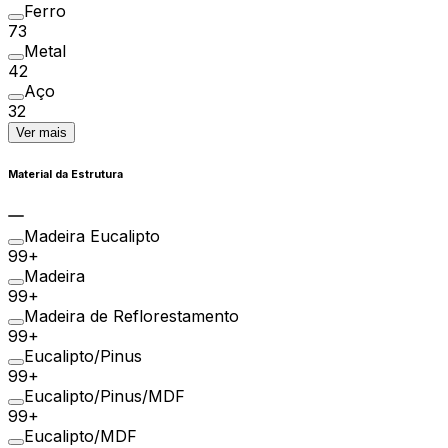
Ferro
73
Metal
42
Aço
32
Ver mais
Material da Estrutura
Madeira Eucalipto
99+
Madeira
99+
Madeira de Reflorestamento
99+
Eucalipto/Pinus
99+
Eucalipto/Pinus/MDF
99+
Eucalipto/MDF