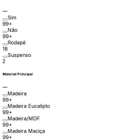
Sim
99+
Não
99+
Rodapé
18
Suspenso
2
Material Principal
Madeira
99+
Madeira Eucalipto
99+
Madeira/MDF
99+
Madeira Maciça
99+