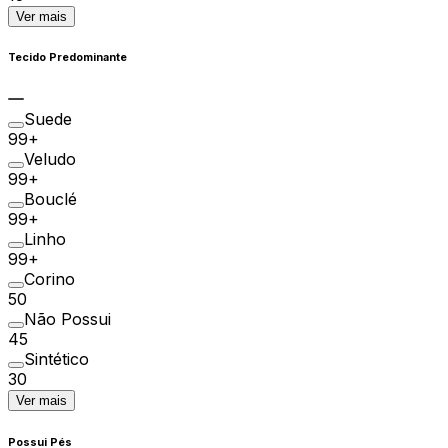
Ver mais
Tecido Predominante
Suede
99+
Veludo
99+
Bouclé
99+
Linho
99+
Corino
50
Não Possui
45
Sintético
30
Ver mais
Possui Pés