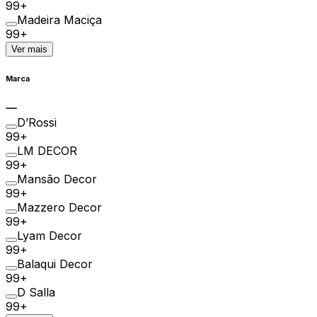
99+
Madeira Maciça
99+
Ver mais
Marca
D’Rossi
99+
LM DECOR
99+
Mansão Decor
99+
Mazzero Decor
99+
Lyam Decor
99+
Balaqui Decor
99+
D Salla
99+