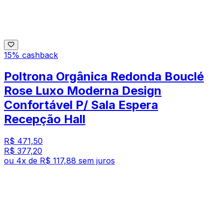
15% cashback
Poltrona Orgânica Redonda Bouclé
Rose Luxo Moderna Design
Confortável P/ Sala Espera
Recepção Hall
R$ 471,50
R$ 377,20
ou
4
x de
R$ 117,88
sem juros