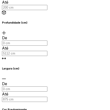
Até
Profundidade (cm)
De
Até
Largura (cm)
De
Até
Cor Predominante