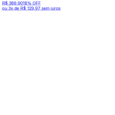
R$ 389,90
18
% OFF
ou
3
x de
R$ 129,97
sem juros