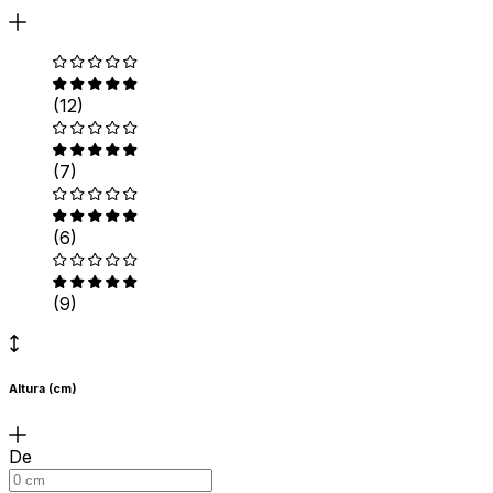
(12)
(7)
(6)
(9)
Altura (cm)
De