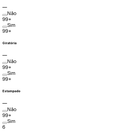
Não
99+
Sim
99+
Giratória
Não
99+
Sim
99+
Estampado
Não
99+
Sim
6