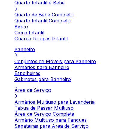
Quarto Infantil e Bebê
Quarto de Bebê Completo
Quarto Infantil Completo
Berço
Cama Infantil
Guarda-Roupas Infantil
Banheiro
Conjuntos de Móveis para Banheiro
Armários para Banheiro
Espelheiras
Gabinetes para Banheiro
Área de Serviço
Armários Multiuso para Lavanderia
Tábua de Passar Multiuso
Área de Serviço Completa
Armário Multiuso para Tanques
Sapateiras para Área de Serviço