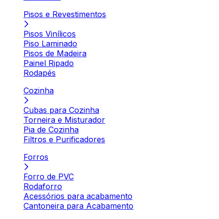
Pisos e Revestimentos
Pisos Vinílicos
Piso Laminado
Pisos de Madeira
Painel Ripado
Rodapés
Cozinha
Cubas para Cozinha
Torneira e Misturador
Pia de Cozinha
Filtros e Purificadores
Forros
Forro de PVC
Rodaforro
Acessórios para acabamento
Cantoneira para Acabamento