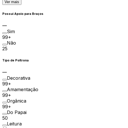
Ver mais
Possui Apoio para Braços
Sim
99+
Não
25
Tipo de Poltrona
Decorativa
99+
Amamentação
99+
Orgânica
99+
Do Papai
50
Leitura