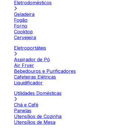
Eletrodomésticos
Geladeira
Fogão
Forno
Cooktop
Cervejeira
Eletroportáteis
Aspirador de Pó
Air Fryer
Bebedouros e Purificadores
Cafeteiras Elétricas
Liquidificador
Utilidades Domésticas
Chá e Café
Panelas
Utensílios de Cozinha
Utensílios de Mesa