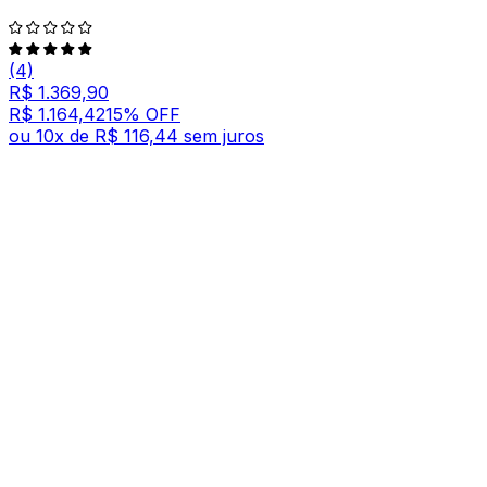
(4)
R$ 1.369,90
R$ 1.164,42
15
% OFF
ou
10
x de
R$ 116,44
sem juros