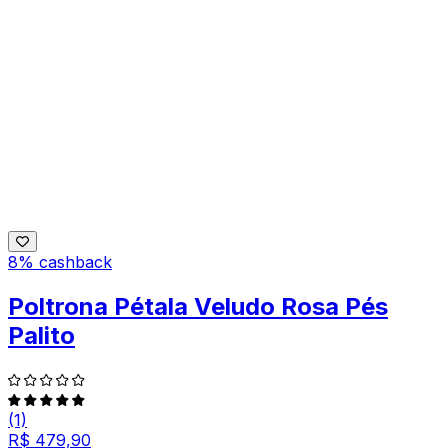
8% cashback
Poltrona Pétala Veludo Rosa Pés
Palito
(1)
R$ 479,90