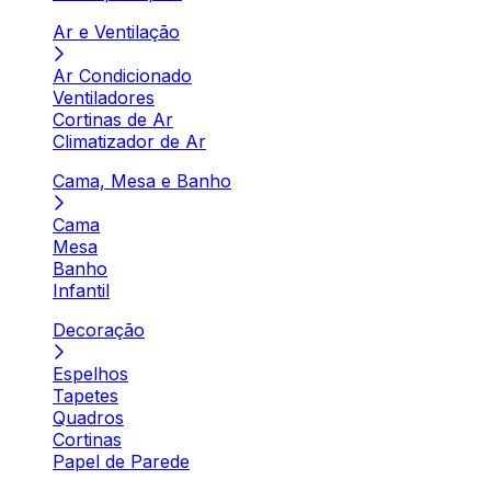
Ar e Ventilação
Ar Condicionado
Ventiladores
Cortinas de Ar
Climatizador de Ar
Cama, Mesa e Banho
Cama
Mesa
Banho
Infantil
Decoração
Espelhos
Tapetes
Quadros
Cortinas
Papel de Parede