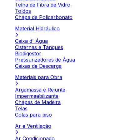
Telha de Fibra de Vidro
Toldos
Chapa de Policarbonato
Material Hidráulico
Caixa d' Água
Cisternas e Tanques
Biodigestor
Pressurizadores de Água
Caixas de Descarga
Materiais para Obra
Argamassa e Rejunte
Impermeabilizante
Chapas de Madeira
Telas
Colas para piso
Ar e Ventilação
Ar Condicionado