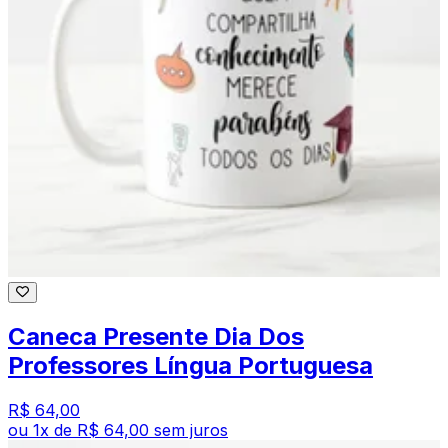
Caneca Presente Dia Dos
Professores Língua Portuguesa
R$ 64,00
ou
1
x de
R$ 64,00
sem juros