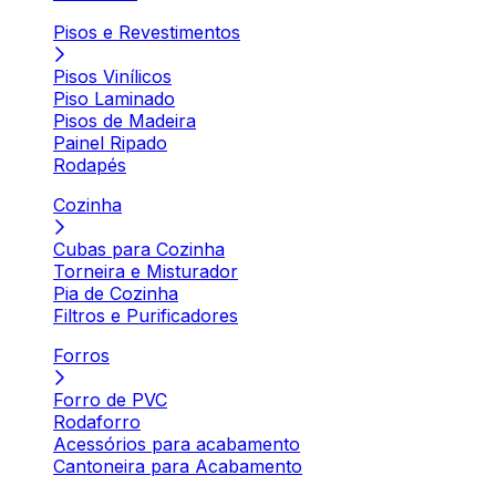
Pisos e Revestimentos
Pisos Vinílicos
Piso Laminado
Pisos de Madeira
Painel Ripado
Rodapés
Cozinha
Cubas para Cozinha
Torneira e Misturador
Pia de Cozinha
Filtros e Purificadores
Forros
Forro de PVC
Rodaforro
Acessórios para acabamento
Cantoneira para Acabamento