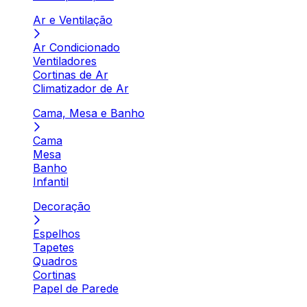
Ar e Ventilação
Ar Condicionado
Ventiladores
Cortinas de Ar
Climatizador de Ar
Cama, Mesa e Banho
Cama
Mesa
Banho
Infantil
Decoração
Espelhos
Tapetes
Quadros
Cortinas
Papel de Parede