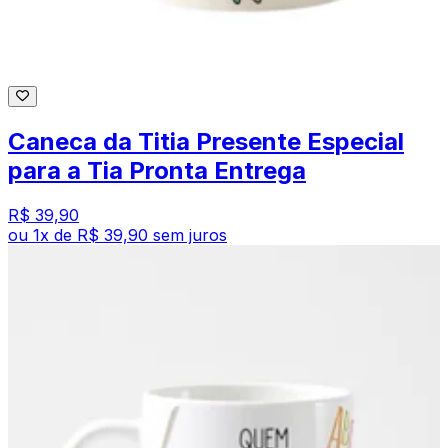
Caneca da Titia Presente Especial
para a Tia Pronta Entrega
R$ 39,90
ou
1
x de
R$ 39,90
sem juros