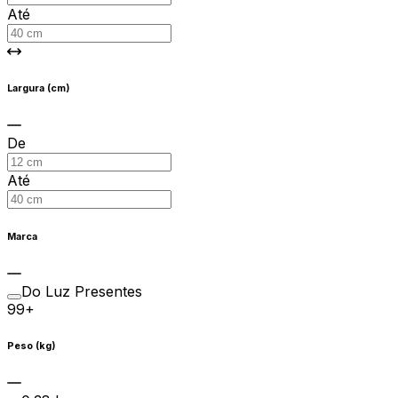
Até
Largura (cm)
De
Até
Marca
Do Luz Presentes
99+
Peso (kg)