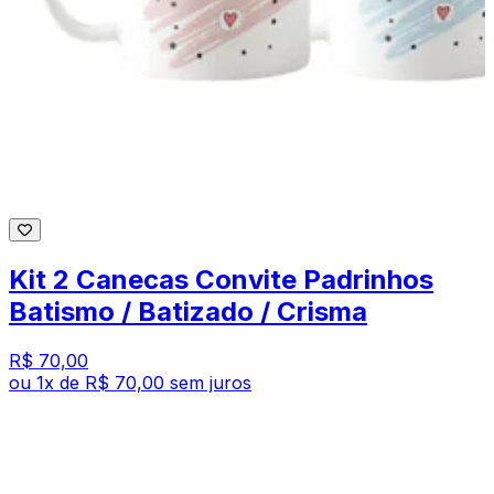
Kit 2 Canecas Convite Padrinhos
Batismo / Batizado / Crisma
R$ 70,00
ou
1
x de
R$ 70,00
sem juros