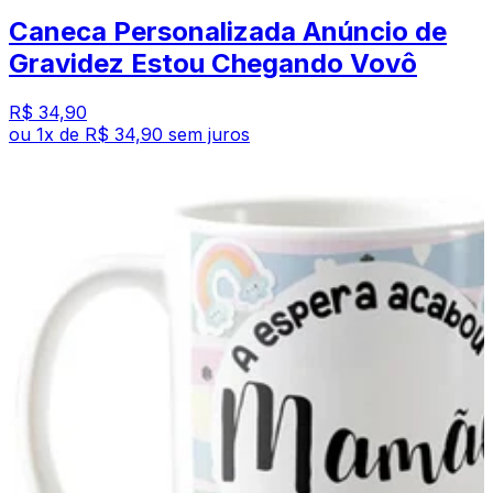
Caneca Personalizada Anúncio de
Gravidez Estou Chegando Vovô
R$ 34,90
ou
1
x de
R$ 34,90
sem juros