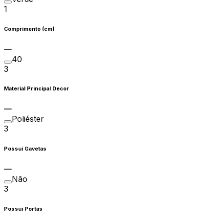
1
Comprimento (cm)
40
3
Material Principal Decor
Poliéster
3
Possui Gavetas
Não
3
Possui Portas