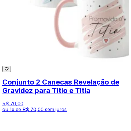
Conjunto 2 Canecas Revelação de
Gravidez para Titio e Titia
R$ 70,00
ou
1
x de
R$ 70,00
sem juros