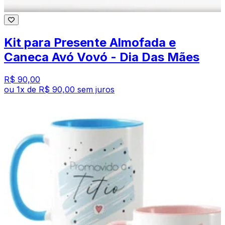
Kit para Presente Almofada e
Caneca Avó Vovó - Dia Das Mães
R$ 90,00
ou
1
x de
R$ 90,00
sem juros