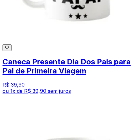
Caneca Presente Dia Dos Pais para
Pai de Primeira Viagem
R$ 39,90
ou
1
x de
R$ 39,90
sem juros