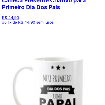
Caneca Presente Criativo para
Primeiro Dia Dos Pais
R$ 44,90
ou
1
x de
R$ 44,90
sem juros