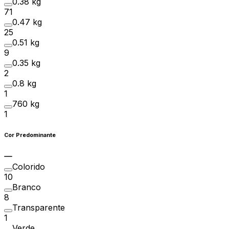
0.38 kg
71
0.47 kg
25
0.51 kg
9
0.35 kg
2
0.8 kg
1
760 kg
1
Cor Predominante
Colorido
10
Branco
8
Transparente
1
Verde