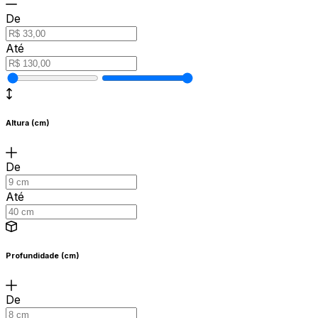
De
Até
Altura (cm)
De
Até
Profundidade (cm)
De