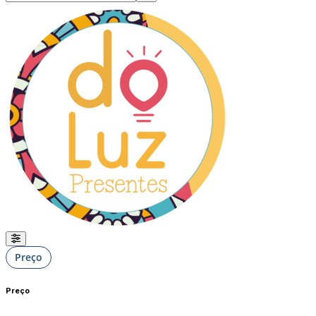
Preço
Preço