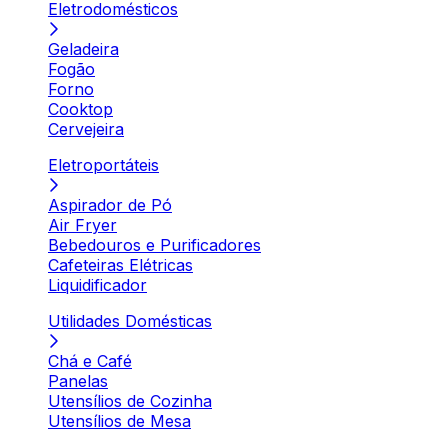
Eletrodomésticos
Geladeira
Fogão
Forno
Cooktop
Cervejeira
Eletroportáteis
Aspirador de Pó
Air Fryer
Bebedouros e Purificadores
Cafeteiras Elétricas
Liquidificador
Utilidades Domésticas
Chá e Café
Panelas
Utensílios de Cozinha
Utensílios de Mesa