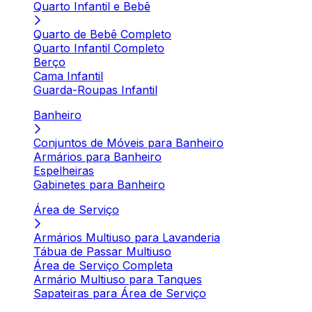
Quarto Infantil e Bebê
Quarto de Bebê Completo
Quarto Infantil Completo
Berço
Cama Infantil
Guarda-Roupas Infantil
Banheiro
Conjuntos de Móveis para Banheiro
Armários para Banheiro
Espelheiras
Gabinetes para Banheiro
Área de Serviço
Armários Multiuso para Lavanderia
Tábua de Passar Multiuso
Área de Serviço Completa
Armário Multiuso para Tanques
Sapateiras para Área de Serviço