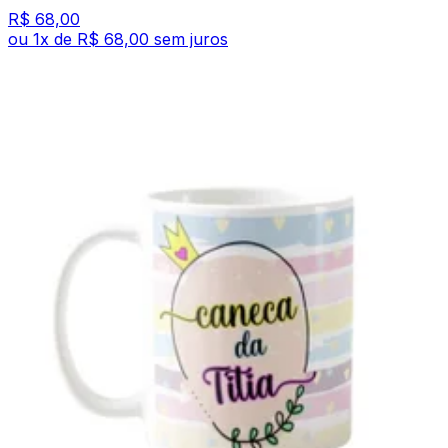
R$ 68,00
ou
1
x de
R$ 68,00
sem juros