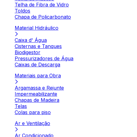
Telha de Fibra de Vidro
Toldos
Chapa de Policarbonato
Material Hidráulico
Caixa d' Água
Cisternas e Tanques
Biodigestor
Pressurizadores de Água
Caixas de Descarga
Materiais para Obra
Argamassa e Rejunte
Impermeabilizante
Chapas de Madeira
Telas
Colas para piso
Ar e Ventilação
Ar Condicionado