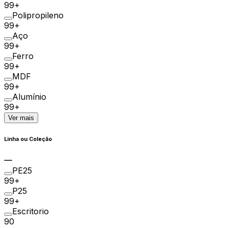
99+
Polipropileno
99+
Aço
99+
Ferro
99+
MDF
99+
Alumínio
99+
Ver mais
Linha ou Coleção
PE25
99+
P25
99+
Escritorio
90