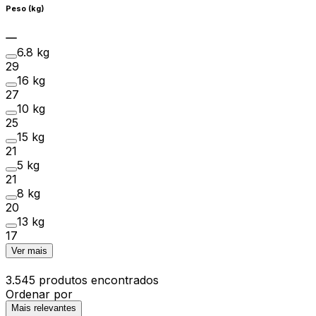
Peso (kg)
6.8 kg
29
16 kg
27
10 kg
25
15 kg
21
5 kg
21
8 kg
20
13 kg
17
Ver mais
3.545 produtos encontrados
Ordenar por
Mais relevantes