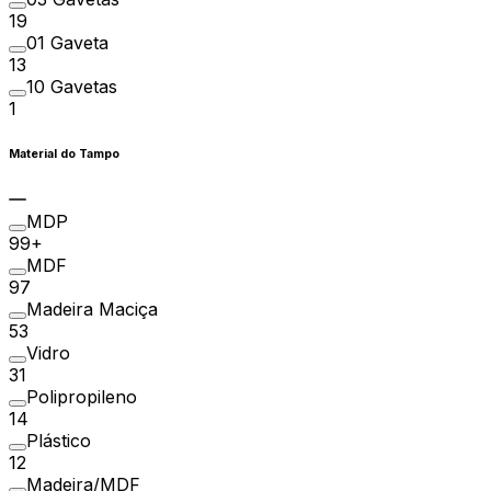
19
01 Gaveta
13
10 Gavetas
1
Material do Tampo
MDP
99+
MDF
97
Madeira Maciça
53
Vidro
31
Polipropileno
14
Plástico
12
Madeira/MDF