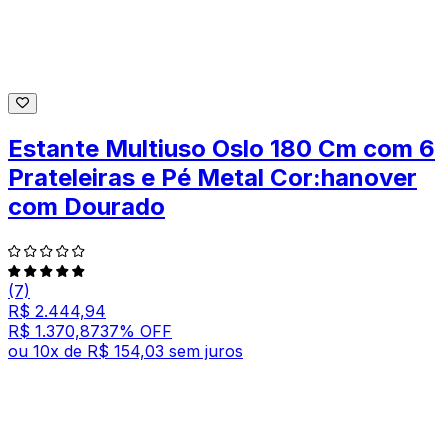
Estante Multiuso Oslo 180 Cm com 6
Prateleiras e Pé Metal Cor:hanover
com Dourado
(7)
R$ 2.444,94
R$ 1.370,87
37
% OFF
ou
10
x de
R$ 154,03
sem juros