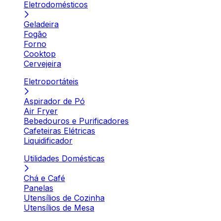
Eletrodomésticos
Geladeira
Fogão
Forno
Cooktop
Cervejeira
Eletroportáteis
Aspirador de Pó
Air Fryer
Bebedouros e Purificadores
Cafeteiras Elétricas
Liquidificador
Utilidades Domésticas
Chá e Café
Panelas
Utensílios de Cozinha
Utensílios de Mesa