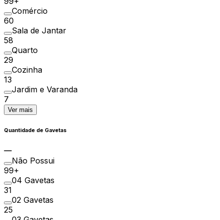
99+
Comércio
60
Sala de Jantar
58
Quarto
29
Cozinha
13
Jardim e Varanda
7
Ver mais
Quantidade de Gavetas
Não Possui
99+
04 Gavetas
31
02 Gavetas
25
03 Gavetas