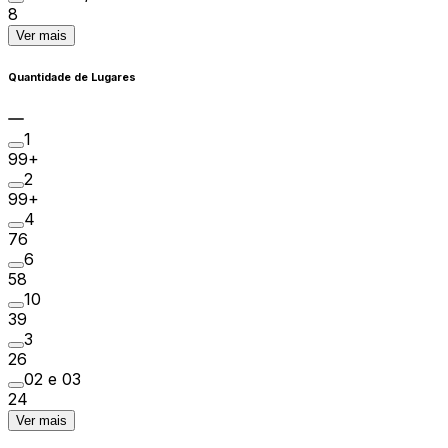
8
Ver mais
Quantidade de Lugares
1
99+
2
99+
4
76
6
58
10
39
3
26
02 e 03
24
Ver mais