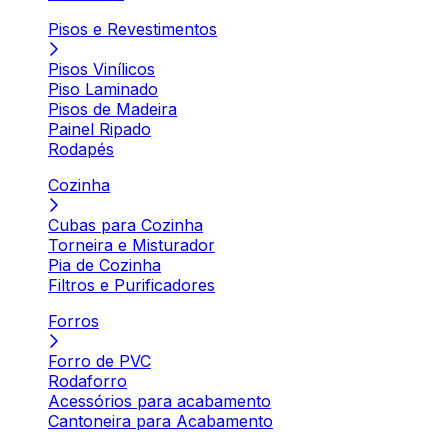
Pisos e Revestimentos
Pisos Vinílicos
Piso Laminado
Pisos de Madeira
Painel Ripado
Rodapés
Cozinha
Cubas para Cozinha
Torneira e Misturador
Pia de Cozinha
Filtros e Purificadores
Forros
Forro de PVC
Rodaforro
Acessórios para acabamento
Cantoneira para Acabamento