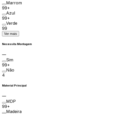
Marrom
99+
Azul
99+
Verde
99
Ver mais
Necessita Montagem
Sim
99+
Não
4
Material Principal
MDP
99+
Madeira