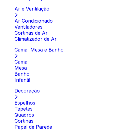
Ar e Ventilação
Ar Condicionado
Ventiladores
Cortinas de Ar
Climatizador de Ar
Cama, Mesa e Banho
Cama
Mesa
Banho
Infantil
Decoração
Espelhos
Tapetes
Quadros
Cortinas
Papel de Parede