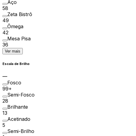
Aço
58
Zeta Bistrô
49
Ômega
42
Mesa Pisa
36
Ver mais
Escala de Brilho
Fosco
99+
Semi-Fosco
28
Brilhante
13
Acetinado
5
Semi-Brilho