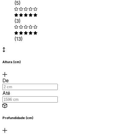
(5)
(3)
(13)
Altura (cm)
De
Até
Profundidade (cm)