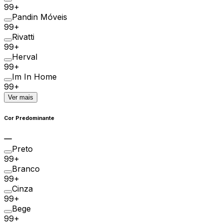
99+
Pandin Móveis
99+
Rivatti
99+
Herval
99+
Im In Home
99+
Ver mais
Cor Predominante
Preto
99+
Branco
99+
Cinza
99+
Bege
99+