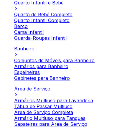
Quarto Infantil e Bebê
Quarto de Bebê Completo
Quarto Infantil Completo
Berço
Cama Infantil
Guarda-Roupas Infantil
Banheiro
Conjuntos de Móveis para Banheiro
Armários para Banheiro
Espelheiras
Gabinetes para Banheiro
Área de Serviço
Armários Multiuso para Lavanderia
Tábua de Passar Multiuso
Área de Serviço Completa
Armário Multiuso para Tanques
Sapateiras para Área de Serviço