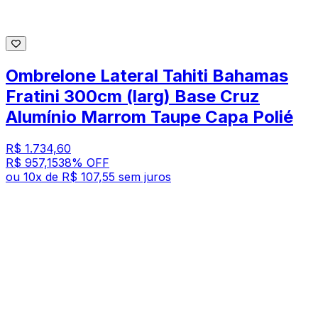
Ombrelone Lateral Tahiti Bahamas
Fratini 300cm (larg) Base Cruz
Alumínio Marrom Taupe Capa Polié
R$ 1.734,60
R$ 957,15
38
% OFF
ou
10
x de
R$ 107,55
sem juros