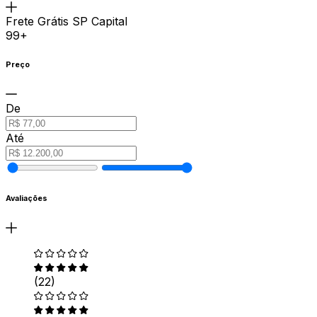
Frete Grátis SP Capital
99+
Preço
De
Até
Avaliações
(22)