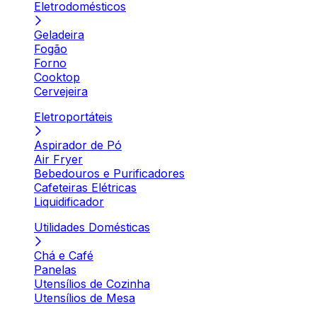
Eletrodomésticos
Geladeira
Fogão
Forno
Cooktop
Cervejeira
Eletroportáteis
Aspirador de Pó
Air Fryer
Bebedouros e Purificadores
Cafeteiras Elétricas
Liquidificador
Utilidades Domésticas
Chá e Café
Panelas
Utensílios de Cozinha
Utensílios de Mesa