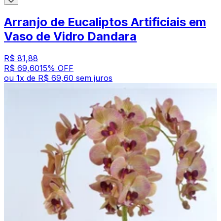
Arranjo de Eucaliptos Artificiais em
Vaso de Vidro Dandara
R$ 81,88
R$ 69,60
15
% OFF
ou
1
x de
R$ 69,60
sem juros