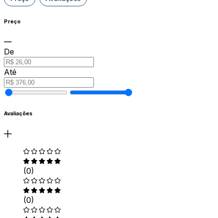
Preço
De
Até
Avaliações
(0)
(0)