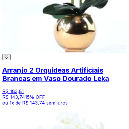
Arranjo 2 Orquídeas Artificiais
Brancas em Vaso Dourado Leka
R$ 183,81
R$ 143,74
15
% OFF
ou
1
x de
R$ 143,74
sem juros