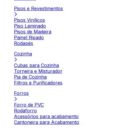
Pisos e Revestimentos
Pisos Vinílicos
Piso Laminado
Pisos de Madeira
Painel Ripado
Rodapés
Cozinha
Cubas para Cozinha
Torneira e Misturador
Pia de Cozinha
Filtros e Purificadores
Forros
Forro de PVC
Rodaforro
Acessórios para acabamento
Cantoneira para Acabamento