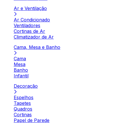
Ar e Ventilação
Ar Condicionado
Ventiladores
Cortinas de Ar
Climatizador de Ar
Cama, Mesa e Banho
Cama
Mesa
Banho
Infantil
Decoração
Espelhos
Tapetes
Quadros
Cortinas
Papel de Parede