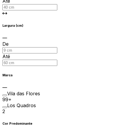
Até
Largura (cm)
De
Até
Marca
Vila das Flores
99+
Los Quadros
2
Cor Predominante