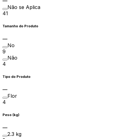
Não se Aplica
41
Tamanho do Produto
No
9
Não
4
Tipo do Produto
Flor
4
Peso (kg)
2.3 kg