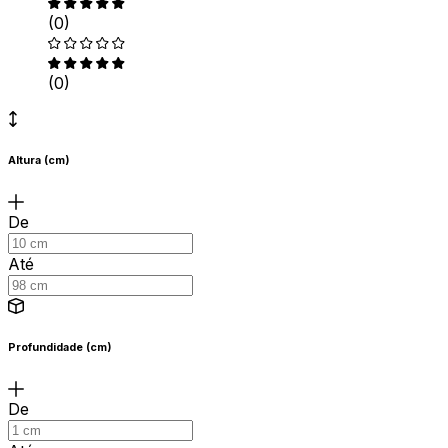
(0)
(0)
Altura (cm)
De
Até
Profundidade (cm)
De