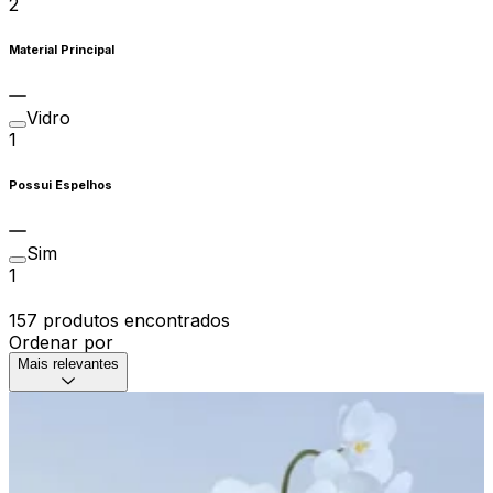
2
Material Principal
Vidro
1
Possui Espelhos
Sim
1
157 produtos encontrados
Ordenar por
Mais relevantes