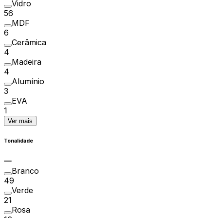
Vidro
56
MDF
6
Cerâmica
4
Madeira
4
Alumínio
3
EVA
1
Ver mais
Tonalidade
Branco
49
Verde
21
Rosa