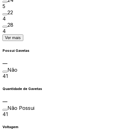
24
5
22
4
28
4
Ver mais
Possui Gavetas
Não
41
Quantidade de Gavetas
Não Possui
41
Voltagem