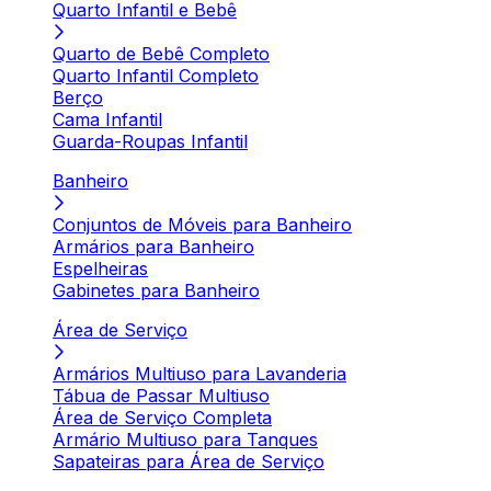
Quarto Infantil e Bebê
Quarto de Bebê Completo
Quarto Infantil Completo
Berço
Cama Infantil
Guarda-Roupas Infantil
Banheiro
Conjuntos de Móveis para Banheiro
Armários para Banheiro
Espelheiras
Gabinetes para Banheiro
Área de Serviço
Armários Multiuso para Lavanderia
Tábua de Passar Multiuso
Área de Serviço Completa
Armário Multiuso para Tanques
Sapateiras para Área de Serviço