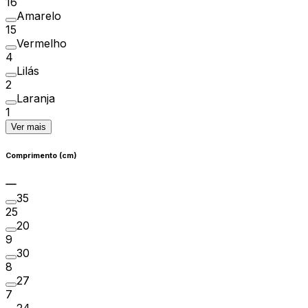
16
Amarelo
15
Vermelho
4
Lilás
2
Laranja
1
Ver mais
Comprimento (cm)
35
25
20
9
30
8
27
7