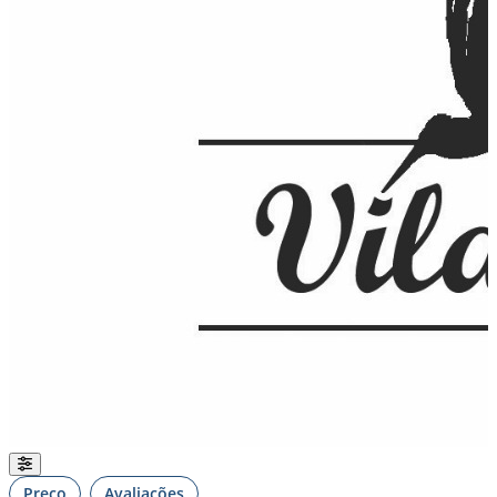
Preço
Avaliações