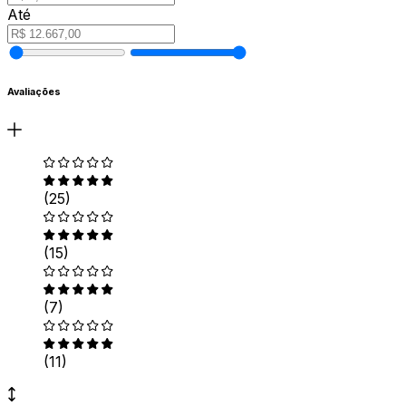
Até
Avaliações
(25)
(15)
(7)
(11)