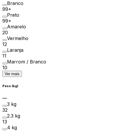
Branco
99+
Preto
99+
Amarelo
20
Vermelho
12
Laranja
11
Marrom / Branco
10
Ver mais
Peso (kg)
3 kg
32
2.3 kg
13
4 kg