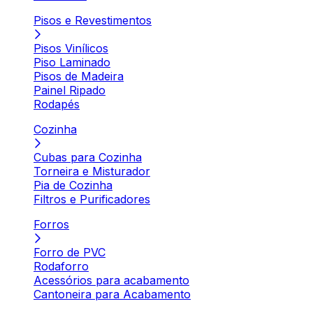
Pisos e Revestimentos
Pisos Vinílicos
Piso Laminado
Pisos de Madeira
Painel Ripado
Rodapés
Cozinha
Cubas para Cozinha
Torneira e Misturador
Pia de Cozinha
Filtros e Purificadores
Forros
Forro de PVC
Rodaforro
Acessórios para acabamento
Cantoneira para Acabamento