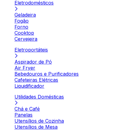
Eletrodomésticos
Geladeira
Fogão
Forno
Cooktop
Cervejeira
Eletroportáteis
Aspirador de Pó
Air Fryer
Bebedouros e Purificadores
Cafeteiras Elétricas
Liquidificador
Utilidades Domésticas
Chá e Café
Panelas
Utensílios de Cozinha
Utensílios de Mesa