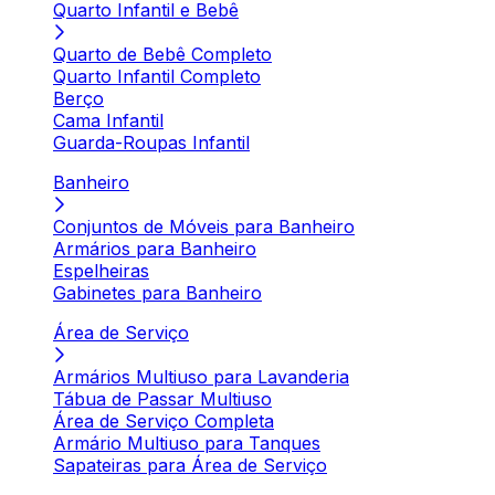
Quarto Infantil e Bebê
Quarto de Bebê Completo
Quarto Infantil Completo
Berço
Cama Infantil
Guarda-Roupas Infantil
Banheiro
Conjuntos de Móveis para Banheiro
Armários para Banheiro
Espelheiras
Gabinetes para Banheiro
Área de Serviço
Armários Multiuso para Lavanderia
Tábua de Passar Multiuso
Área de Serviço Completa
Armário Multiuso para Tanques
Sapateiras para Área de Serviço