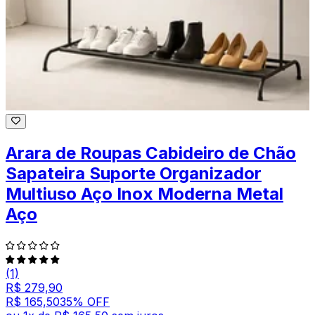
Arara de Roupas Cabideiro de Chão
Sapateira Suporte Organizador
Multiuso Aço Inox Moderna Metal
Aço
(1)
R$ 279,90
R$ 165,50
35
% OFF