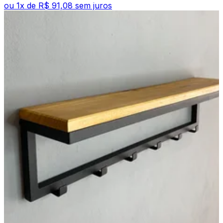
ou
1
x de
R$ 91,08
sem juros