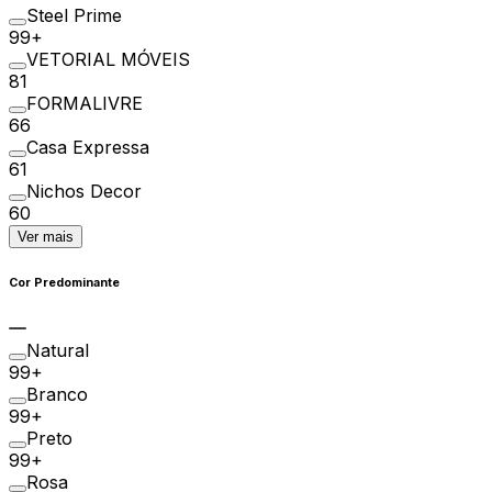
Steel Prime
99+
VETORIAL MÓVEIS
81
FORMALIVRE
66
Casa Expressa
61
Nichos Decor
60
Ver mais
Cor Predominante
Natural
99+
Branco
99+
Preto
99+
Rosa