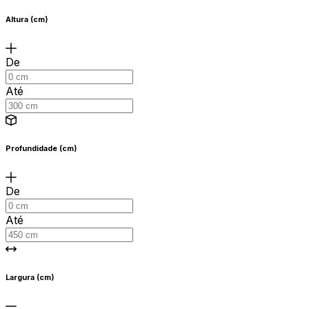
Altura (cm)
De
Até
Profundidade (cm)
De
Até
Largura (cm)