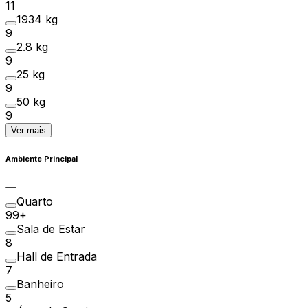
11
1934 kg
9
2.8 kg
9
25 kg
9
50 kg
9
Ver mais
Ambiente Principal
Quarto
99+
Sala de Estar
8
Hall de Entrada
7
Banheiro
5