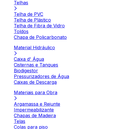
Telhas
Telha de PVC
Telha de Plástico
Telha de Fibra de Vidro
Toldos
Chapa de Policarbonato
Material Hidráulico
Caixa d' Água
Cisternas e Tanques
Biodigestor
Pressurizadores de Água
Caixas de Descarga
Materiais para Obra
Argamassa e Rejunte
Impermeabilizante
Chapas de Madeira
Telas
Colas para piso