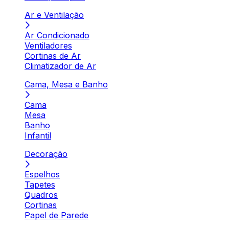
Ar e Ventilação
Ar Condicionado
Ventiladores
Cortinas de Ar
Climatizador de Ar
Cama, Mesa e Banho
Cama
Mesa
Banho
Infantil
Decoração
Espelhos
Tapetes
Quadros
Cortinas
Papel de Parede