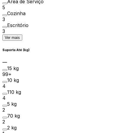
Área de Serviço
5
Cozinha
3
Escritório
3
Ver mais
Suporta Até (kg)
15 kg
99+
10 kg
4
110 kg
4
5 kg
2
70 kg
2
2 kg