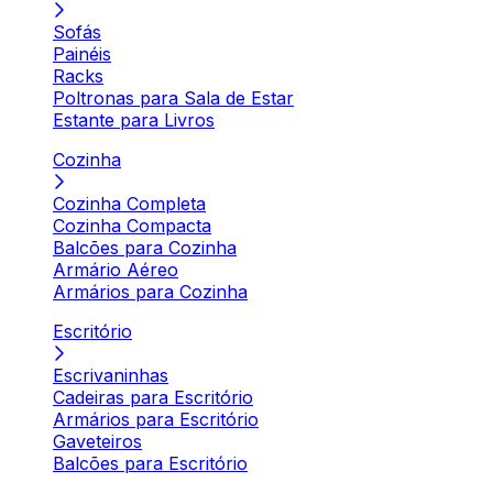
Sofás
Painéis
Racks
Poltronas para Sala de Estar
Estante para Livros
Cozinha
Cozinha Completa
Cozinha Compacta
Balcões para Cozinha
Armário Aéreo
Armários para Cozinha
Escritório
Escrivaninhas
Cadeiras para Escritório
Armários para Escritório
Gaveteiros
Balcões para Escritório