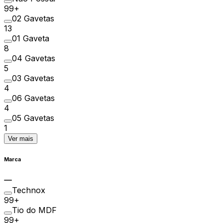
99+
02 Gavetas
13
01 Gaveta
8
04 Gavetas
5
03 Gavetas
4
06 Gavetas
4
05 Gavetas
1
Ver mais
Marca
Technox
99+
Tio do MDF
99+