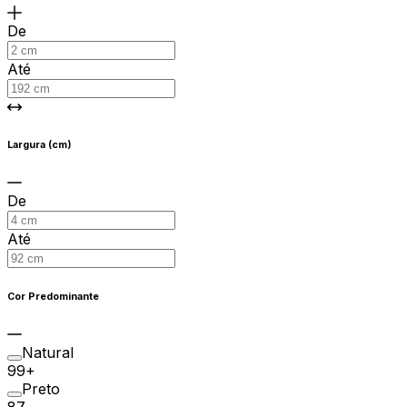
De
Até
Largura (cm)
De
Até
Cor Predominante
Natural
99+
Preto
87