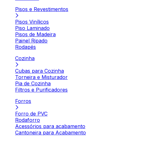
Pisos e Revestimentos
Pisos Vinílicos
Piso Laminado
Pisos de Madeira
Painel Ripado
Rodapés
Cozinha
Cubas para Cozinha
Torneira e Misturador
Pia de Cozinha
Filtros e Purificadores
Forros
Forro de PVC
Rodaforro
Acessórios para acabamento
Cantoneira para Acabamento