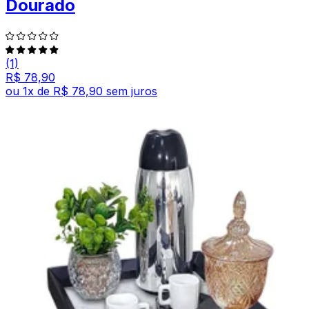
Dourado
(1)
R$ 78,90
ou
1
x de
R$ 78,90
sem juros