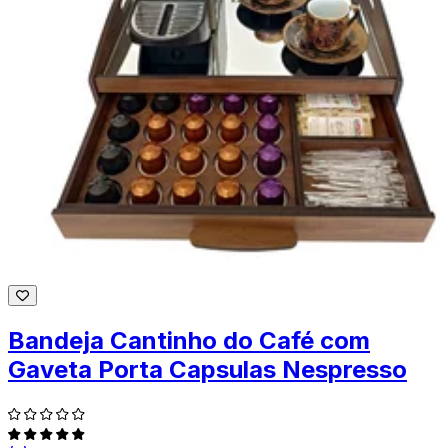
Bandeja Cantinho do Café com
Gaveta Porta Capsulas Nespresso