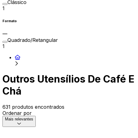
Clássico
1
Formato
Quadrado/Retangular
1
Outros Utensílios De Café E
Chá
631 produtos encontrados
Ordenar por
Mais relevantes