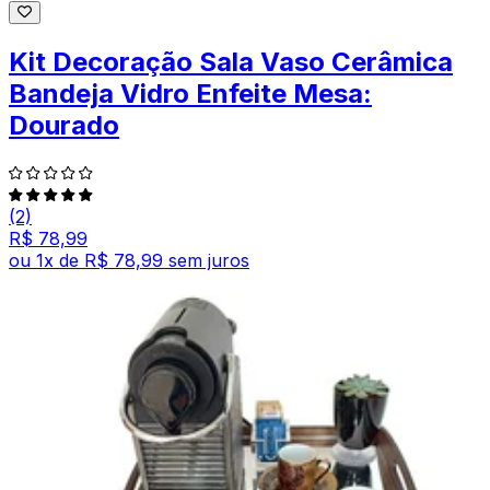
Kit Decoração Sala Vaso Cerâmica
Bandeja Vidro Enfeite Mesa:
Dourado
(2)
R$ 78,99
ou
1
x de
R$ 78,99
sem juros