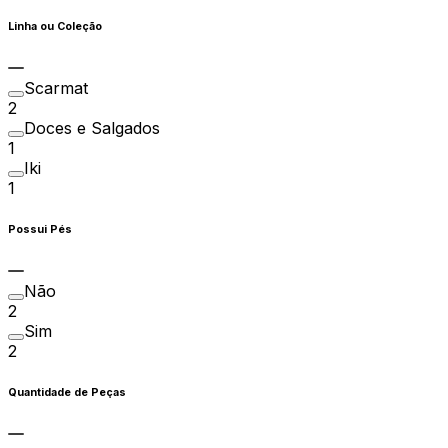
Linha ou Coleção
Scarmat
2
Doces e Salgados
1
Iki
1
Possui Pés
Não
2
Sim
2
Quantidade de Peças