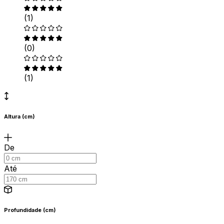
(1)
(0)
(1)
Altura (cm)
De
Até
Profundidade (cm)