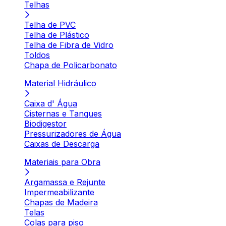
Telhas
Telha de PVC
Telha de Plástico
Telha de Fibra de Vidro
Toldos
Chapa de Policarbonato
Material Hidráulico
Caixa d' Água
Cisternas e Tanques
Biodigestor
Pressurizadores de Água
Caixas de Descarga
Materiais para Obra
Argamassa e Rejunte
Impermeabilizante
Chapas de Madeira
Telas
Colas para piso