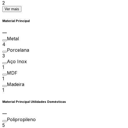
2
Ver mais
Material Principal
Metal
4
Porcelana
3
Aço Inox
1
MDF
1
Madeira
1
Material Principal Utilidades Domésticas
Polipropileno
5