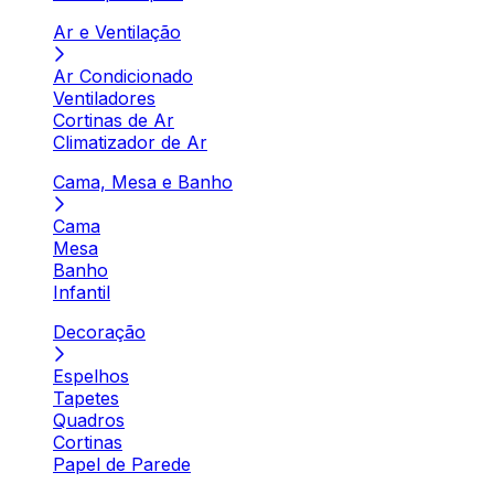
Ar e Ventilação
Ar Condicionado
Ventiladores
Cortinas de Ar
Climatizador de Ar
Cama, Mesa e Banho
Cama
Mesa
Banho
Infantil
Decoração
Espelhos
Tapetes
Quadros
Cortinas
Papel de Parede