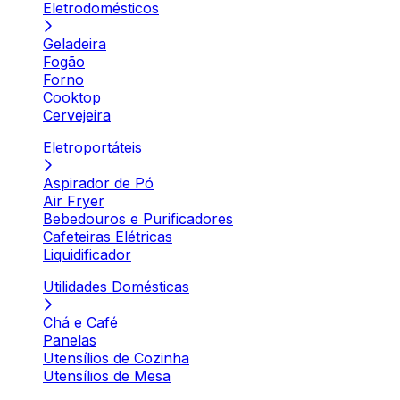
Eletrodomésticos
Geladeira
Fogão
Forno
Cooktop
Cervejeira
Eletroportáteis
Aspirador de Pó
Air Fryer
Bebedouros e Purificadores
Cafeteiras Elétricas
Liquidificador
Utilidades Domésticas
Chá e Café
Panelas
Utensílios de Cozinha
Utensílios de Mesa