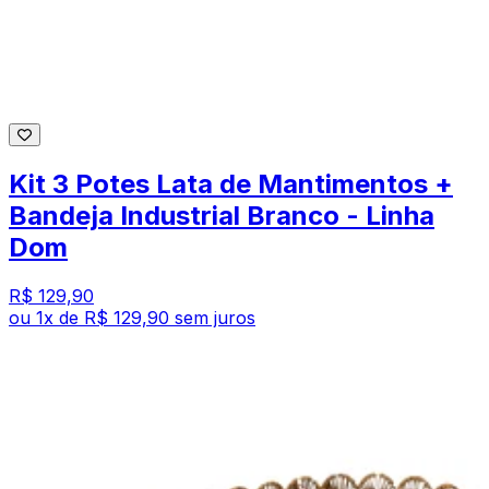
Kit 3 Potes Lata de Mantimentos +
Bandeja Industrial Branco - Linha
Dom
R$ 129,90
ou
1
x de
R$ 129,90
sem juros