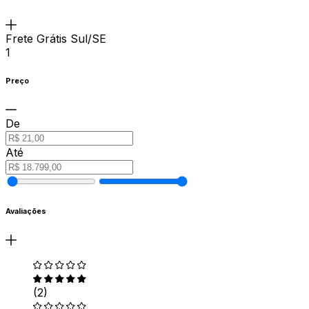
Frete Grátis Sul/SE
1
Preço
De
Até
Avaliações
(2)