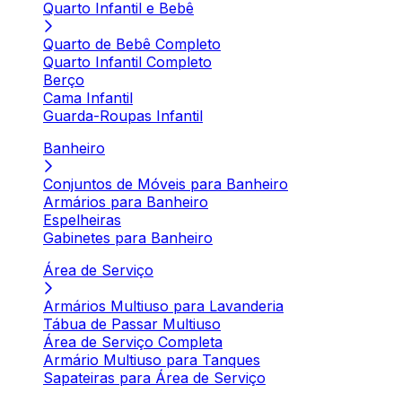
Quarto Infantil e Bebê
Quarto de Bebê Completo
Quarto Infantil Completo
Berço
Cama Infantil
Guarda-Roupas Infantil
Banheiro
Conjuntos de Móveis para Banheiro
Armários para Banheiro
Espelheiras
Gabinetes para Banheiro
Área de Serviço
Armários Multiuso para Lavanderia
Tábua de Passar Multiuso
Área de Serviço Completa
Armário Multiuso para Tanques
Sapateiras para Área de Serviço