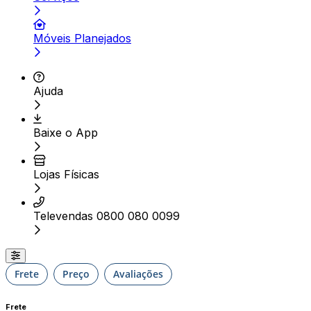
Móveis Planejados
Ajuda
Baixe o App
Lojas Físicas
Televendas 0800 080 0099
Frete
Preço
Avaliações
Frete