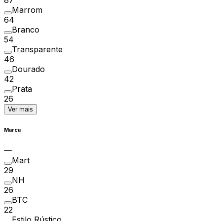
Marrom
64
Branco
54
Transparente
46
Dourado
42
Prata
26
Ver mais
Marca
Mart
29
NH
26
BTC
22
Estilo Rústico