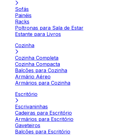
Sofás
Painéis
Racks
Poltronas para Sala de Estar
Estante para Livros
Cozinha
Cozinha Completa
Cozinha Compacta
Balcões para Cozinha
Armário Aéreo
Armários para Cozinha
Escritório
Escrivaninhas
Cadeiras para Escritório
Armários para Escritório
Gaveteiros
Balcões para Escritório