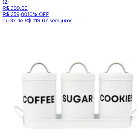
(2)
R$ 399,00
R$ 359,00
10
% OFF
ou
3
x de
R$ 119,67
sem juros