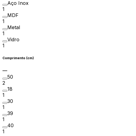
Aço Inox
1
MDF
1
Metal
1
Vidro
1
Comprimento (cm)
50
2
18
1
30
1
39
1
40
1