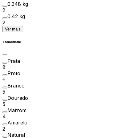
0.348 kg
2
0.42 kg
2
Ver mais
Tonalidade
Prata
8
Preto
6
Branco
5
Dourado
5
Marrom
4
Amarelo
2
Natural