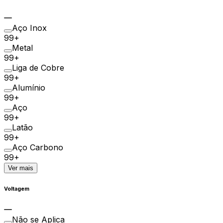
Aço Inox
99+
Metal
99+
Liga de Cobre
99+
Alumínio
99+
Aço
99+
Latão
99+
Aço Carbono
99+
Ver mais
Voltagem
Não se Aplica