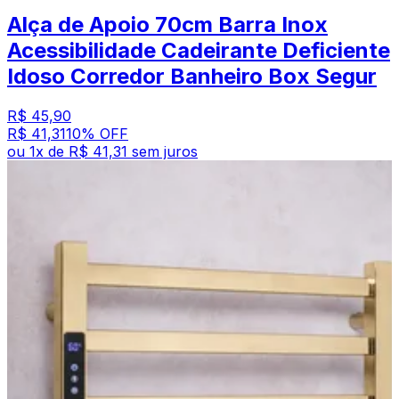
Alça de Apoio 70cm Barra Inox
Acessibilidade Cadeirante Deficiente
Idoso Corredor Banheiro Box Segur
R$ 45,90
R$ 41,31
10
% OFF
ou
1
x de
R$ 41,31
sem juros