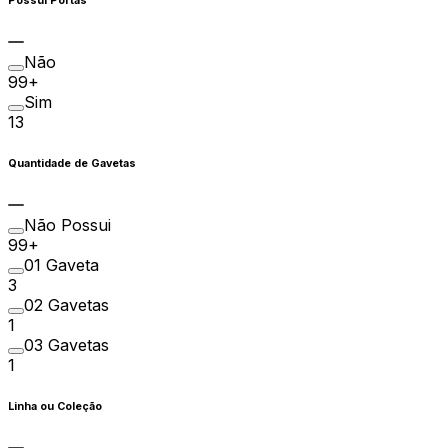
Possui Portas
Não
99+
Sim
13
Quantidade de Gavetas
Não Possui
99+
01 Gaveta
3
02 Gavetas
1
03 Gavetas
1
Linha ou Coleção