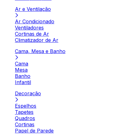
Ar e Ventilação
Ar Condicionado
Ventiladores
Cortinas de Ar
Climatizador de Ar
Cama, Mesa e Banho
Cama
Mesa
Banho
Infantil
Decoração
Espelhos
Tapetes
Quadros
Cortinas
Papel de Parede