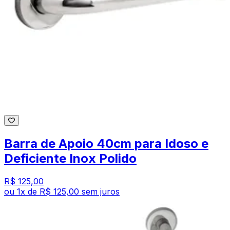
Barra de Apoio 40cm para Idoso e
Deficiente Inox Polido
R$ 125,00
ou
1
x de
R$ 125,00
sem juros