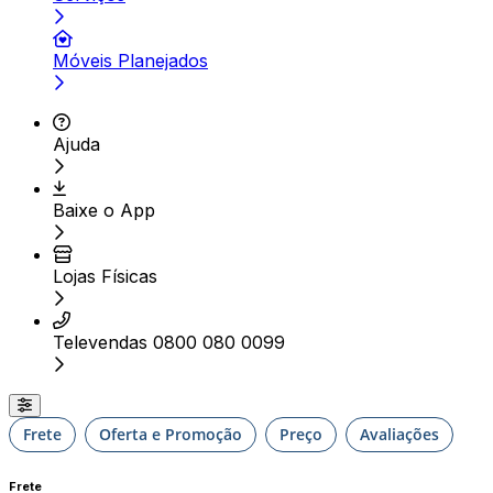
Móveis Planejados
Ajuda
Baixe o App
Lojas Físicas
Televendas 0800 080 0099
Frete
Oferta e Promoção
Preço
Avaliações
Frete