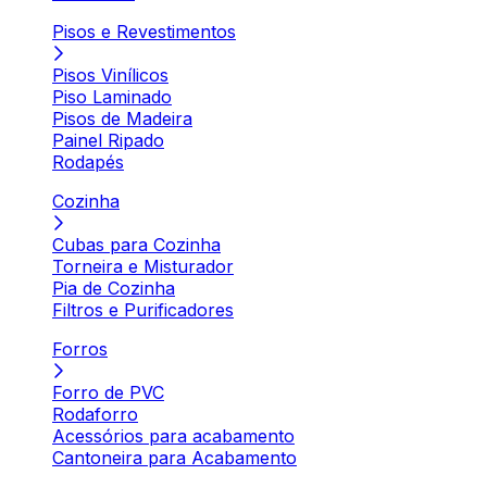
Pisos e Revestimentos
Pisos Vinílicos
Piso Laminado
Pisos de Madeira
Painel Ripado
Rodapés
Cozinha
Cubas para Cozinha
Torneira e Misturador
Pia de Cozinha
Filtros e Purificadores
Forros
Forro de PVC
Rodaforro
Acessórios para acabamento
Cantoneira para Acabamento