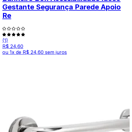
Gestante Segurança Parede Apoio
Re
(1)
R$ 24,60
ou
1
x de
R$ 24,60
sem juros