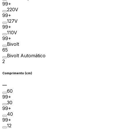
99+
220V
99+
127V
99+
110V
99+
Bivolt
65
Bivolt Automático
2
Comprimento (cm)
60
99+
30
99+
40
99+
12