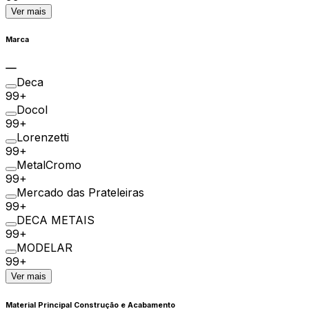
Ver mais
Marca
Deca
99+
Docol
99+
Lorenzetti
99+
MetalCromo
99+
Mercado das Prateleiras
99+
DECA METAIS
99+
MODELAR
99+
Ver mais
Material Principal Construção e Acabamento