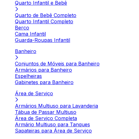
Quarto Infantil e Bebê
Quarto de Bebê Completo
Quarto Infantil Completo
Berço
Cama Infantil
Guarda-Roupas Infantil
Banheiro
Conjuntos de Móveis para Banheiro
Armários para Banheiro
Espelheiras
Gabinetes para Banheiro
Área de Serviço
Armários Multiuso para Lavanderia
Tábua de Passar Multiuso
Área de Serviço Completa
Armário Multiuso para Tanques
Sapateiras para Área de Serviço