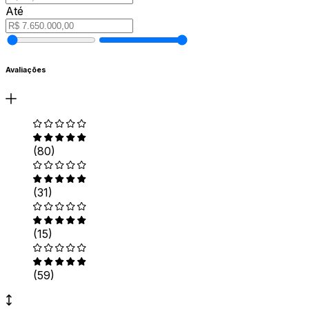
Até
Avaliações
(80)
(31)
(15)
(59)