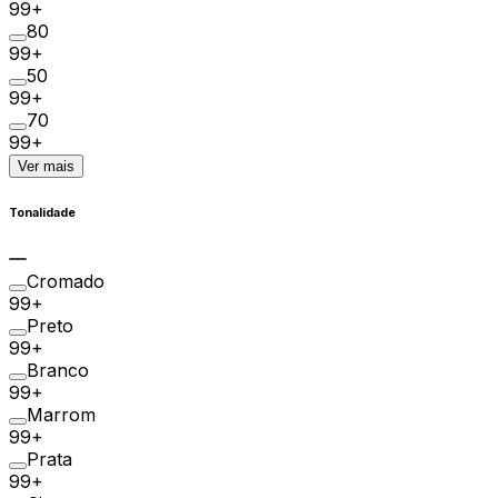
99+
80
99+
50
99+
70
99+
Ver mais
Tonalidade
Cromado
99+
Preto
99+
Branco
99+
Marrom
99+
Prata
99+