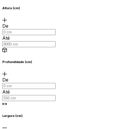
Altura (cm)
De
Até
Profundidade (cm)
De
Até
Largura (cm)