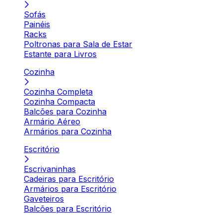
Sofás
Painéis
Racks
Poltronas para Sala de Estar
Estante para Livros
Cozinha
Cozinha Completa
Cozinha Compacta
Balcões para Cozinha
Armário Aéreo
Armários para Cozinha
Escritório
Escrivaninhas
Cadeiras para Escritório
Armários para Escritório
Gaveteiros
Balcões para Escritório