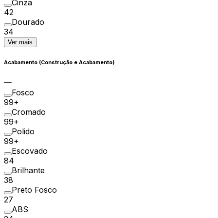
Cinza
42
Dourado
34
Ver mais
Acabamento (Construção e Acabamento)
Fosco
99+
Cromado
99+
Polido
99+
Escovado
84
Brilhante
38
Preto Fosco
27
ABS