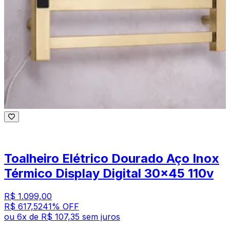
Toalheiro Elétrico Dourado Aço Inox
Térmico Display Digital 30x45 110v
R$ 1.099,00
R$ 617,52
41
% OFF
ou
6
x de
R$ 107,35
sem juros