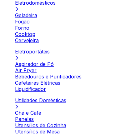
Eletrodomésticos
Geladeira
Fogão
Forno
Cooktop
Cervejeira
Eletroportáteis
Aspirador de Pó
Air Fryer
Bebedouros e Purificadores
Cafeteiras Elétricas
Liquidificador
Utilidades Domésticas
Chá e Café
Panelas
Utensílios de Cozinha
Utensílios de Mesa