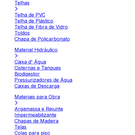
Telhas
Telha de PVC
Telha de Plástico
Telha de Fibra de Vidro
Toldos
Chapa de Policarbonato
Material Hidráulico
Caixa d' Água
Cisternas e Tanques
Biodigestor
Pressurizadores de Água
Caixas de Descarga
Materiais para Obra
Argamassa e Rejunte
Impermeabilizante
Chapas de Madeira
Telas
Colas para piso