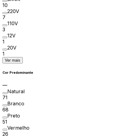
10
220V
7
110V
3
12V
1
20V
1
Ver mais
Cor Predominante
Natural
71
Branco
68
Preto
51
Vermelho
26