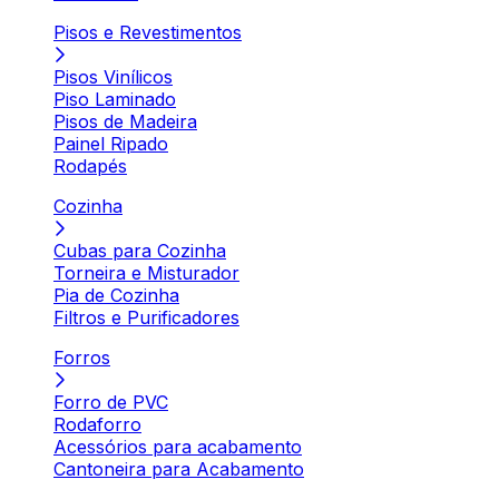
Pisos e Revestimentos
Pisos Vinílicos
Piso Laminado
Pisos de Madeira
Painel Ripado
Rodapés
Cozinha
Cubas para Cozinha
Torneira e Misturador
Pia de Cozinha
Filtros e Purificadores
Forros
Forro de PVC
Rodaforro
Acessórios para acabamento
Cantoneira para Acabamento