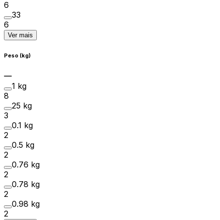
6
33
6
Ver mais
Peso (kg)
1 kg
8
25 kg
3
0.1 kg
2
0.5 kg
2
0.76 kg
2
0.78 kg
2
0.98 kg
2