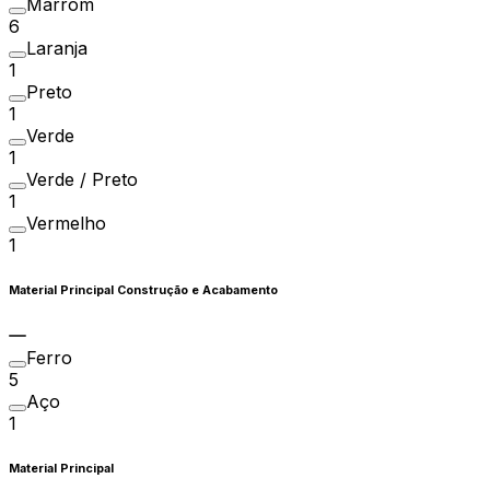
Marrom
6
Laranja
1
Preto
1
Verde
1
Verde / Preto
1
Vermelho
1
Material Principal Construção e Acabamento
Ferro
5
Aço
1
Material Principal