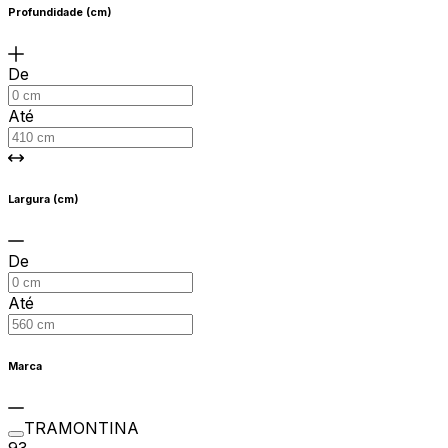
Profundidade (cm)
De
Até
Largura (cm)
De
Até
Marca
TRAMONTINA
93