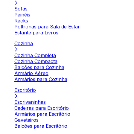
Sofás
Painéis
Racks
Poltronas para Sala de Estar
Estante para Livros
Cozinha
Cozinha Completa
Cozinha Compacta
Balcões para Cozinha
Armário Aéreo
Armários para Cozinha
Escritório
Escrivaninhas
Cadeiras para Escritório
Armários para Escritório
Gaveteiros
Balcões para Escritório