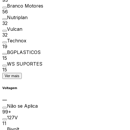
Branco Motores
56
Nutriplan
32
Vulcan
32
Technox
19
BGPLASTICOS
15
WS SUPORTES
15
Ver mais
Voltagem
Não se Aplica
99+
127V
11
Bivolt