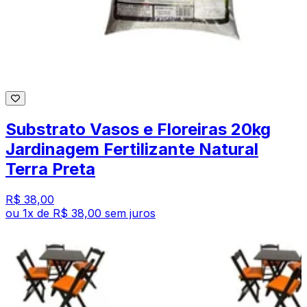
Substrato Vasos e Floreiras 20kg
Jardinagem Fertilizante Natural
Terra Preta
R$ 38,00
ou
1
x de
R$ 38,00
sem juros