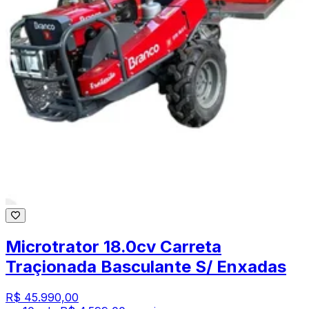
Microtrator 18.0cv Carreta
Traçionada Basculante S/ Enxadas
R$ 45.990,00