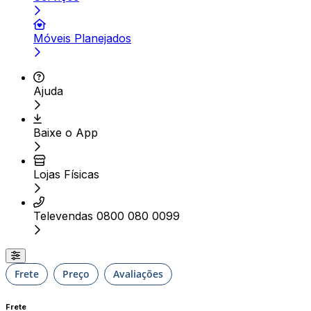
Móveis Planejados
Ajuda
Baixe o App
Lojas Físicas
Televendas 0800 080 0099
Frete
Preço
Avaliações
Frete