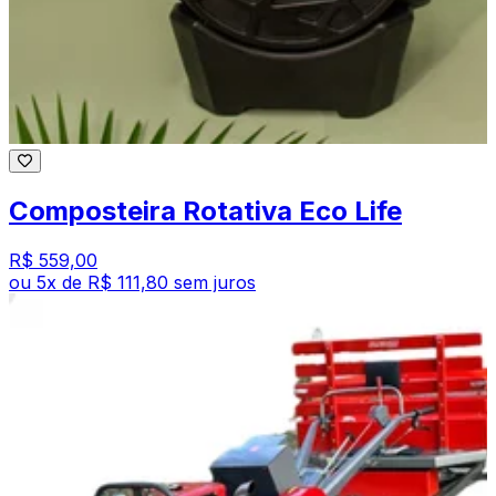
Composteira Rotativa Eco Life
R$ 559,00
ou
5
x de
R$ 111,80
sem juros