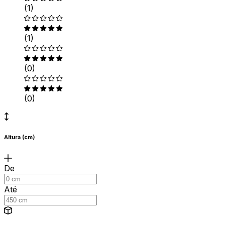
(1)
(1)
(0)
(0)
Altura (cm)
De
Até