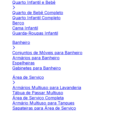
Quarto Infantil e Bebê
Quarto de Bebê Completo
Quarto Infantil Completo
Berço
Cama Infantil
Guarda-Roupas Infantil
Banheiro
Conjuntos de Móveis para Banheiro
Armários para Banheiro
Espelheiras
Gabinetes para Banheiro
Área de Serviço
Armários Multiuso para Lavanderia
Tábua de Passar Multiuso
Área de Serviço Completa
Armário Multiuso para Tanques
Sapateiras para Área de Serviço