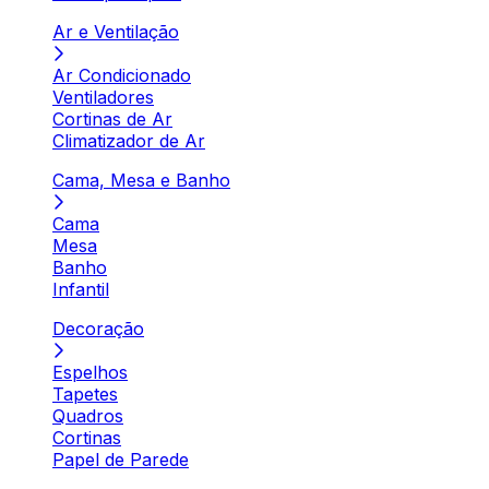
Ar e Ventilação
Ar Condicionado
Ventiladores
Cortinas de Ar
Climatizador de Ar
Cama, Mesa e Banho
Cama
Mesa
Banho
Infantil
Decoração
Espelhos
Tapetes
Quadros
Cortinas
Papel de Parede