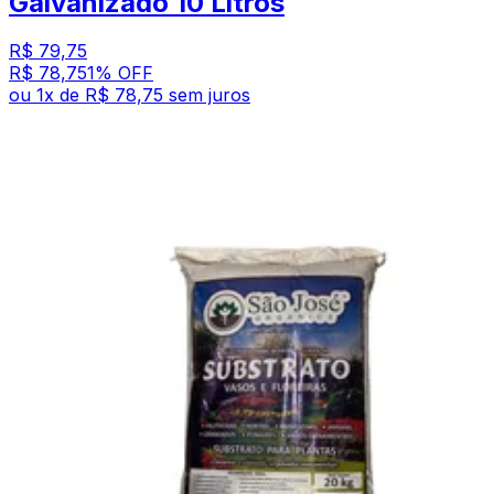
Galvanizado 10 Litros
R$ 79,75
R$ 78,75
1
% OFF
ou
1
x de
R$ 78,75
sem juros