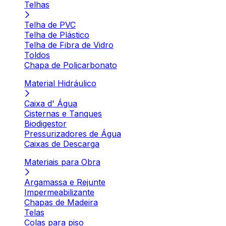
Telhas
Telha de PVC
Telha de Plástico
Telha de Fibra de Vidro
Toldos
Chapa de Policarbonato
Material Hidráulico
Caixa d' Água
Cisternas e Tanques
Biodigestor
Pressurizadores de Água
Caixas de Descarga
Materiais para Obra
Argamassa e Rejunte
Impermeabilizante
Chapas de Madeira
Telas
Colas para piso