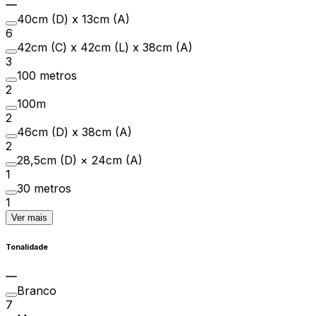
40cm (D) x 13cm (A)
6
42cm (C) x 42cm (L) x 38cm (A)
3
100 metros
2
100m
2
46cm (D) x 38cm (A)
2
28,5cm (D) × 24cm (A)
1
30 metros
1
Ver mais
Tonalidade
Branco
7