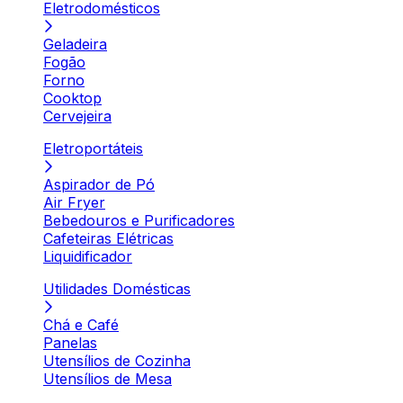
Eletrodomésticos
Geladeira
Fogão
Forno
Cooktop
Cervejeira
Eletroportáteis
Aspirador de Pó
Air Fryer
Bebedouros e Purificadores
Cafeteiras Elétricas
Liquidificador
Utilidades Domésticas
Chá e Café
Panelas
Utensílios de Cozinha
Utensílios de Mesa