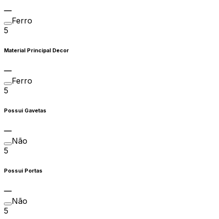
Ferro
5
Material Principal Decor
Ferro
5
Possui Gavetas
Não
5
Possui Portas
Não
5