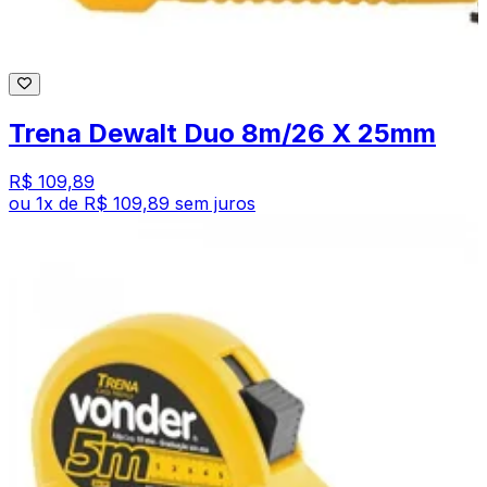
Trena Dewalt Duo 8m/26 X 25mm
R$ 109,89
ou
1
x de
R$ 109,89
sem juros