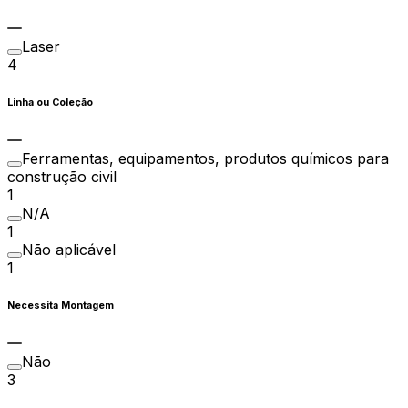
Laser
4
Linha ou Coleção
Ferramentas, equipamentos, produtos químicos para
construção civil
1
N/A
1
Não aplicável
1
Necessita Montagem
Não
3