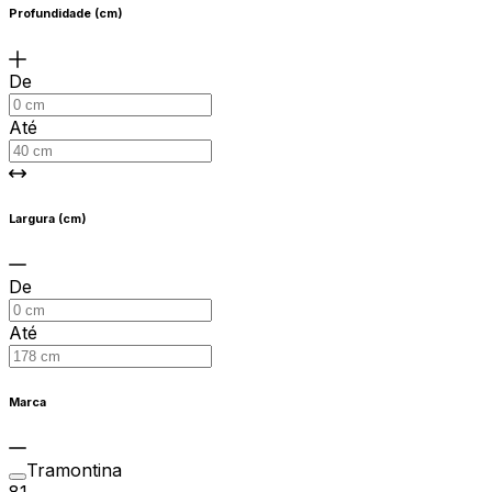
Profundidade (cm)
De
Até
Largura (cm)
De
Até
Marca
Tramontina
81