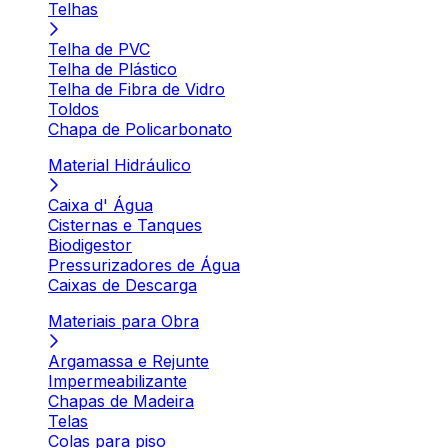
Telhas
Telha de PVC
Telha de Plástico
Telha de Fibra de Vidro
Toldos
Chapa de Policarbonato
Material Hidráulico
Caixa d' Água
Cisternas e Tanques
Biodigestor
Pressurizadores de Água
Caixas de Descarga
Materiais para Obra
Argamassa e Rejunte
Impermeabilizante
Chapas de Madeira
Telas
Colas para piso