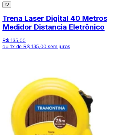
Trena Laser Digital 40 Metros
Medidor Distancia Eletrônico
R$ 135,00
ou
1
x de
R$ 135,00
sem juros