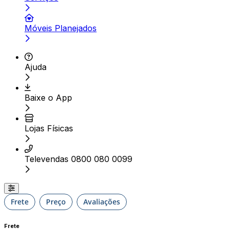
Móveis Planejados
Ajuda
Baixe o App
Lojas Físicas
Televendas 0800 080 0099
Frete
Preço
Avaliações
Frete