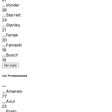
Vonder
36
Starrett
24
Stanley
21
Fertak
20
Famastil
18
Bosch
16
Ver mais
Cor Predominante
Amarelo
77
Azul
23
Preto