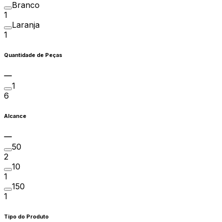
Branco
1
Laranja
1
Quantidade de Peças
1
6
Alcance
50
2
10
1
150
1
Tipo do Produto