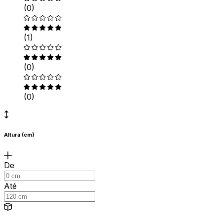
(0)
(1)
(0)
(0)
Altura (cm)
De
Até