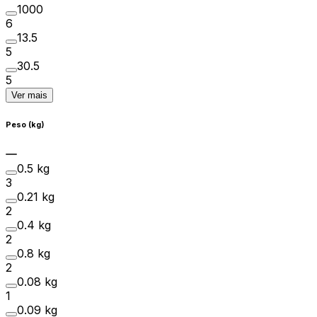
1000
6
13.5
5
30.5
5
Ver mais
Peso (kg)
0.5 kg
3
0.21 kg
2
0.4 kg
2
0.8 kg
2
0.08 kg
1
0.09 kg