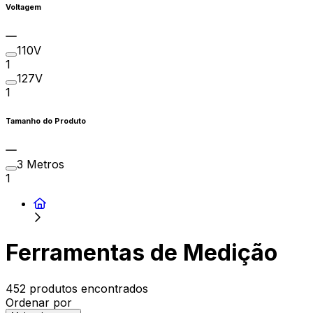
Voltagem
110V
1
127V
1
Tamanho do Produto
3 Metros
1
Ferramentas de Medição
452 produtos encontrados
Ordenar por