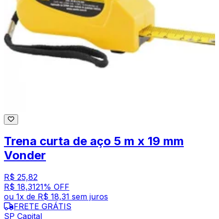
Trena curta de aço 5 m x 19 mm
Vonder
R$ 25,82
R$ 18,31
21
% OFF
ou
1
x de
R$ 18,31
sem juros
FRETE GRÁTIS
SP Capital