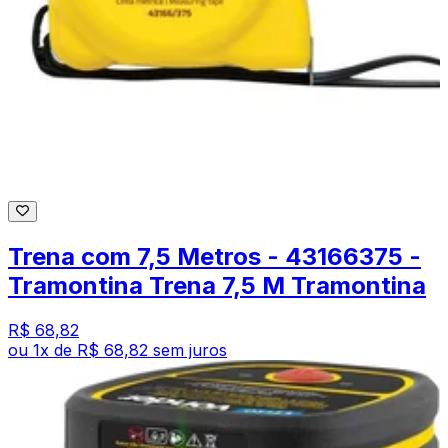
Trena com 7,5 Metros - 43166375 -
Tramontina Trena 7,5 M Tramontina
R$ 68,82
ou
1
x de
R$ 68,82
sem juros