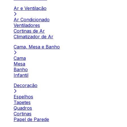
Ar e Ventilação
Ar Condicionado
Ventiladores
Cortinas de Ar
Climatizador de Ar
Cama, Mesa e Banho
Cama
Mesa
Banho
Infantil
Decoração
Espelhos
Tapetes
Quadros
Cortinas
Papel de Parede