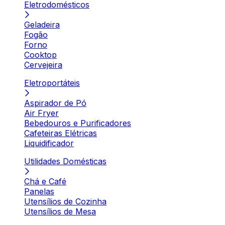
Eletrodomésticos
Geladeira
Fogão
Forno
Cooktop
Cervejeira
Eletroportáteis
Aspirador de Pó
Air Fryer
Bebedouros e Purificadores
Cafeteiras Elétricas
Liquidificador
Utilidades Domésticas
Chá e Café
Panelas
Utensílios de Cozinha
Utensílios de Mesa