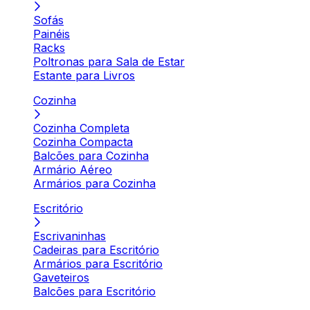
Sofás
Painéis
Racks
Poltronas para Sala de Estar
Estante para Livros
Cozinha
Cozinha Completa
Cozinha Compacta
Balcões para Cozinha
Armário Aéreo
Armários para Cozinha
Escritório
Escrivaninhas
Cadeiras para Escritório
Armários para Escritório
Gaveteiros
Balcões para Escritório