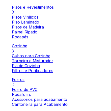
Pisos e Revestimentos
Pisos Vinílicos
Piso Laminado
Pisos de Madeira
Painel Ripado
Rodapés
Cozinha
Cubas para Cozinha
Torneira e Misturador
Pia de Cozinha
Filtros e Purificadores
Forros
Forro de PVC
Rodaforro
Acessórios para acabamento
Cantoneira para Acabamento