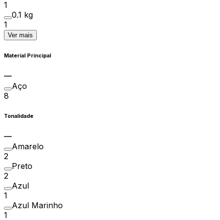
1
0.1 kg
1
Ver mais
Material Principal
Aço
8
Tonalidade
Amarelo
2
Preto
2
Azul
1
Azul Marinho
1