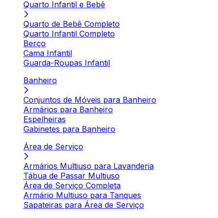
Quarto Infantil e Bebê
Quarto de Bebê Completo
Quarto Infantil Completo
Berço
Cama Infantil
Guarda-Roupas Infantil
Banheiro
Conjuntos de Móveis para Banheiro
Armários para Banheiro
Espelheiras
Gabinetes para Banheiro
Área de Serviço
Armários Multiuso para Lavanderia
Tábua de Passar Multiuso
Área de Serviço Completa
Armário Multiuso para Tanques
Sapateiras para Área de Serviço