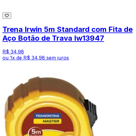
Trena Irwin 5m Standard com Fita de
Aço Botão de Trava Iw13947
R$ 34,98
ou
1
x de
R$ 34,98
sem juros