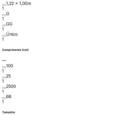
1,22 x 1,00m
1
G
1
GG
1
Único
1
Comprimento (cm)
100
1
25
1
2500
1
68
1
Tamanho