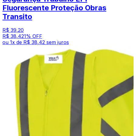
Fluorescente Proteção Obras
Transito
R$ 39,20
R$ 38,42
1
% OFF
ou
1
x de
R$ 38,42
sem juros