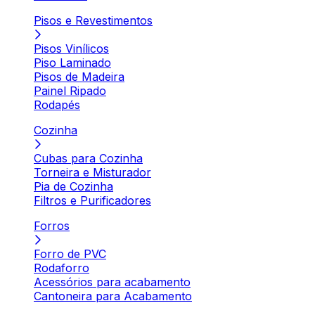
Pisos e Revestimentos
Pisos Vinílicos
Piso Laminado
Pisos de Madeira
Painel Ripado
Rodapés
Cozinha
Cubas para Cozinha
Torneira e Misturador
Pia de Cozinha
Filtros e Purificadores
Forros
Forro de PVC
Rodaforro
Acessórios para acabamento
Cantoneira para Acabamento