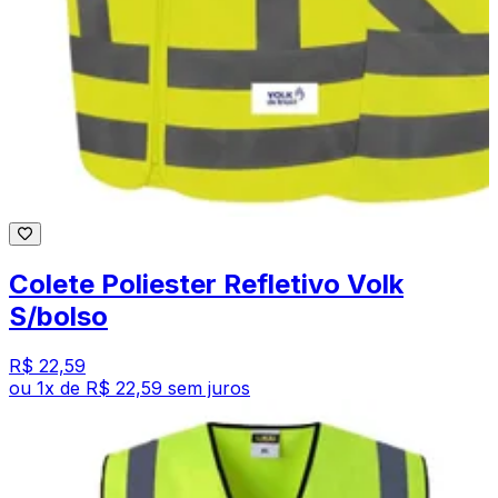
Colete Poliester Refletivo Volk
S/bolso
R$ 22,59
ou
1
x de
R$ 22,59
sem juros