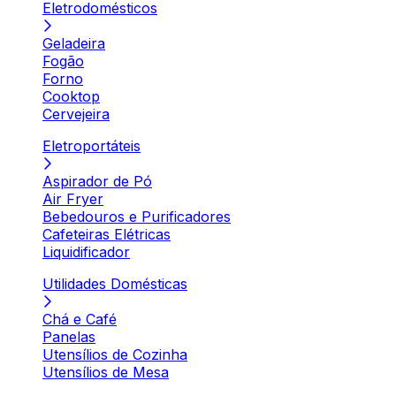
Eletrodomésticos
Geladeira
Fogão
Forno
Cooktop
Cervejeira
Eletroportáteis
Aspirador de Pó
Air Fryer
Bebedouros e Purificadores
Cafeteiras Elétricas
Liquidificador
Utilidades Domésticas
Chá e Café
Panelas
Utensílios de Cozinha
Utensílios de Mesa