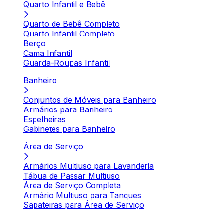
Quarto Infantil e Bebê
Quarto de Bebê Completo
Quarto Infantil Completo
Berço
Cama Infantil
Guarda-Roupas Infantil
Banheiro
Conjuntos de Móveis para Banheiro
Armários para Banheiro
Espelheiras
Gabinetes para Banheiro
Área de Serviço
Armários Multiuso para Lavanderia
Tábua de Passar Multiuso
Área de Serviço Completa
Armário Multiuso para Tanques
Sapateiras para Área de Serviço