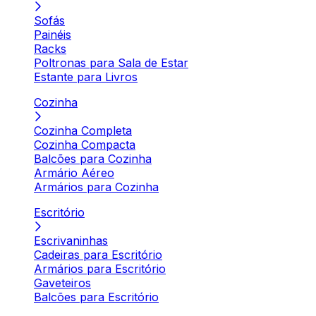
Sofás
Painéis
Racks
Poltronas para Sala de Estar
Estante para Livros
Cozinha
Cozinha Completa
Cozinha Compacta
Balcões para Cozinha
Armário Aéreo
Armários para Cozinha
Escritório
Escrivaninhas
Cadeiras para Escritório
Armários para Escritório
Gaveteiros
Balcões para Escritório