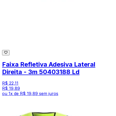
Faixa Refletiva Adesiva Lateral
Direita - 3m 50403188 Ld
R$ 22,11
R$ 19,89
ou
1
x de
R$ 19,89
sem juros