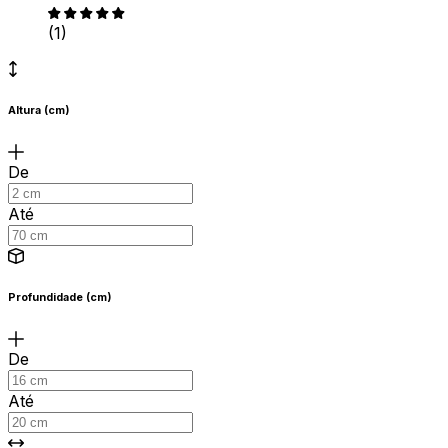
(1)
Altura (cm)
De
Até
Profundidade (cm)
De
Até