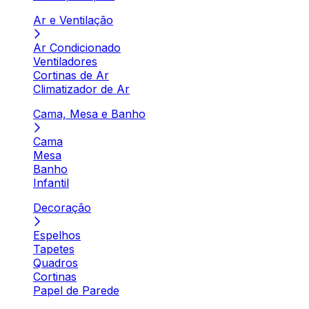
Ar e Ventilação
Ar Condicionado
Ventiladores
Cortinas de Ar
Climatizador de Ar
Cama, Mesa e Banho
Cama
Mesa
Banho
Infantil
Decoração
Espelhos
Tapetes
Quadros
Cortinas
Papel de Parede