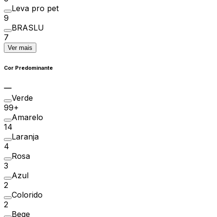
Leva pro pet
9
BRASLU
7
Ver mais
Cor Predominante
Verde
99+
Amarelo
14
Laranja
4
Rosa
3
Azul
2
Colorido
2
Bege