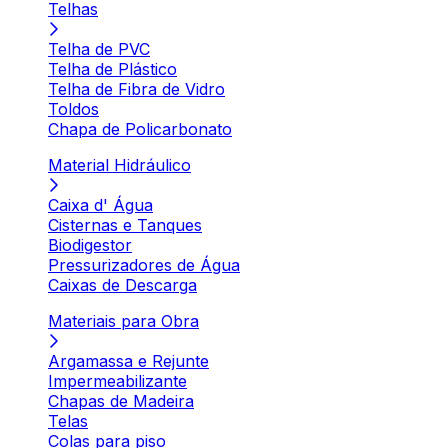
Telhas
Telha de PVC
Telha de Plástico
Telha de Fibra de Vidro
Toldos
Chapa de Policarbonato
Material Hidráulico
Caixa d' Água
Cisternas e Tanques
Biodigestor
Pressurizadores de Água
Caixas de Descarga
Materiais para Obra
Argamassa e Rejunte
Impermeabilizante
Chapas de Madeira
Telas
Colas para piso