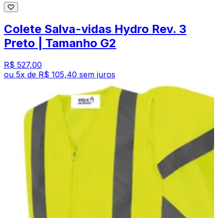
Colete Salva-vidas Hydro Rev. 3
Preto | Tamanho G2
R$ 527,00
ou
5
x de
R$ 105,40
sem juros