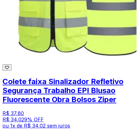
Colete faixa Sinalizador Refletivo
Segurança Trabalho EPI Blusao
Fluorescente Obra Bolsos Ziper
R$ 37,80
R$ 34,02
9
% OFF
ou
1
x de
R$ 34,02
sem juros