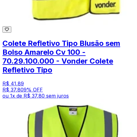
Colete Refletivo Tipo Blusão sem
Bolso Amarelo Cv 100 -
70.29.100.000 - Vonder Colete
Refletivo Tipo
R$ 41,89
R$ 37,80
9
% OFF
ou
1
x de
R$ 37,80
sem juros