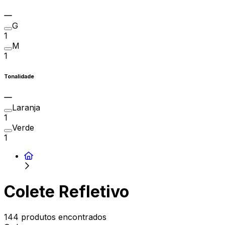
G
1
M
1
Tonalidade
Laranja
1
Verde
1
Colete Refletivo
144 produtos encontrados