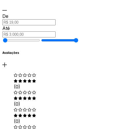
De
Até
Avaliações
(0)
(0)
(0)