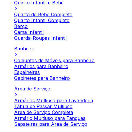
Quarto Infantil e Bebê
Quarto de Bebê Completo
Quarto Infantil Completo
Berço
Cama Infantil
Guarda-Roupas Infantil
Banheiro
Conjuntos de Móveis para Banheiro
Armários para Banheiro
Espelheiras
Gabinetes para Banheiro
Área de Serviço
Armários Multiuso para Lavanderia
Tábua de Passar Multiuso
Área de Serviço Completa
Armário Multiuso para Tanques
Sapateiras para Área de Serviço