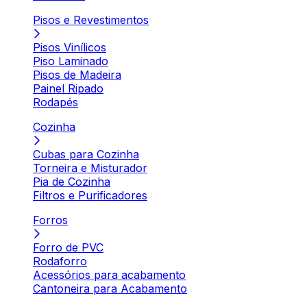
Pisos e Revestimentos
Pisos Vinílicos
Piso Laminado
Pisos de Madeira
Painel Ripado
Rodapés
Cozinha
Cubas para Cozinha
Torneira e Misturador
Pia de Cozinha
Filtros e Purificadores
Forros
Forro de PVC
Rodaforro
Acessórios para acabamento
Cantoneira para Acabamento