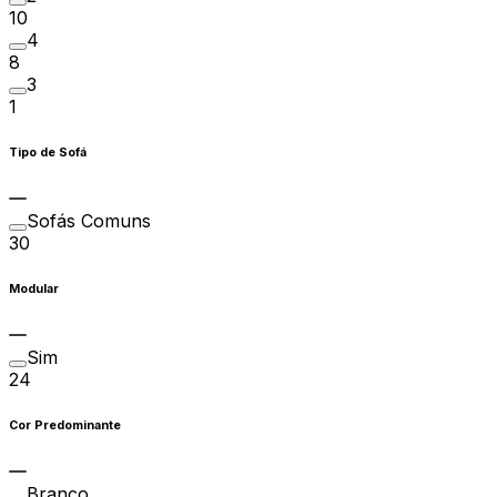
10
4
8
3
1
Tipo de Sofá
Sofás Comuns
30
Modular
Sim
24
Cor Predominante
Branco