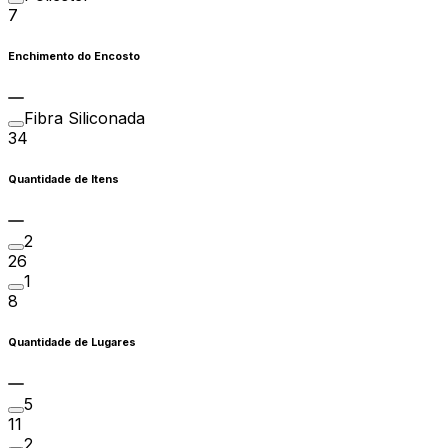
7
Enchimento do Encosto
Fibra Siliconada
34
Quantidade de Itens
2
26
1
8
Quantidade de Lugares
5
11
2