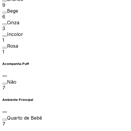
9
Bege
6
Cinza
3
Incolor
1
Rosa
1
Acompanha Puff
Não
7
Ambiente Principal
Quarto de Bebê
7