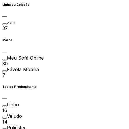
Linha ou Coleção
Zen
37
Marca
Meu Sofá Online
30
Fávola Mobília
7
Tecido Predominante
Linho
16
Veludo
14
Poliéster