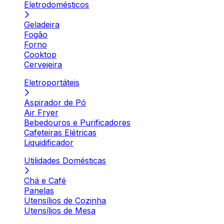
Eletrodomésticos
Geladeira
Fogão
Forno
Cooktop
Cervejeira
Eletroportáteis
Aspirador de Pó
Air Fryer
Bebedouros e Purificadores
Cafeteiras Elétricas
Liquidificador
Utilidades Domésticas
Chá e Café
Panelas
Utensílios de Cozinha
Utensílios de Mesa