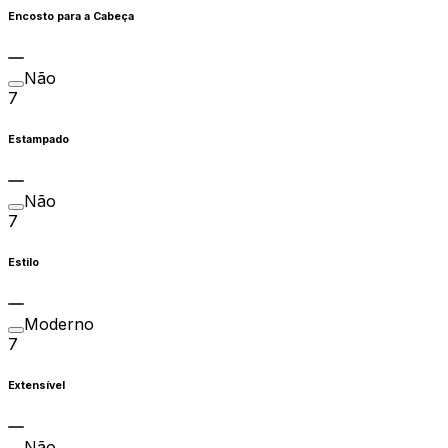
Encosto para a Cabeça
Não
7
Estampado
Não
7
Estilo
Moderno
7
Extensível
Não