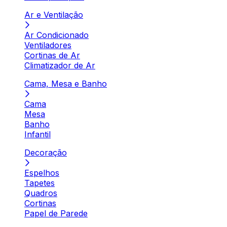
Ar e Ventilação
Ar Condicionado
Ventiladores
Cortinas de Ar
Climatizador de Ar
Cama, Mesa e Banho
Cama
Mesa
Banho
Infantil
Decoração
Espelhos
Tapetes
Quadros
Cortinas
Papel de Parede