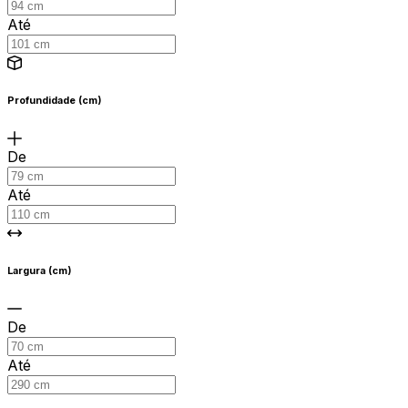
Até
Profundidade (cm)
De
Até
Largura (cm)
De
Até