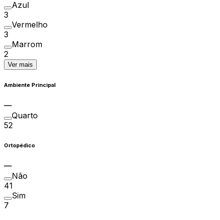
Azul
3
Vermelho
3
Marrom
2
Ver mais
Ambiente Principal
Quarto
52
Ortopédico
Não
41
Sim
7