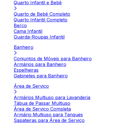
Quarto Infantil e Bebê
Quarto de Bebê Completo
Quarto Infantil Completo
Berço
Cama Infantil
Guarda-Roupas Infantil
Banheiro
Conjuntos de Móveis para Banheiro
Armários para Banheiro
Espelheiras
Gabinetes para Banheiro
Área de Serviço
Armários Multiuso para Lavanderia
Tábua de Passar Multiuso
Área de Serviço Completa
Armário Multiuso para Tanques
Sapateiras para Área de Serviço