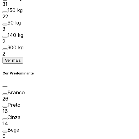
31
150 kg
22
90 kg
3
140 kg
2
300 kg
2
Ver mais
Cor Predominante
Branco
26
Preto
16
Cinza
14
Bege
9