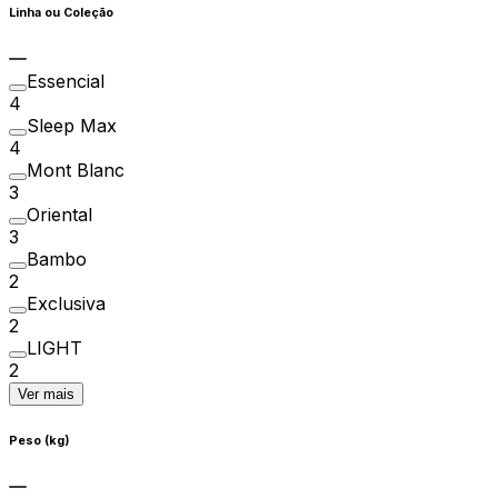
Linha ou Coleção
Essencial
4
Sleep Max
4
Mont Blanc
3
Oriental
3
Bambo
2
Exclusiva
2
LIGHT
2
Ver mais
Peso (kg)