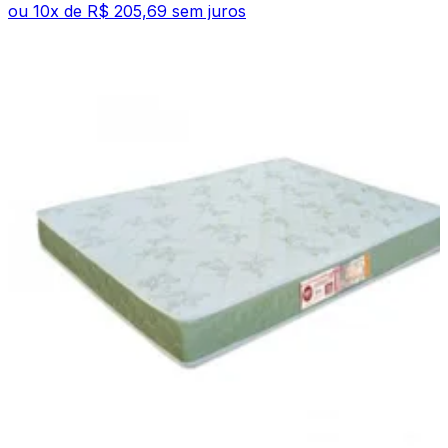
ou
10
x de
R$ 205,69
sem juros