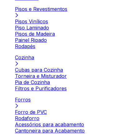
Pisos e Revestimentos
Pisos Vinílicos
Piso Laminado
Pisos de Madeira
Painel Ripado
Rodapés
Cozinha
Cubas para Cozinha
Torneira e Misturador
Pia de Cozinha
Filtros e Purificadores
Forros
Forro de PVC
Rodaforro
Acessórios para acabamento
Cantoneira para Acabamento