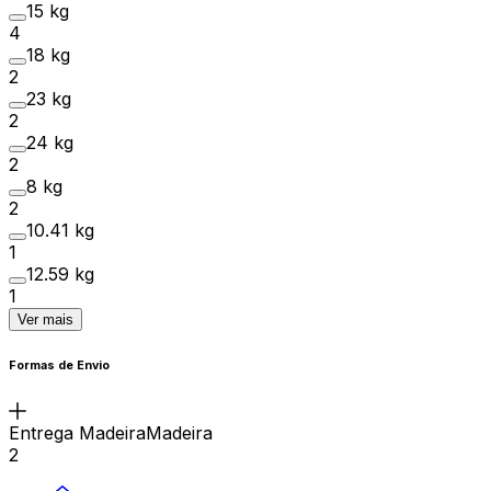
15 kg
4
18 kg
2
23 kg
2
24 kg
2
8 kg
2
10.41 kg
1
12.59 kg
1
Ver mais
Formas de Envio
Entrega MadeiraMadeira
2