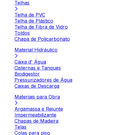
Telhas
Telha de PVC
Telha de Plástico
Telha de Fibra de Vidro
Toldos
Chapa de Policarbonato
Material Hidráulico
Caixa d' Água
Cisternas e Tanques
Biodigestor
Pressurizadores de Água
Caixas de Descarga
Materiais para Obra
Argamassa e Rejunte
Impermeabilizante
Chapas de Madeira
Telas
Colas para piso