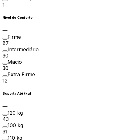
1
Nível de Conforto
Firme
87
Intermediário
30
Macio
30
Extra Firme
12
Suporta Até (kg)
120 kg
43
100 kg
31
110 kg