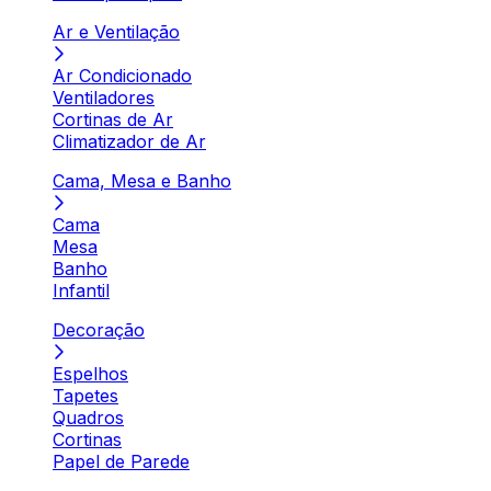
Ar e Ventilação
Ar Condicionado
Ventiladores
Cortinas de Ar
Climatizador de Ar
Cama, Mesa e Banho
Cama
Mesa
Banho
Infantil
Decoração
Espelhos
Tapetes
Quadros
Cortinas
Papel de Parede