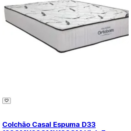
Colchão Casal Espuma D33