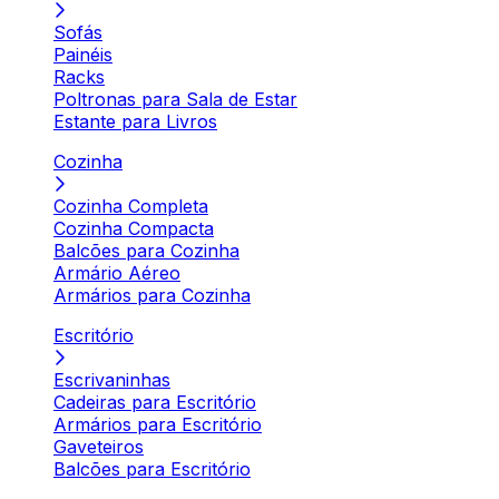
Sofás
Painéis
Racks
Poltronas para Sala de Estar
Estante para Livros
Cozinha
Cozinha Completa
Cozinha Compacta
Balcões para Cozinha
Armário Aéreo
Armários para Cozinha
Escritório
Escrivaninhas
Cadeiras para Escritório
Armários para Escritório
Gaveteiros
Balcões para Escritório