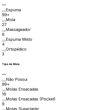
Espuma
99+
Mola
27
Massageador
6
Espuma Misto
4
Ortopédico
3
Tipo de Mola
Não Possui
99+
Molas Ensacadas
16
Molas Ensacadas (Pocket)
9
Molas Superlastic