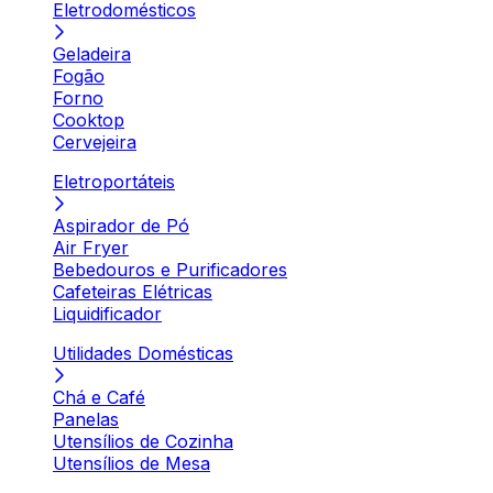
Eletrodomésticos
Geladeira
Fogão
Forno
Cooktop
Cervejeira
Eletroportáteis
Aspirador de Pó
Air Fryer
Bebedouros e Purificadores
Cafeteiras Elétricas
Liquidificador
Utilidades Domésticas
Chá e Café
Panelas
Utensílios de Cozinha
Utensílios de Mesa