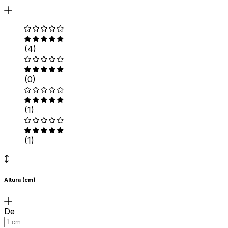
(4)
(0)
(1)
(1)
Altura (cm)
De