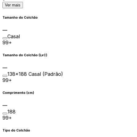
Ver mais
Tamanho do Colchão
Casal
99+
Tamanho do Colchão (LxC)
138×188 Casal (Padrão)
99+
Comprimento (cm)
188
99+
Tipo do Colchão