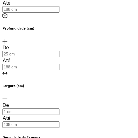
Até
Profundidade (cm)
De
Até
Largura (cm)
De
Até
Densidade da Espuma