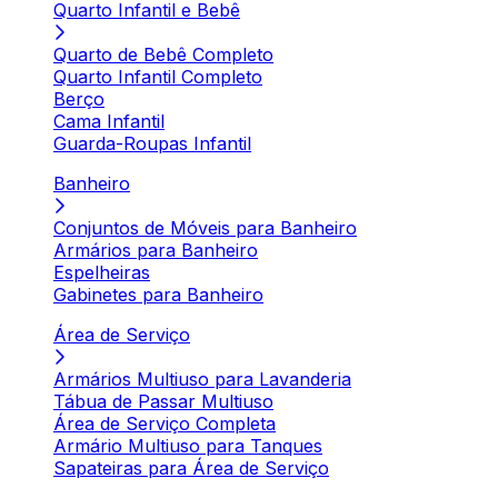
Quarto Infantil e Bebê
Quarto de Bebê Completo
Quarto Infantil Completo
Berço
Cama Infantil
Guarda-Roupas Infantil
Banheiro
Conjuntos de Móveis para Banheiro
Armários para Banheiro
Espelheiras
Gabinetes para Banheiro
Área de Serviço
Armários Multiuso para Lavanderia
Tábua de Passar Multiuso
Área de Serviço Completa
Armário Multiuso para Tanques
Sapateiras para Área de Serviço