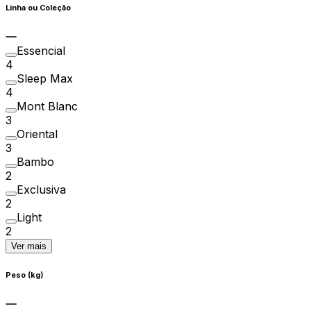
Linha ou Coleção
Essencial
4
Sleep Max
4
Mont Blanc
3
Oriental
3
Bambo
2
Exclusiva
2
Light
2
Ver mais
Peso (kg)