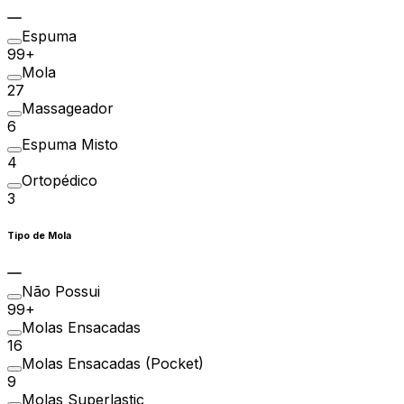
Espuma
99+
Mola
27
Massageador
6
Espuma Misto
4
Ortopédico
3
Tipo de Mola
Não Possui
99+
Molas Ensacadas
16
Molas Ensacadas (Pocket)
9
Molas Superlastic