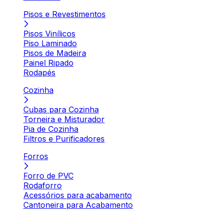
Pisos e Revestimentos
Pisos Vinílicos
Piso Laminado
Pisos de Madeira
Painel Ripado
Rodapés
Cozinha
Cubas para Cozinha
Torneira e Misturador
Pia de Cozinha
Filtros e Purificadores
Forros
Forro de PVC
Rodaforro
Acessórios para acabamento
Cantoneira para Acabamento