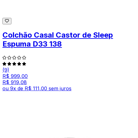
Colchão Casal Castor de Sleep
Espuma D33 138
(9)
R$ 999,00
R$ 919,08
ou
9
x de
R$ 111,00
sem juros