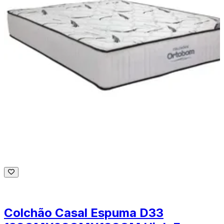
Colchão Casal Espuma D33