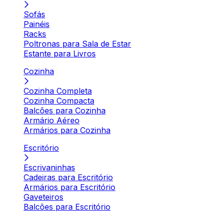
Sofás
Painéis
Racks
Poltronas para Sala de Estar
Estante para Livros
Cozinha
Cozinha Completa
Cozinha Compacta
Balcões para Cozinha
Armário Aéreo
Armários para Cozinha
Escritório
Escrivaninhas
Cadeiras para Escritório
Armários para Escritório
Gaveteiros
Balcões para Escritório