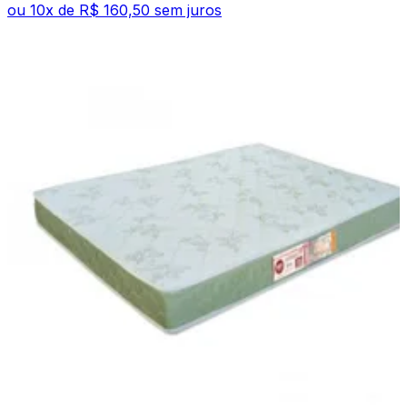
ou
10
x de
R$ 160,50
sem juros