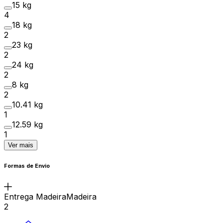
15 kg
4
18 kg
2
23 kg
2
24 kg
2
8 kg
2
10.41 kg
1
12.59 kg
1
Ver mais
Formas de Envio
Entrega MadeiraMadeira
2