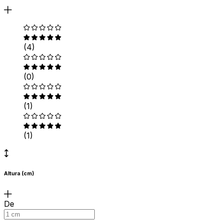
(4)
(0)
(1)
(1)
Altura (cm)
De