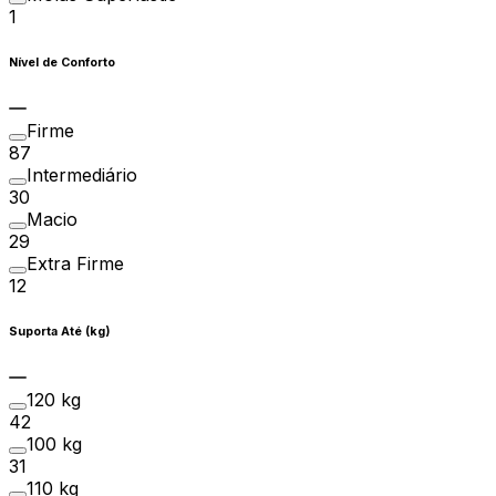
1
Nível de Conforto
Firme
87
Intermediário
30
Macio
29
Extra Firme
12
Suporta Até (kg)
120 kg
42
100 kg
31
110 kg