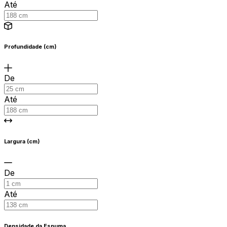
Até
Profundidade (cm)
De
Até
Largura (cm)
De
Até
Densidade da Espuma