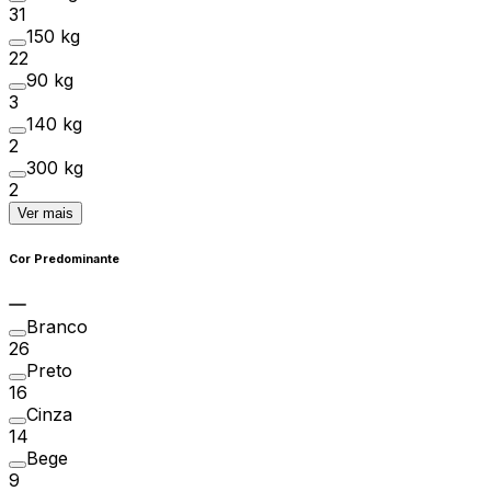
31
150 kg
22
90 kg
3
140 kg
2
300 kg
2
Ver mais
Cor Predominante
Branco
26
Preto
16
Cinza
14
Bege
9