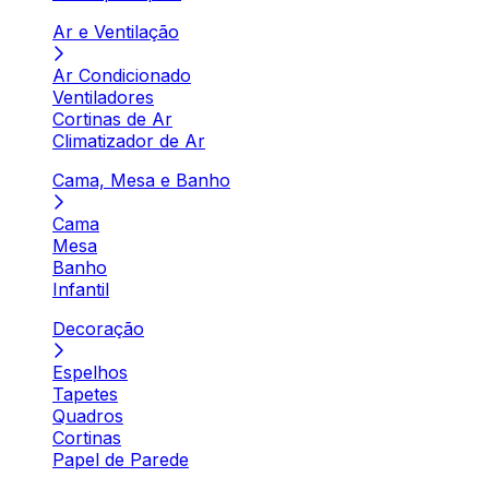
Ar e Ventilação
Ar Condicionado
Ventiladores
Cortinas de Ar
Climatizador de Ar
Cama, Mesa e Banho
Cama
Mesa
Banho
Infantil
Decoração
Espelhos
Tapetes
Quadros
Cortinas
Papel de Parede