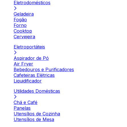
Eletrodomésticos
Geladeira
Fogão
Forno
Cooktop
Cervejeira
Eletroportáteis
Aspirador de Pó
Air Fryer
Bebedouros e Purificadores
Cafeteiras Elétricas
Liquidificador
Utilidades Domésticas
Chá e Café
Panelas
Utensílios de Cozinha
Utensílios de Mesa