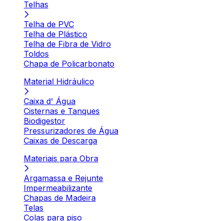
Telhas
Telha de PVC
Telha de Plástico
Telha de Fibra de Vidro
Toldos
Chapa de Policarbonato
Material Hidráulico
Caixa d' Água
Cisternas e Tanques
Biodigestor
Pressurizadores de Água
Caixas de Descarga
Materiais para Obra
Argamassa e Rejunte
Impermeabilizante
Chapas de Madeira
Telas
Colas para piso