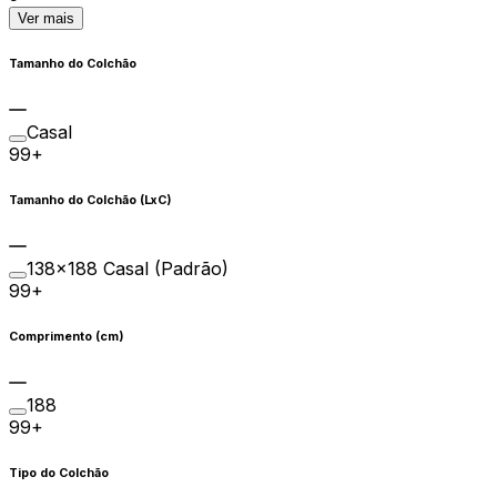
Ver mais
Tamanho do Colchão
Casal
99+
Tamanho do Colchão (LxC)
138×188 Casal (Padrão)
99+
Comprimento (cm)
188
99+
Tipo do Colchão