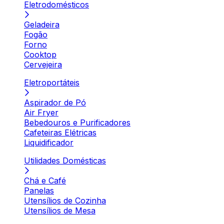
Eletrodomésticos
Geladeira
Fogão
Forno
Cooktop
Cervejeira
Eletroportáteis
Aspirador de Pó
Air Fryer
Bebedouros e Purificadores
Cafeteiras Elétricas
Liquidificador
Utilidades Domésticas
Chá e Café
Panelas
Utensílios de Cozinha
Utensílios de Mesa