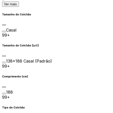
Ver mais
Tamanho do Colchão
Casal
99+
Tamanho do Colchão (LxC)
138×188 Casal (Padrão)
99+
Comprimento (cm)
188
99+
Tipo do Colchão