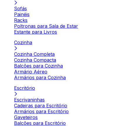
Sofás
Painéis
Racks
Poltronas para Sala de Estar
Estante para Livros
Cozinha
Cozinha Completa
Cozinha Compacta
Balcões para Cozinha
Armário Aéreo
Armários para Cozinha
Escritório
Escrivaninhas
Cadeiras para Escritório
Armários para Escritório
Gaveteiros
Balcões para Escritório