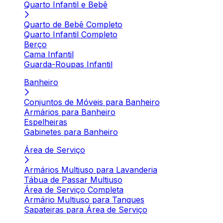
Quarto Infantil e Bebê
Quarto de Bebê Completo
Quarto Infantil Completo
Berço
Cama Infantil
Guarda-Roupas Infantil
Banheiro
Conjuntos de Móveis para Banheiro
Armários para Banheiro
Espelheiras
Gabinetes para Banheiro
Área de Serviço
Armários Multiuso para Lavanderia
Tábua de Passar Multiuso
Área de Serviço Completa
Armário Multiuso para Tanques
Sapateiras para Área de Serviço