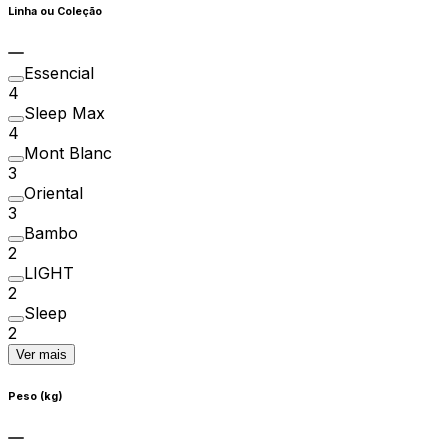
Linha ou Coleção
Essencial
4
Sleep Max
4
Mont Blanc
3
Oriental
3
Bambo
2
LIGHT
2
Sleep
2
Ver mais
Peso (kg)