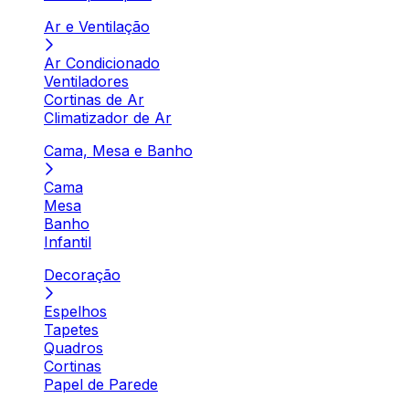
Ar e Ventilação
Ar Condicionado
Ventiladores
Cortinas de Ar
Climatizador de Ar
Cama, Mesa e Banho
Cama
Mesa
Banho
Infantil
Decoração
Espelhos
Tapetes
Quadros
Cortinas
Papel de Parede