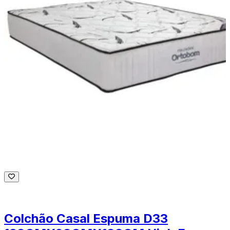
Colchão Casal Espuma D33