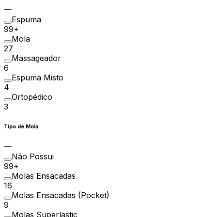
Espuma
99+
Mola
27
Massageador
6
Espuma Misto
4
Ortopédico
3
Tipo de Mola
Não Possui
99+
Molas Ensacadas
16
Molas Ensacadas (Pocket)
9
Molas Superlastic