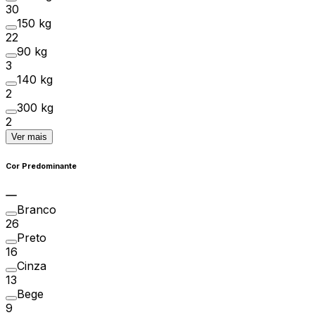
30
150 kg
22
90 kg
3
140 kg
2
300 kg
2
Ver mais
Cor Predominante
Branco
26
Preto
16
Cinza
13
Bege
9