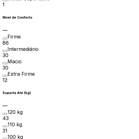
1
Nível de Conforto
Firme
86
Intermediário
30
Macio
30
Extra Firme
12
Suporta Até (kg)
120 kg
43
110 kg
31
100 kg