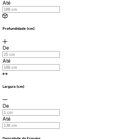
Até
Profundidade (cm)
De
Até
Largura (cm)
De
Até
Densidade da Espuma