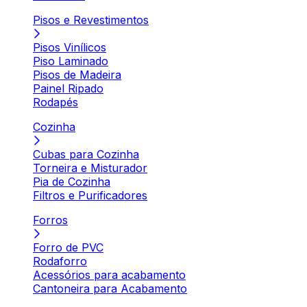
Pisos e Revestimentos
Pisos Vinílicos
Piso Laminado
Pisos de Madeira
Painel Ripado
Rodapés
Cozinha
Cubas para Cozinha
Torneira e Misturador
Pia de Cozinha
Filtros e Purificadores
Forros
Forro de PVC
Rodaforro
Acessórios para acabamento
Cantoneira para Acabamento