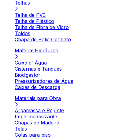
Telhas
Telha de PVC
Telha de Plástico
Telha de Fibra de Vidro
Toldos
Chapa de Policarbonato
Material Hidráulico
Caixa d' Água
Cisternas e Tanques
Biodigestor
Pressurizadores de Água
Caixas de Descarga
Materiais para Obra
Argamassa e Rejunte
Impermeabilizante
Chapas de Madeira
Telas
Colas para piso