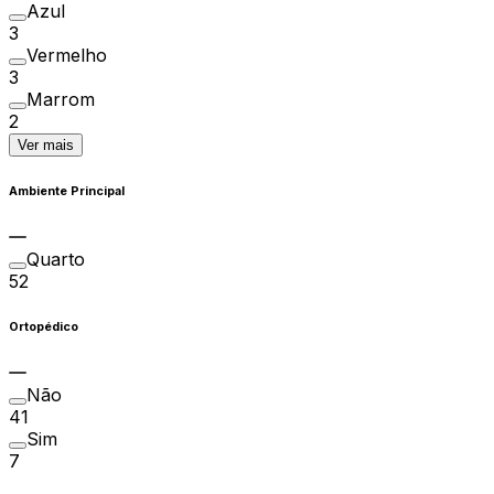
Azul
3
Vermelho
3
Marrom
2
Ver mais
Ambiente Principal
Quarto
52
Ortopédico
Não
41
Sim
7