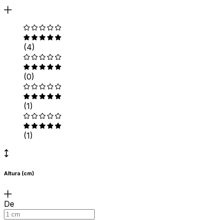
(4)
(0)
(1)
(1)
Altura (cm)
De