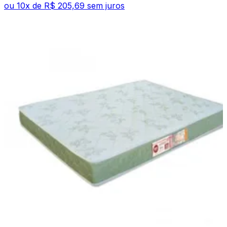
ou
10
x de
R$ 205,69
sem juros