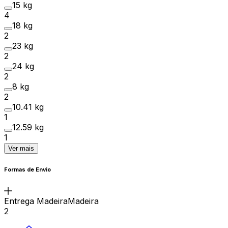
15 kg
4
18 kg
2
23 kg
2
24 kg
2
8 kg
2
10.41 kg
1
12.59 kg
1
Ver mais
Formas de Envio
Entrega MadeiraMadeira
2