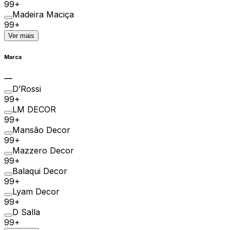
99+
Madeira Maciça
99+
Ver mais
Marca
D’Rossi
99+
LM DECOR
99+
Mansão Decor
99+
Mazzero Decor
99+
Balaqui Decor
99+
Lyam Decor
99+
D Salla
99+