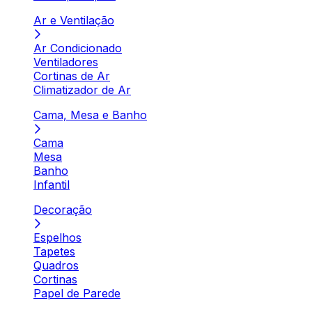
Ar e Ventilação
Ar Condicionado
Ventiladores
Cortinas de Ar
Climatizador de Ar
Cama, Mesa e Banho
Cama
Mesa
Banho
Infantil
Decoração
Espelhos
Tapetes
Quadros
Cortinas
Papel de Parede