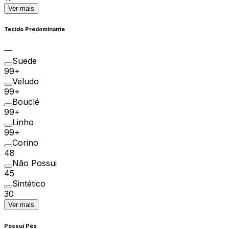
Ver mais
Tecido Predominante
Suede
99+
Veludo
99+
Bouclé
99+
Linho
99+
Corino
48
Não Possui
45
Sintético
30
Ver mais
Possui Pés