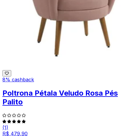
8% cashback
Poltrona Pétala Veludo Rosa Pés
Palito
(1)
R$ 479,90