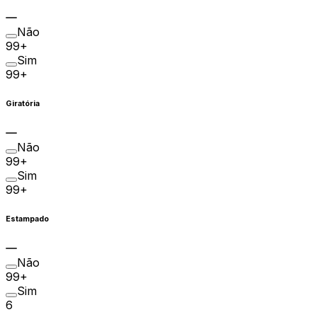
Não
99+
Sim
99+
Giratória
Não
99+
Sim
99+
Estampado
Não
99+
Sim
6