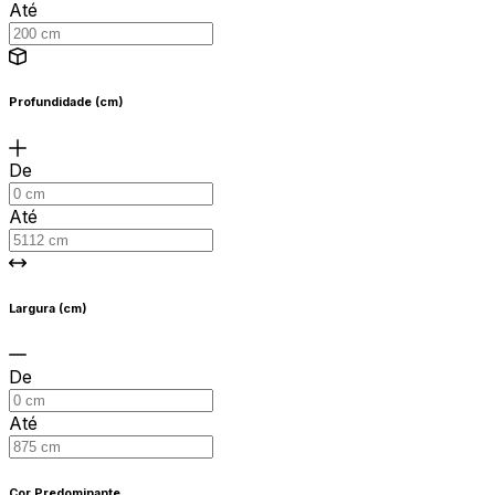
Até
Profundidade (cm)
De
Até
Largura (cm)
De
Até
Cor Predominante