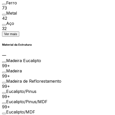
Ferro
73
Metal
42
Aço
32
Ver mais
Material da Estrutura
Madeira Eucalipto
99+
Madeira
99+
Madeira de Reflorestamento
99+
Eucalipto/Pinus
99+
Eucalipto/Pinus/MDF
99+
Eucalipto/MDF