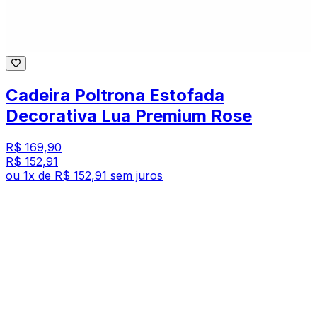
Cadeira Poltrona Estofada
Decorativa Lua Premium Rose
R$ 169,90
R$ 152,91
ou
1
x de
R$ 152,91
sem juros