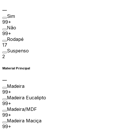
Sim
99+
Não
99+
Rodapé
17
Suspenso
2
Material Principal
Madeira
99+
Madeira Eucalipto
99+
Madeira/MDF
99+
Madeira Maciça
99+