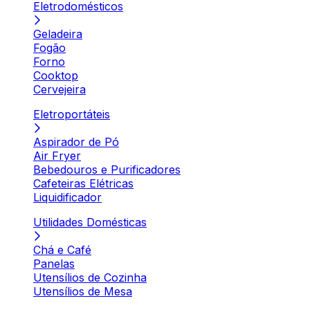
Eletrodomésticos
Geladeira
Fogão
Forno
Cooktop
Cervejeira
Eletroportáteis
Aspirador de Pó
Air Fryer
Bebedouros e Purificadores
Cafeteiras Elétricas
Liquidificador
Utilidades Domésticas
Chá e Café
Panelas
Utensílios de Cozinha
Utensílios de Mesa