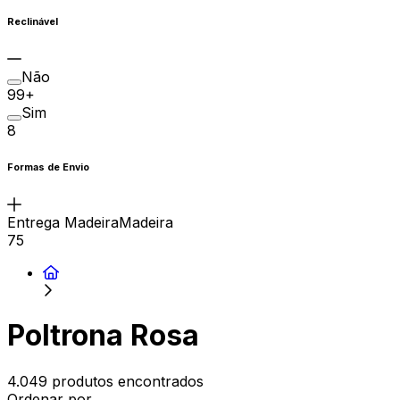
Reclinável
Não
99+
Sim
8
Formas de Envio
Entrega MadeiraMadeira
75
Poltrona Rosa
4.049 produtos encontrados
Ordenar por