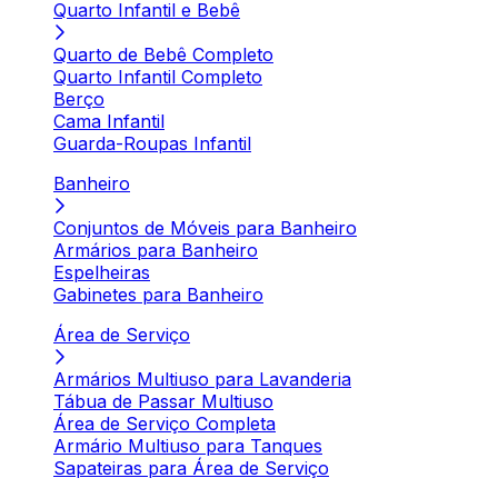
Quarto Infantil e Bebê
Quarto de Bebê Completo
Quarto Infantil Completo
Berço
Cama Infantil
Guarda-Roupas Infantil
Banheiro
Conjuntos de Móveis para Banheiro
Armários para Banheiro
Espelheiras
Gabinetes para Banheiro
Área de Serviço
Armários Multiuso para Lavanderia
Tábua de Passar Multiuso
Área de Serviço Completa
Armário Multiuso para Tanques
Sapateiras para Área de Serviço