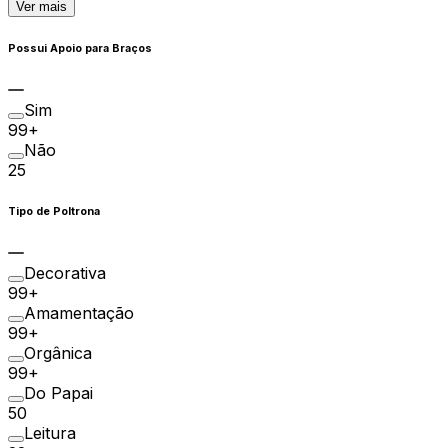
Ver mais
Possui Apoio para Braços
Sim
99+
Não
25
Tipo de Poltrona
Decorativa
99+
Amamentação
99+
Orgânica
99+
Do Papai
50
Leitura