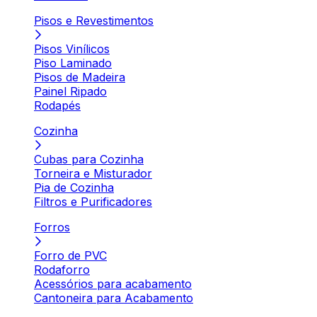
Pisos e Revestimentos
Pisos Vinílicos
Piso Laminado
Pisos de Madeira
Painel Ripado
Rodapés
Cozinha
Cubas para Cozinha
Torneira e Misturador
Pia de Cozinha
Filtros e Purificadores
Forros
Forro de PVC
Rodaforro
Acessórios para acabamento
Cantoneira para Acabamento