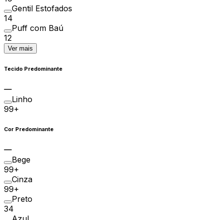
Gentil Estofados
14
Puff com Baú
12
Ver mais
Tecido Predominante
Linho
99+
Cor Predominante
Bege
99+
Cinza
99+
Preto
34
Azul