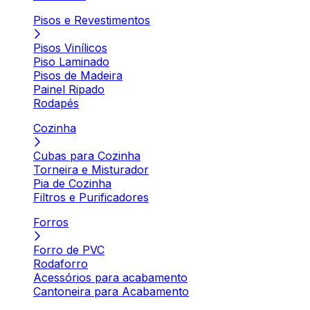
Pisos e Revestimentos
Pisos Vinílicos
Piso Laminado
Pisos de Madeira
Painel Ripado
Rodapés
Cozinha
Cubas para Cozinha
Torneira e Misturador
Pia de Cozinha
Filtros e Purificadores
Forros
Forro de PVC
Rodaforro
Acessórios para acabamento
Cantoneira para Acabamento