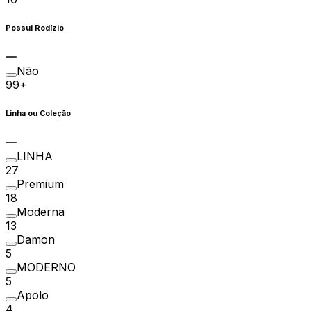
Possui Rodízio
Não
99+
Linha ou Coleção
LINHA
27
Premium
18
Moderna
13
Damon
5
MODERNO
5
Apolo
4