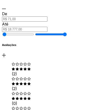
De
Até
Avaliações
(2)
(2)
(0)