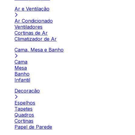
Ar e Ventilação
Ar Condicionado
Ventiladores
Cortinas de Ar
Climatizador de Ar
Cama, Mesa e Banho
Cama
Mesa
Banho
Infantil
Decoração
Espelhos
Tapetes
Quadros
Cortinas
Papel de Parede