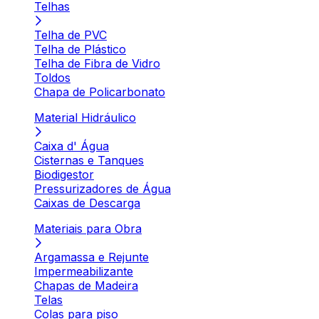
Telhas
Telha de PVC
Telha de Plástico
Telha de Fibra de Vidro
Toldos
Chapa de Policarbonato
Material Hidráulico
Caixa d' Água
Cisternas e Tanques
Biodigestor
Pressurizadores de Água
Caixas de Descarga
Materiais para Obra
Argamassa e Rejunte
Impermeabilizante
Chapas de Madeira
Telas
Colas para piso