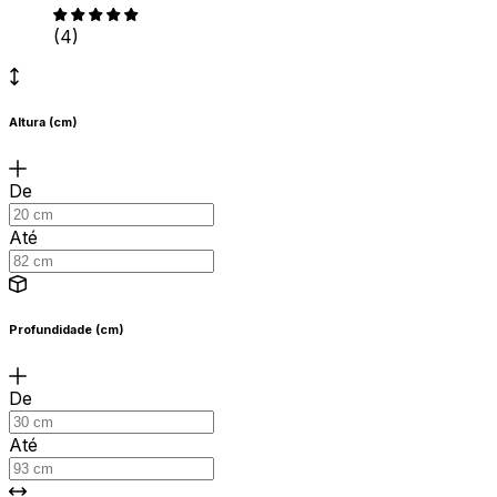
(4)
Altura (cm)
De
Até
Profundidade (cm)
De
Até