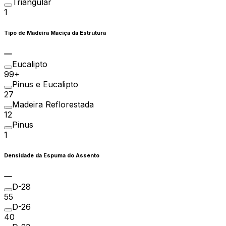
Triangular
1
Tipo de Madeira Maciça da Estrutura
Eucalipto
99+
Pinus e Eucalipto
27
Madeira Reflorestada
12
Pinus
1
Densidade da Espuma do Assento
D-28
55
D-26
40