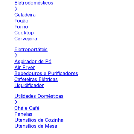
Eletrodomésticos
Geladeira
Fogão
Forno
Cooktop
Cervejeira
Eletroportáteis
Aspirador de Pó
Air Fryer
Bebedouros e Purificadores
Cafeteiras Elétricas
Liquidificador
Utilidades Domésticas
Chá e Café
Panelas
Utensílios de Cozinha
Utensílios de Mesa