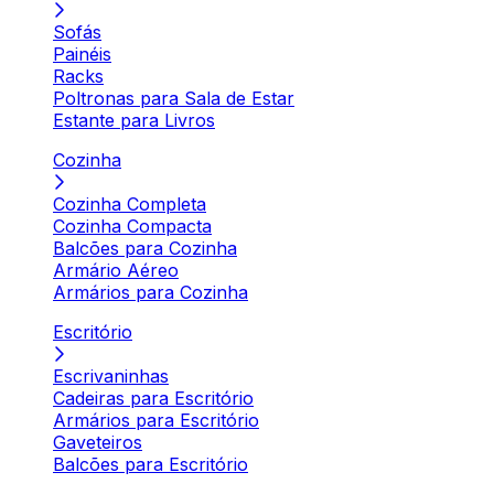
Sofás
Painéis
Racks
Poltronas para Sala de Estar
Estante para Livros
Cozinha
Cozinha Completa
Cozinha Compacta
Balcões para Cozinha
Armário Aéreo
Armários para Cozinha
Escritório
Escrivaninhas
Cadeiras para Escritório
Armários para Escritório
Gaveteiros
Balcões para Escritório