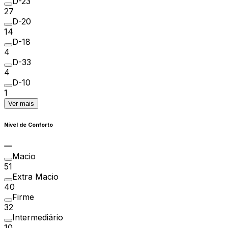
D-23
27
D-20
14
D-18
4
D-33
4
D-10
1
Ver mais
Nível de Conforto
Macio
51
Extra Macio
40
Firme
32
Intermediário
10