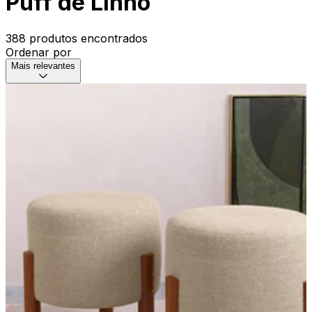
Puff de Linho
388 produtos encontrados
Ordenar por
Mais relevantes