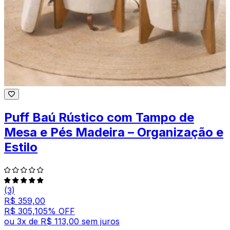
Puff Baú Rústico com Tampo de
Mesa e Pés Madeira – Organização e
Estilo
(3)
R$ 359,00
R$ 305,10
5
% OFF
ou
3
x de
R$ 113,00
sem juros