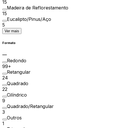
15
Madeira de Reflorestamento
15
Eucalipto/Pinus/Aço
5
Ver mais
Formato
Redondo
99+
Retangular
24
Quadrado
22
Cilíndrico
9
Quadrado/Retangular
3
Outros
1