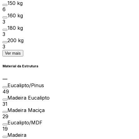
150 kg
6
160 kg
3
180 kg
3
200 kg
3
Ver mais
Material da Estrutura
Eucalipto/Pinus
49
Madeira Eucalipto
31
Madeira Maciça
29
Eucalipto/MDF
19
Madeira