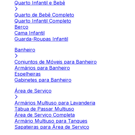
Quarto Infantil e Bebê
Quarto de Bebê Completo
Quarto Infantil Completo
Berço
Cama Infantil
Guarda-Roupas Infantil
Banheiro
Conjuntos de Móveis para Banheiro
Armários para Banheiro
Espelheiras
Gabinetes para Banheiro
Área de Serviço
Armários Multiuso para Lavanderia
Tábua de Passar Multiuso
Área de Serviço Completa
Armário Multiuso para Tanques
Sapateiras para Área de Serviço