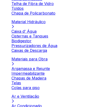
Telha de Fibra de Vidro
Toldos
Chapa de Policarbonato
Material Hidráulico
Caixa d' Água
Cisternas e Tanques
Biodigestor
Pressurizadores de Água
Caixas de Descarga
Materiais para Obra
Argamassa e Rejunte
Impermeabilizante
Chapas de Madeira
Telas
Colas para piso
Ar e Ventilação
Ar Condicionado