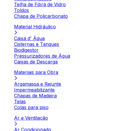
Telha de Fibra de Vidro
Toldos
Chapa de Policarbonato
Material Hidráulico
Caixa d' Água
Cisternas e Tanques
Biodigestor
Pressurizadores de Água
Caixas de Descarga
Materiais para Obra
Argamassa e Rejunte
Impermeabilizante
Chapas de Madeira
Telas
Colas para piso
Ar e Ventilação
Ar Condicionado