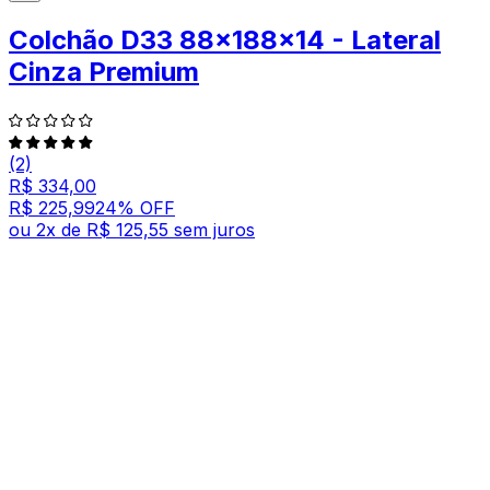
Colchão D33 88x188x14 - Lateral
Cinza Premium
(2)
R$ 334,00
R$ 225,99
24
% OFF
ou
2
x de
R$ 125,55
sem juros