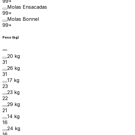
99+
Molas Ensacadas
99+
Molas Bonnel
99+
Peso (kg)
20 kg
31
26 kg
31
17 kg
23
23 kg
22
29 kg
21
14 kg
16
24 kg
16