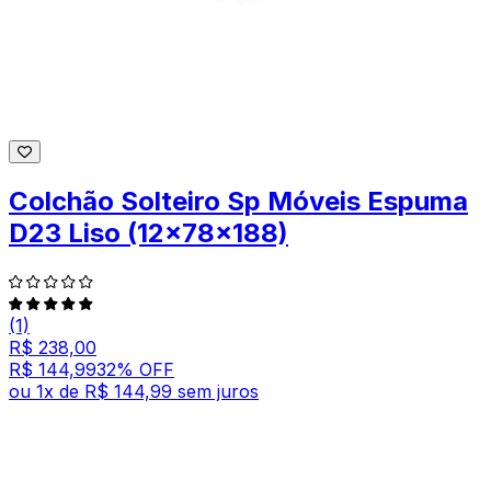
Colchão Solteiro Sp Móveis Espuma
D23 Liso (12x78x188)
(1)
R$ 238,00
R$ 144,99
32
% OFF
ou
1
x de
R$ 144,99
sem juros