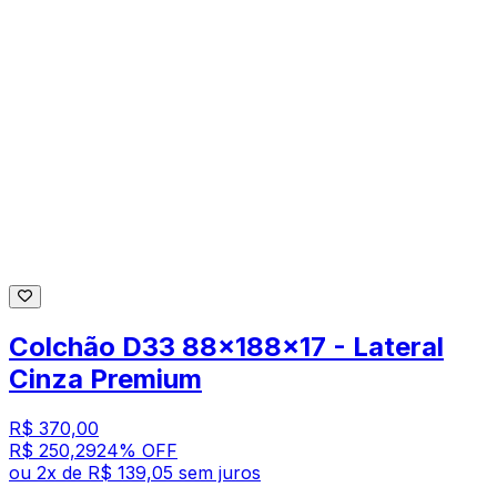
Colchão D33 88x188x17 - Lateral
Cinza Premium
R$ 370,00
R$ 250,29
24
% OFF
ou
2
x de
R$ 139,05
sem juros