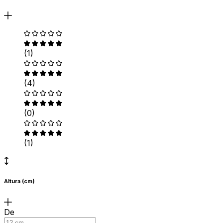
(1)
(4)
(0)
(1)
Altura (cm)
De