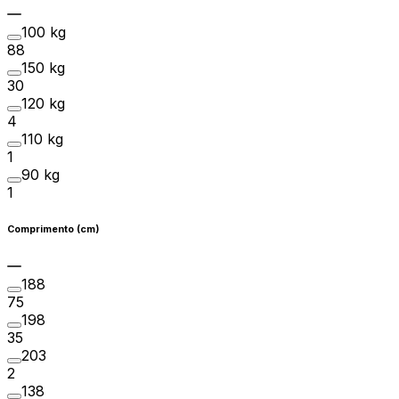
100 kg
88
150 kg
30
120 kg
4
110 kg
1
90 kg
1
Comprimento (cm)
188
75
198
35
203
2
138