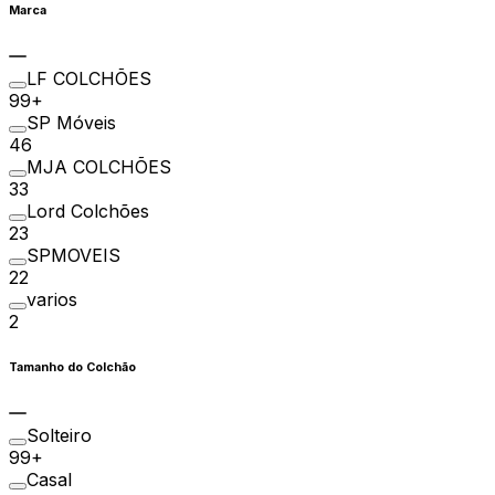
Marca
LF COLCHÕES
99+
SP Móveis
46
MJA COLCHÕES
33
Lord Colchões
23
SPMOVEIS
22
varios
2
Tamanho do Colchão
Solteiro
99+
Casal