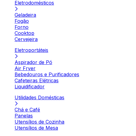
Eletrodomésticos
Geladeira
Fogão
Forno
Cooktop
Cervejeira
Eletroportáteis
Aspirador de Pó
Air Fryer
Bebedouros e Purificadores
Cafeteiras Elétricas
Liquidificador
Utilidades Domésticas
Chá e Café
Panelas
Utensílios de Cozinha
Utensílios de Mesa