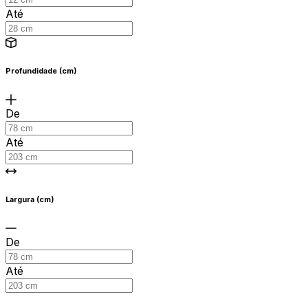
Até
Profundidade (cm)
De
Até
Largura (cm)
De
Até