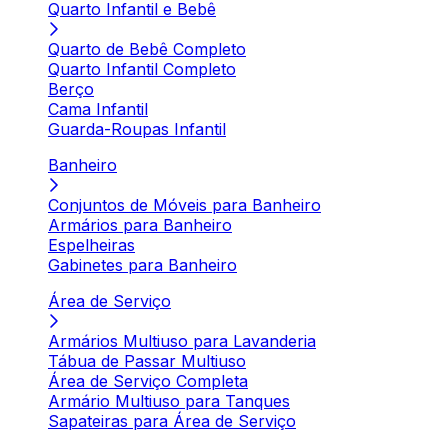
Quarto Infantil e Bebê
Quarto de Bebê Completo
Quarto Infantil Completo
Berço
Cama Infantil
Guarda-Roupas Infantil
Banheiro
Conjuntos de Móveis para Banheiro
Armários para Banheiro
Espelheiras
Gabinetes para Banheiro
Área de Serviço
Armários Multiuso para Lavanderia
Tábua de Passar Multiuso
Área de Serviço Completa
Armário Multiuso para Tanques
Sapateiras para Área de Serviço