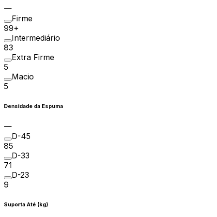
Firme
99+
Intermediário
83
Extra Firme
5
Macio
5
Densidade da Espuma
D-45
85
D-33
71
D-23
9
Suporta Até (kg)