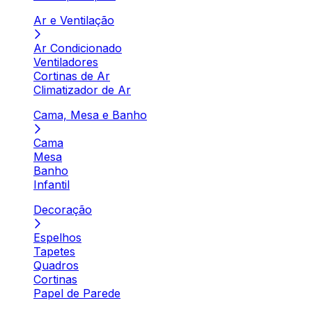
Ar e Ventilação
Ar Condicionado
Ventiladores
Cortinas de Ar
Climatizador de Ar
Cama, Mesa e Banho
Cama
Mesa
Banho
Infantil
Decoração
Espelhos
Tapetes
Quadros
Cortinas
Papel de Parede