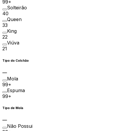
99+
Solteirão
40
Queen
33
King
22
Viúva
21
Tipo do Colchão
Mola
99+
Espuma
99+
Tipo de Mola
Não Possui