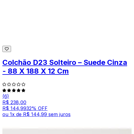
Colchão D23 Solteiro – Suede Cinza
- 88 X 188 X 12 Cm
(6)
R$ 238,00
R$ 144,99
32
% OFF
ou
1
x de
R$ 144,99
sem juros