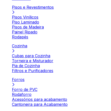
Pisos e Revestimentos
Pisos Vinílicos
Piso Laminado
Pisos de Madeira
Painel Ripado
Rodapés
Cozinha
Cubas para Cozinha
Torneira e Misturador
Pia de Cozinha
Filtros e Purificadores
Forros
Forro de PVC
Rodaforro
Acessórios para acabamento
Cantoneira para Acabamento