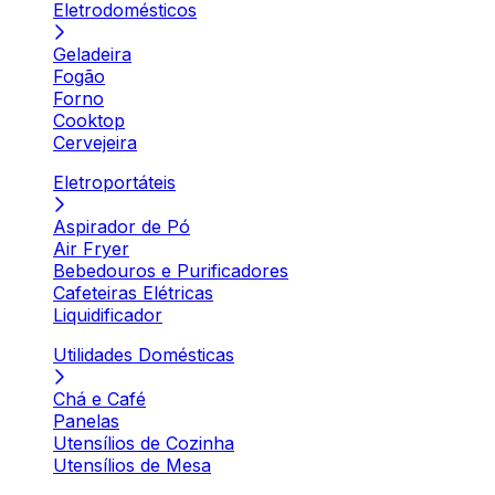
Eletrodomésticos
Geladeira
Fogão
Forno
Cooktop
Cervejeira
Eletroportáteis
Aspirador de Pó
Air Fryer
Bebedouros e Purificadores
Cafeteiras Elétricas
Liquidificador
Utilidades Domésticas
Chá e Café
Panelas
Utensílios de Cozinha
Utensílios de Mesa