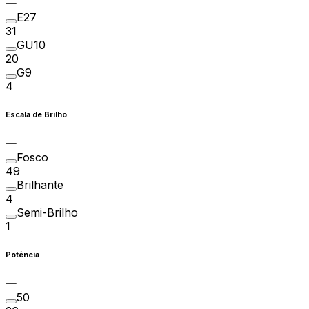
E27
31
GU10
20
G9
4
Escala de Brilho
Fosco
49
Brilhante
4
Semi-Brilho
1
Potência
50