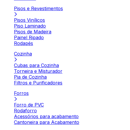
Pisos e Revestimentos
Pisos Vinílicos
Piso Laminado
Pisos de Madeira
Painel Ripado
Rodapés
Cozinha
Cubas para Cozinha
Torneira e Misturador
Pia de Cozinha
Filtros e Purificadores
Forros
Forro de PVC
Rodaforro
Acessórios para acabamento
Cantoneira para Acabamento