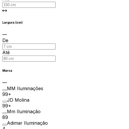
Largura (cm)
De
Até
Marca
MM Iluminações
99+
JD Molina
99+
Mm Iluminação
89
Adimar Iluminação
4