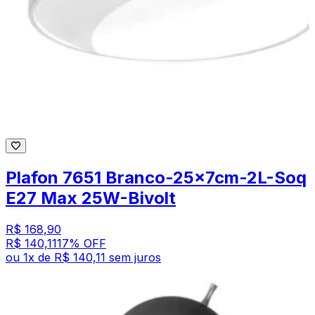
Plafon 7651 Branco-25x7cm-2L-Soq
E27 Max 25W-Bivolt
R$ 168,90
R$ 140,11
17
% OFF
ou
1
x de
R$ 140,11
sem juros