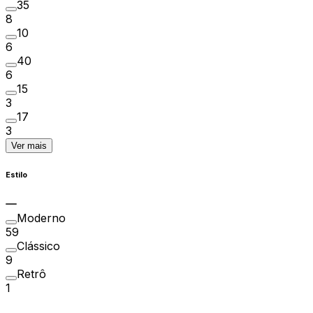
35
8
10
6
40
6
15
3
17
3
Ver mais
Estilo
Moderno
59
Clássico
9
Retrô
1