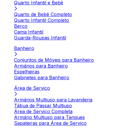
Quarto Infantil e Bebê
Quarto de Bebê Completo
Quarto Infantil Completo
Berço
Cama Infantil
Guarda-Roupas Infantil
Banheiro
Conjuntos de Móveis para Banheiro
Armários para Banheiro
Espelheiras
Gabinetes para Banheiro
Área de Serviço
Armários Multiuso para Lavanderia
Tábua de Passar Multiuso
Área de Serviço Completa
Armário Multiuso para Tanques
Sapateiras para Área de Serviço