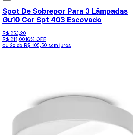
Spot De Sobrepor Para 3 Lâmpadas
Gu10 Cor Spt 403 Escovado
R$ 253,20
R$ 211,00
16
% OFF
ou
2
x de
R$ 105,50
sem juros