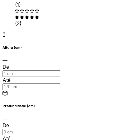
(1)
(3)
Altura (cm)
De
Até
Profundidade (cm)
De
Até