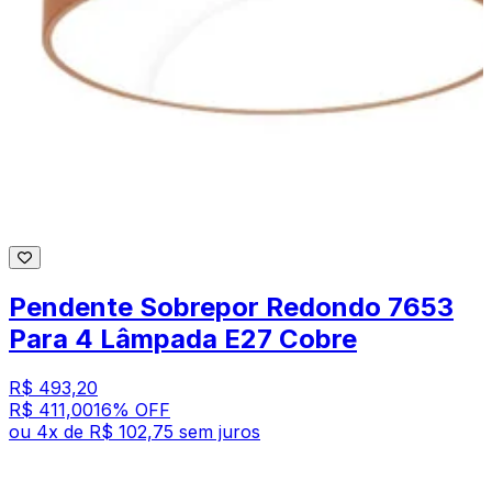
Pendente Sobrepor Redondo 7653
Para 4 Lâmpada E27 Cobre
R$ 493,20
R$ 411,00
16
% OFF
ou
4
x de
R$ 102,75
sem juros