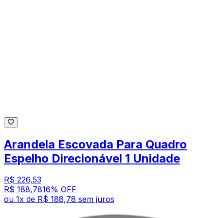
Arandela Escovada Para Quadro
Espelho Direcionável 1 Unidade
R$ 226,53
R$ 188,78
16
% OFF
ou
1
x de
R$ 188,78
sem juros