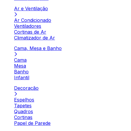
Ar e Ventilação
Ar Condicionado
Ventiladores
Cortinas de Ar
Climatizador de Ar
Cama, Mesa e Banho
Cama
Mesa
Banho
Infantil
Decoração
Espelhos
Tapetes
Quadros
Cortinas
Papel de Parede