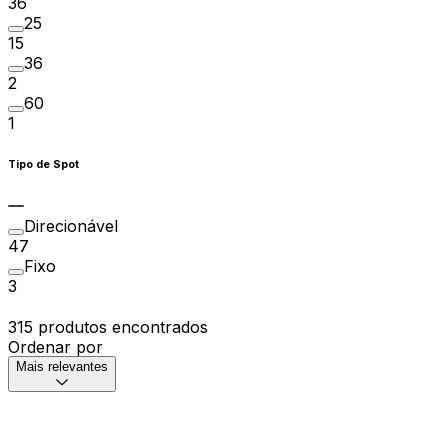
36
25
15
36
2
60
1
Tipo de Spot
Direcionável
47
Fixo
3
315 produtos encontrados
Ordenar por
Mais relevantes