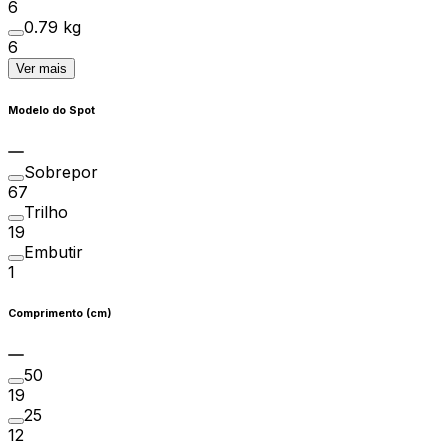
6
0.79 kg
6
Ver mais
Modelo do Spot
Sobrepor
67
Trilho
19
Embutir
1
Comprimento (cm)
50
19
25
12