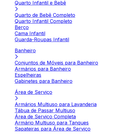
Quarto Infantil e Bebê
Quarto de Bebê Completo
Quarto Infantil Completo
Berço
Cama Infantil
Guarda-Roupas Infantil
Banheiro
Conjuntos de Móveis para Banheiro
Armários para Banheiro
Espelheiras
Gabinetes para Banheiro
Área de Serviço
Armários Multiuso para Lavanderia
Tábua de Passar Multiuso
Área de Serviço Completa
Armário Multiuso para Tanques
Sapateiras para Área de Serviço