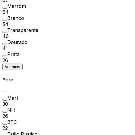
Marrom
64
Branco
54
Transparente
46
Dourado
41
Prata
26
Ver mais
Marca
Mart
30
NH
26
BTC
22
Estilo Rústico