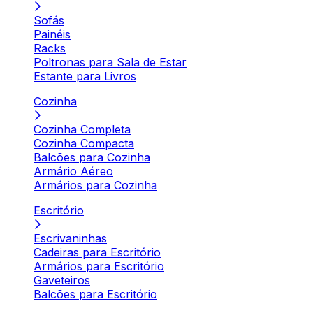
Sofás
Painéis
Racks
Poltronas para Sala de Estar
Estante para Livros
Cozinha
Cozinha Completa
Cozinha Compacta
Balcões para Cozinha
Armário Aéreo
Armários para Cozinha
Escritório
Escrivaninhas
Cadeiras para Escritório
Armários para Escritório
Gaveteiros
Balcões para Escritório