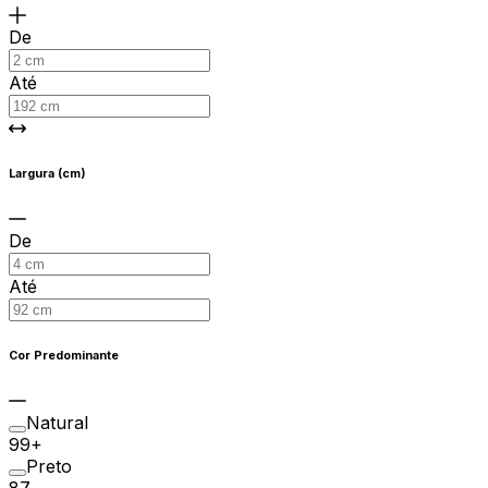
De
Até
Largura (cm)
De
Até
Cor Predominante
Natural
99+
Preto
87