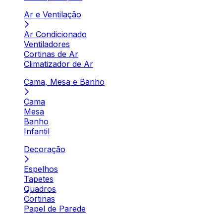
Ar e Ventilação
Ar Condicionado
Ventiladores
Cortinas de Ar
Climatizador de Ar
Cama, Mesa e Banho
Cama
Mesa
Banho
Infantil
Decoração
Espelhos
Tapetes
Quadros
Cortinas
Papel de Parede