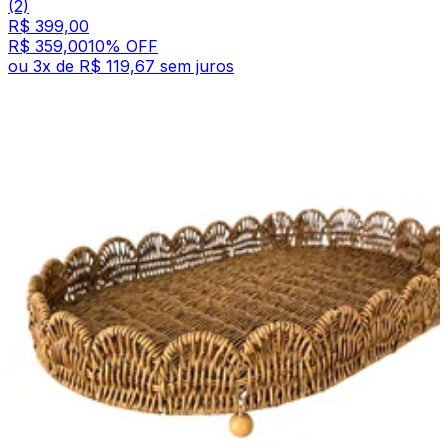
(2)
R$ 399,00
R$ 359,00
10
% OFF
ou
3
x de
R$ 119,67
sem juros