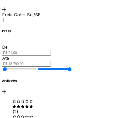
Frete Grátis Sul/SE
1
Preço
De
Até
Avaliações
(2)