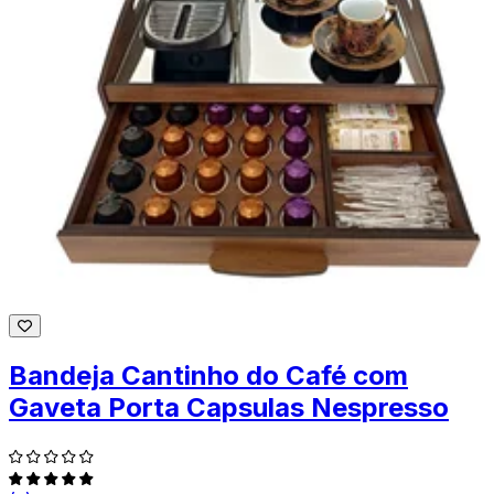
Bandeja Cantinho do Café com
Gaveta Porta Capsulas Nespresso