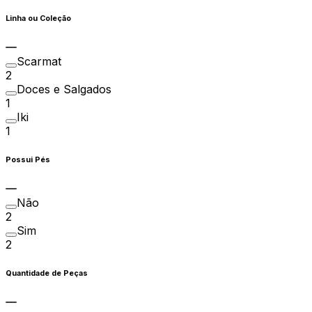
Linha ou Coleção
Scarmat
2
Doces e Salgados
1
Iki
1
Possui Pés
Não
2
Sim
2
Quantidade de Peças