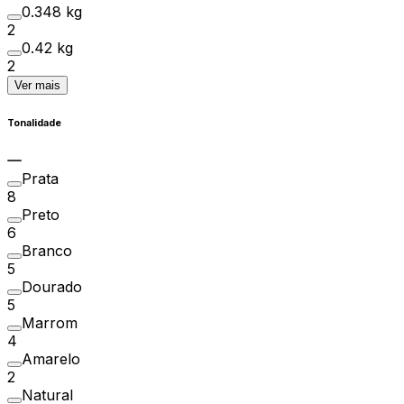
0.348 kg
2
0.42 kg
2
Ver mais
Tonalidade
Prata
8
Preto
6
Branco
5
Dourado
5
Marrom
4
Amarelo
2
Natural