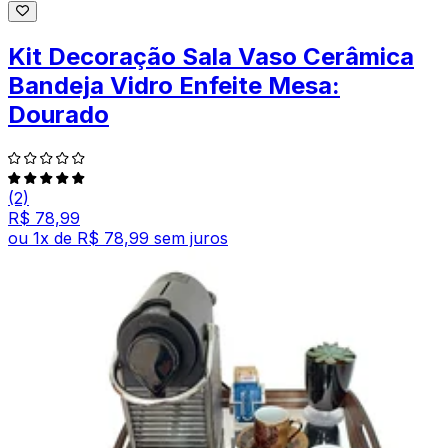
Kit Decoração Sala Vaso Cerâmica
Bandeja Vidro Enfeite Mesa:
Dourado
(2)
R$ 78,99
ou
1
x de
R$ 78,99
sem juros