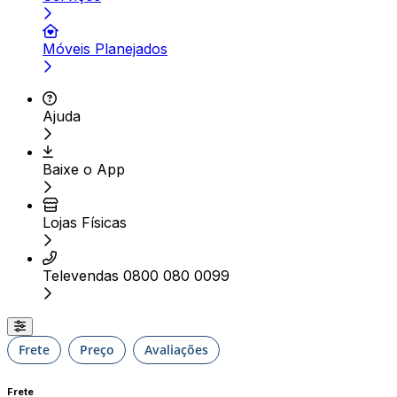
Móveis Planejados
Ajuda
Baixe o App
Lojas Físicas
Televendas 0800 080 0099
Frete
Preço
Avaliações
Frete