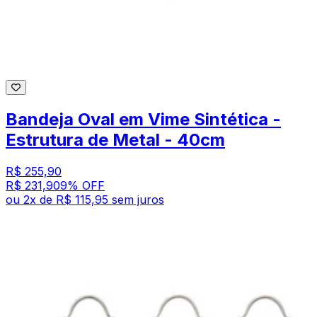
Bandeja Oval em Vime Sintética -
Estrutura de Metal - 40cm
R$ 255,90
R$ 231,90
9
% OFF
ou
2
x de
R$ 115,95
sem juros