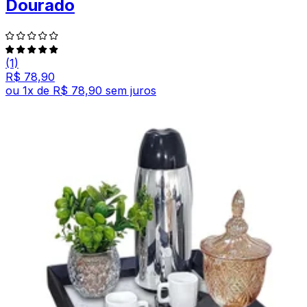
Dourado
(1)
R$ 78,90
ou
1
x de
R$ 78,90
sem juros