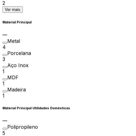
2
Ver mais
Material Principal
Metal
4
Porcelana
3
Aço Inox
1
MDF
1
Madeira
1
Material Principal Utilidades Domésticas
Polipropileno
5