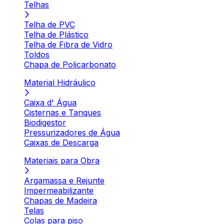
Telhas
Telha de PVC
Telha de Plástico
Telha de Fibra de Vidro
Toldos
Chapa de Policarbonato
Material Hidráulico
Caixa d' Água
Cisternas e Tanques
Biodigestor
Pressurizadores de Água
Caixas de Descarga
Materiais para Obra
Argamassa e Rejunte
Impermeabilizante
Chapas de Madeira
Telas
Colas para piso