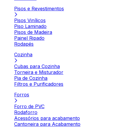
Pisos e Revestimentos
Pisos Vinílicos
Piso Laminado
Pisos de Madeira
Painel Ripado
Rodapés
Cozinha
Cubas para Cozinha
Torneira e Misturador
Pia de Cozinha
Filtros e Purificadores
Forros
Forro de PVC
Rodaforro
Acessórios para acabamento
Cantoneira para Acabamento