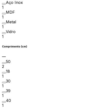
Aço Inox
1
MDF
1
Metal
1
Vidro
1
Comprimento (cm)
50
2
18
1
30
1
39
1
40
1