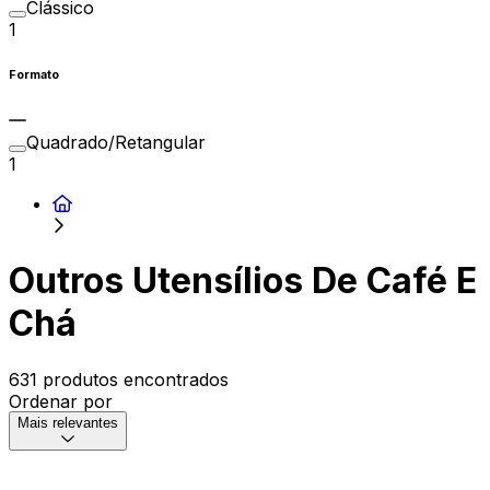
Clássico
1
Formato
Quadrado/Retangular
1
Outros Utensílios De Café E
Chá
631 produtos encontrados
Ordenar por
Mais relevantes