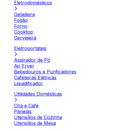
Eletrodomésticos
Geladeira
Fogão
Forno
Cooktop
Cervejeira
Eletroportáteis
Aspirador de Pó
Air Fryer
Bebedouros e Purificadores
Cafeteiras Elétricas
Liquidificador
Utilidades Domésticas
Chá e Café
Panelas
Utensílios de Cozinha
Utensílios de Mesa