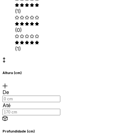
(1)
(0)
(1)
Altura (cm)
De
Até
Profundidade (cm)