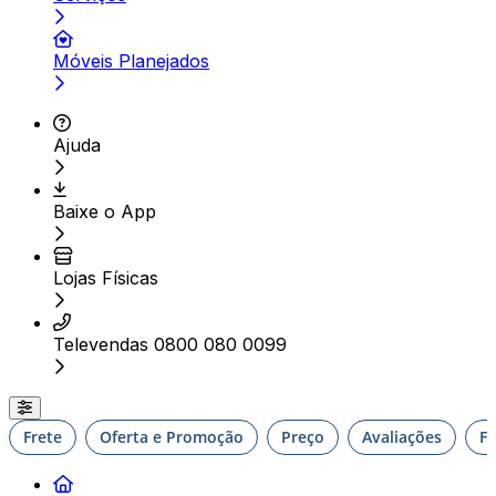
Móveis Planejados
Ajuda
Baixe o App
Lojas Físicas
Televendas 0800 080 0099
Frete
Oferta e Promoção
Preço
Avaliações
F