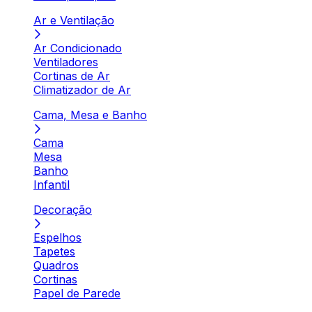
Ar e Ventilação
Ar Condicionado
Ventiladores
Cortinas de Ar
Climatizador de Ar
Cama, Mesa e Banho
Cama
Mesa
Banho
Infantil
Decoração
Espelhos
Tapetes
Quadros
Cortinas
Papel de Parede