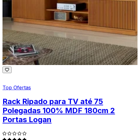
Top Ofertas
Rack Ripado para TV até 75
Polegadas 100% MDF 180cm 2
Portas Logan