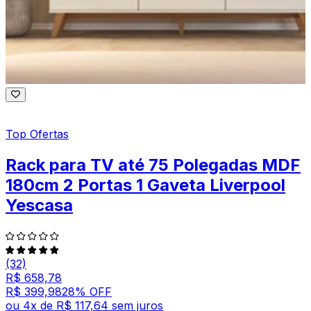
Top Ofertas
Rack para TV até 75 Polegadas MDF
180cm 2 Portas 1 Gaveta Liverpool
Yescasa
(32)
R$ 658,78
R$ 399,98
28
% OFF
ou
4
x de
R$ 117,64
sem juros