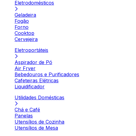
Eletrodomésticos
Geladeira
Fogão
Forno
Cooktop
Cervejeira
Eletroportáteis
Aspirador de Pó
Air Fryer
Bebedouros e Purificadores
Cafeteiras Elétricas
Liquidificador
Utilidades Domésticas
Chá e Café
Panelas
Utensílios de Cozinha
Utensílios de Mesa