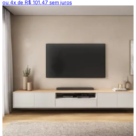
ou
4
x de
R$ 101,47
sem juros