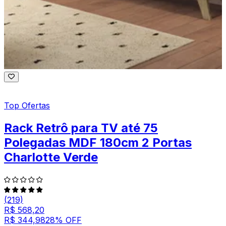
Top Ofertas
Rack Retrô para TV até 75
Polegadas MDF 180cm 2 Portas
Charlotte Verde
(219)
R$ 568,20
R$ 344,98
28
% OFF