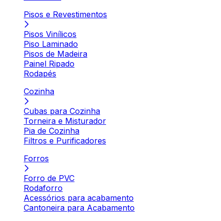
Pisos e Revestimentos
Pisos Vinílicos
Piso Laminado
Pisos de Madeira
Painel Ripado
Rodapés
Cozinha
Cubas para Cozinha
Torneira e Misturador
Pia de Cozinha
Filtros e Purificadores
Forros
Forro de PVC
Rodaforro
Acessórios para acabamento
Cantoneira para Acabamento