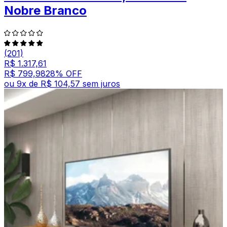
Nobre Branco
(201)
R$ 1.317,61
R$ 799,98
28
% OFF
ou
9
x de
R$ 104,57
sem juros