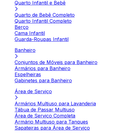
Quarto Infantil e Bebê
Quarto de Bebê Completo
Quarto Infantil Completo
Berço
Cama Infantil
Guarda-Roupas Infantil
Banheiro
Conjuntos de Móveis para Banheiro
Armários para Banheiro
Espelheiras
Gabinetes para Banheiro
Área de Serviço
Armários Multiuso para Lavanderia
Tábua de Passar Multiuso
Área de Serviço Completa
Armário Multiuso para Tanques
Sapateiras para Área de Serviço