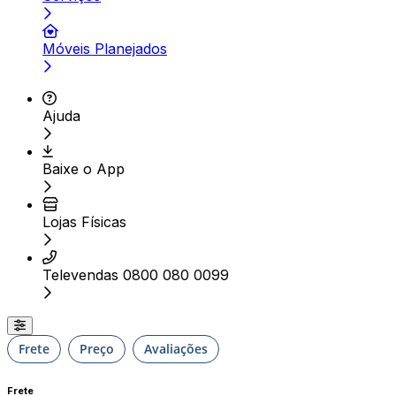
Móveis Planejados
Ajuda
Baixe o App
Lojas Físicas
Televendas 0800 080 0099
Frete
Preço
Avaliações
Frete