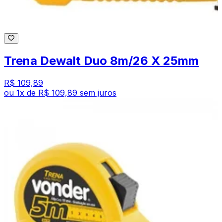
Trena Dewalt Duo 8m/26 X 25mm
R$ 109,89
ou
1
x de
R$ 109,89
sem juros