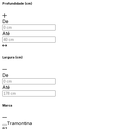
Profundidade (cm)
De
Até
Largura (cm)
De
Até
Marca
Tramontina
81