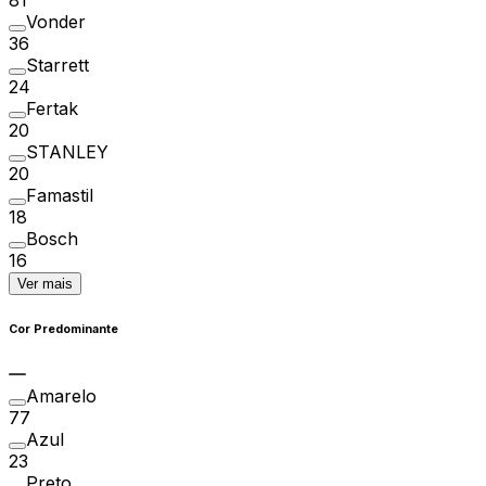
Vonder
36
Starrett
24
Fertak
20
STANLEY
20
Famastil
18
Bosch
16
Ver mais
Cor Predominante
Amarelo
77
Azul
23
Preto