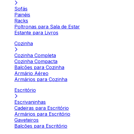
Sofás
Painéis
Racks
Poltronas para Sala de Estar
Estante para Livros
Cozinha
Cozinha Completa
Cozinha Compacta
Balcões para Cozinha
Armário Aéreo
Armários para Cozinha
Escritório
Escrivaninhas
Cadeiras para Escritório
Armários para Escritório
Gaveteiros
Balcões para Escritório