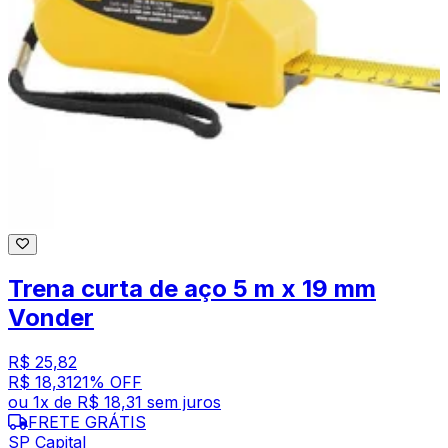
Trena curta de aço 5 m x 19 mm
Vonder
R$ 25,82
R$ 18,31
21
% OFF
ou
1
x de
R$ 18,31
sem juros
FRETE GRÁTIS
SP Capital