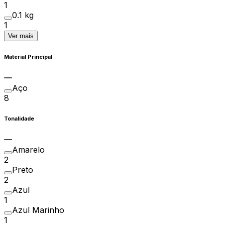
1
0.1 kg
1
Ver mais
Material Principal
Aço
8
Tonalidade
Amarelo
2
Preto
2
Azul
1
Azul Marinho
1