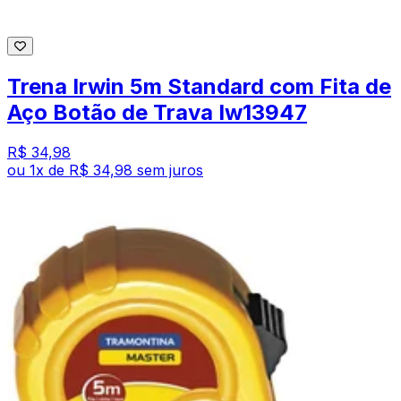
Trena Irwin 5m Standard com Fita de
Aço Botão de Trava Iw13947
R$ 34,98
ou
1
x de
R$ 34,98
sem juros