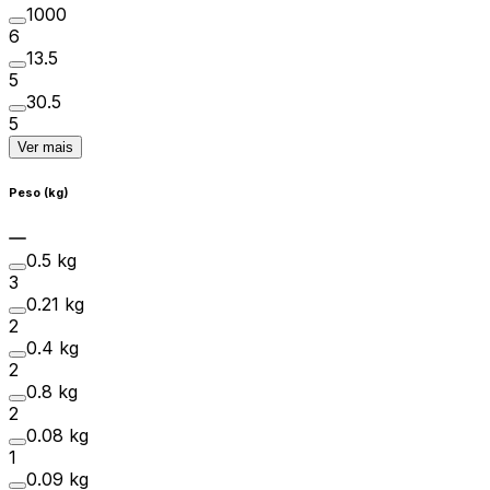
1000
6
13.5
5
30.5
5
Ver mais
Peso (kg)
0.5 kg
3
0.21 kg
2
0.4 kg
2
0.8 kg
2
0.08 kg
1
0.09 kg