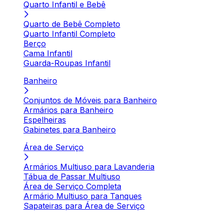
Quarto Infantil e Bebê
Quarto de Bebê Completo
Quarto Infantil Completo
Berço
Cama Infantil
Guarda-Roupas Infantil
Banheiro
Conjuntos de Móveis para Banheiro
Armários para Banheiro
Espelheiras
Gabinetes para Banheiro
Área de Serviço
Armários Multiuso para Lavanderia
Tábua de Passar Multiuso
Área de Serviço Completa
Armário Multiuso para Tanques
Sapateiras para Área de Serviço