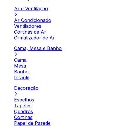
Ar e Ventilação
Ar Condicionado
Ventiladores
Cortinas de Ar
Climatizador de Ar
Cama, Mesa e Banho
Cama
Mesa
Banho
Infantil
Decoração
Espelhos
Tapetes
Quadros
Cortinas
Papel de Parede