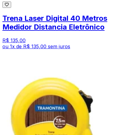
Trena Laser Digital 40 Metros
Medidor Distancia Eletrônico
R$ 135,00
ou
1
x de
R$ 135,00
sem juros