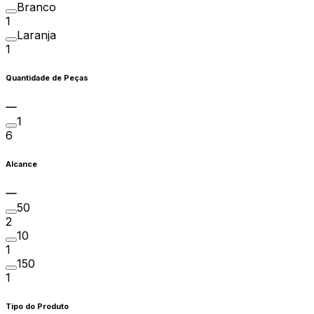
Branco
1
Laranja
1
Quantidade de Peças
1
6
Alcance
50
2
10
1
150
1
Tipo do Produto