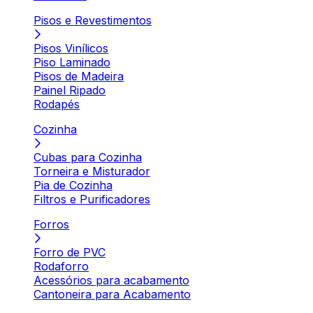
Pisos e Revestimentos
Pisos Vinílicos
Piso Laminado
Pisos de Madeira
Painel Ripado
Rodapés
Cozinha
Cubas para Cozinha
Torneira e Misturador
Pia de Cozinha
Filtros e Purificadores
Forros
Forro de PVC
Rodaforro
Acessórios para acabamento
Cantoneira para Acabamento