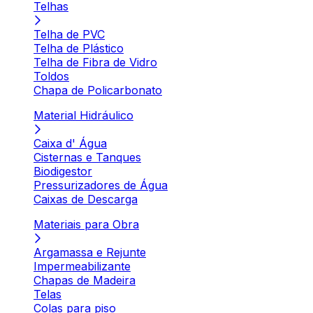
Telhas
Telha de PVC
Telha de Plástico
Telha de Fibra de Vidro
Toldos
Chapa de Policarbonato
Material Hidráulico
Caixa d' Água
Cisternas e Tanques
Biodigestor
Pressurizadores de Água
Caixas de Descarga
Materiais para Obra
Argamassa e Rejunte
Impermeabilizante
Chapas de Madeira
Telas
Colas para piso