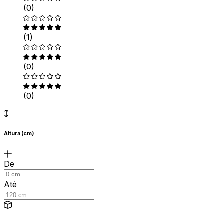
(0)
(1)
(0)
(0)
Altura (cm)
De
Até