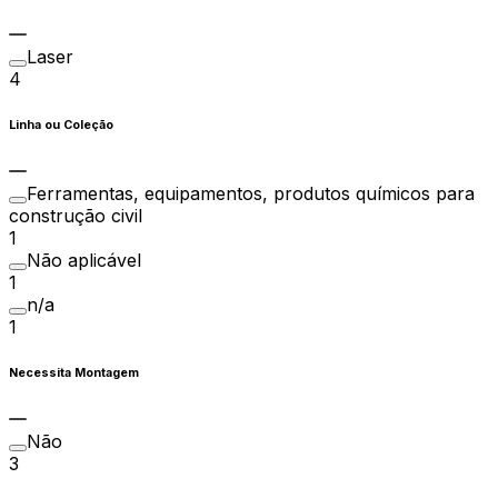
Laser
4
Linha ou Coleção
Ferramentas, equipamentos, produtos químicos para
construção civil
1
Não aplicável
1
n/a
1
Necessita Montagem
Não
3