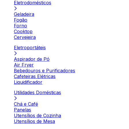
Eletrodomésticos
Geladeira
Fogão
Forno
Cooktop
Cervejeira
Eletroportáteis
Aspirador de Pó
Air Fryer
Bebedouros e Purificadores
Cafeteiras Elétricas
Liquidificador
Utilidades Domésticas
Chá e Café
Panelas
Utensílios de Cozinha
Utensílios de Mesa