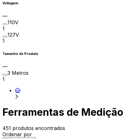
Voltagem
110V
1
127V
1
Tamanho do Produto
3 Metros
1
Ferramentas de Medição
451 produtos encontrados
Ordenar por