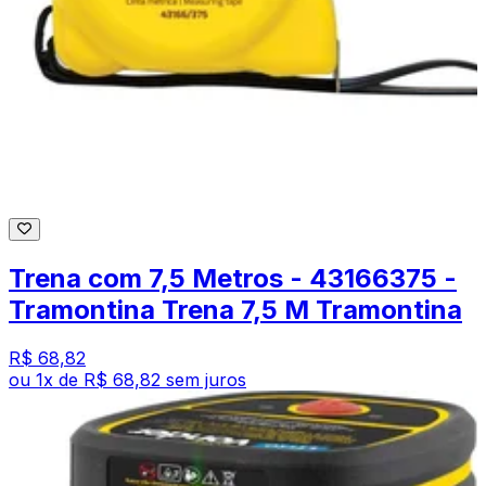
Trena com 7,5 Metros - 43166375 -
Tramontina Trena 7,5 M Tramontina
R$ 68,82
ou
1
x de
R$ 68,82
sem juros