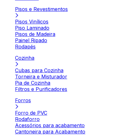
Pisos e Revestimentos
Pisos Vinílicos
Piso Laminado
Pisos de Madeira
Painel Ripado
Rodapés
Cozinha
Cubas para Cozinha
Torneira e Misturador
Pia de Cozinha
Filtros e Purificadores
Forros
Forro de PVC
Rodaforro
Acessórios para acabamento
Cantoneira para Acabamento