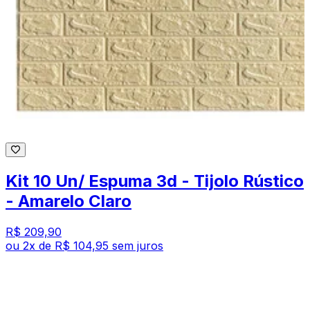
Kit 10 Un/ Espuma 3d - Tijolo Rústico
- Amarelo Claro
R$ 209,90
ou
2
x de
R$ 104,95
sem juros