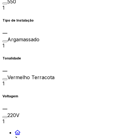
550
1
Tipo de Instalação
Argamassado
1
Tonalidade
Vermelho Terracota
1
Voltagem
220V
1