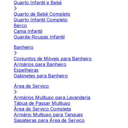
Quarto Infantil e Bebê
Quarto de Bebê Completo
Quarto Infantil Completo
Berço
Cama Infantil
Guarda-Roupas Infantil
Banheiro
Conjuntos de Móveis para Banheiro
Armários para Banheiro
Espelheiras
Gabinetes para Banheiro
Área de Serviço
Armários Multiuso para Lavanderia
Tábua de Passar Multiuso
Área de Serviço Completa
Armário Multiuso para Tanques
Sapateiras para Área de Serviço