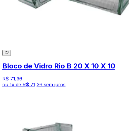
Bloco de Vidro Rio B 20 X 10 X 10
R$ 71,36
ou
1
x de
R$ 71,36
sem juros