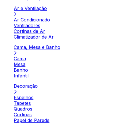
Ar e Ventilação
Ar Condicionado
Ventiladores
Cortinas de Ar
Climatizador de Ar
Cama, Mesa e Banho
Cama
Mesa
Banho
Infantil
Decoração
Espelhos
Tapetes
Quadros
Cortinas
Papel de Parede