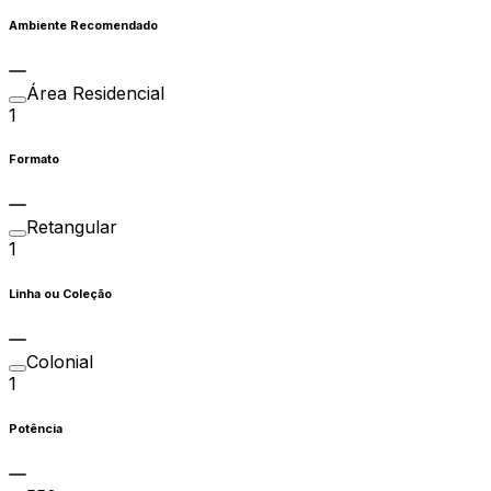
Ambiente Recomendado
Área Residencial
1
Formato
Retangular
1
Linha ou Coleção
Colonial
1
Potência