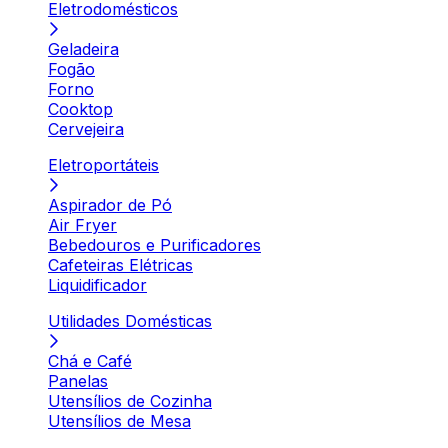
Eletrodomésticos
Geladeira
Fogão
Forno
Cooktop
Cervejeira
Eletroportáteis
Aspirador de Pó
Air Fryer
Bebedouros e Purificadores
Cafeteiras Elétricas
Liquidificador
Utilidades Domésticas
Chá e Café
Panelas
Utensílios de Cozinha
Utensílios de Mesa