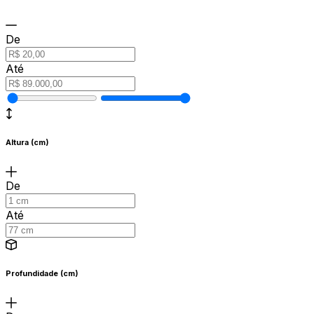
De
Até
Altura (cm)
De
Até
Profundidade (cm)