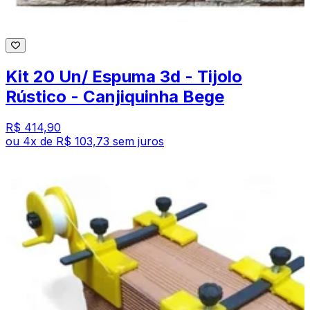
Kit 20 Un/ Espuma 3d - Tijolo
Rústico - Canjiquinha Bege
R$ 414,90
ou
4
x de
R$ 103,73
sem juros