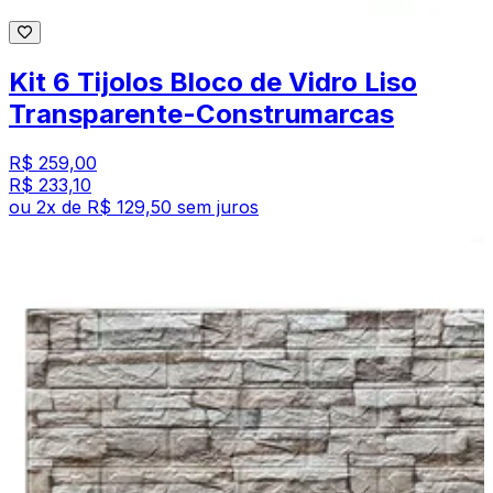
Kit 6 Tijolos Bloco de Vidro Liso
Transparente-Construmarcas
R$ 259,00
R$ 233,10
ou
2
x de
R$ 129,50
sem juros