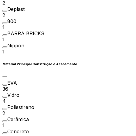
2
Deplasti
2
800
1
BARRA BRICKS
1
Nippon
1
Material Principal Construção e Acabamento
EVA
36
Vidro
4
Poliestireno
2
Cerâmica
1
Concreto