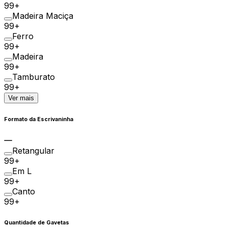
99+
Madeira Maciça
99+
Ferro
99+
Madeira
99+
Tamburato
99+
Ver mais
Formato da Escrivaninha
Retangular
99+
Em L
99+
Canto
99+
Quantidade de Gavetas