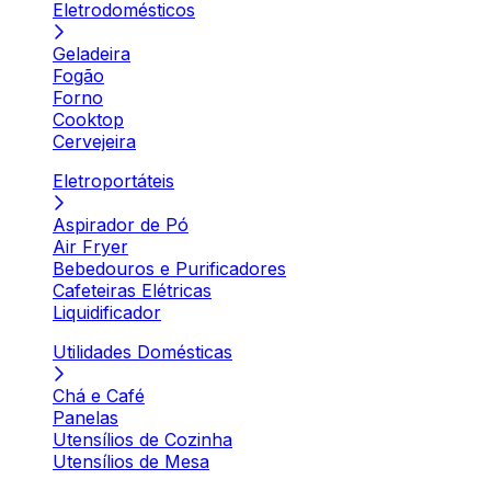
Eletrodomésticos
Geladeira
Fogão
Forno
Cooktop
Cervejeira
Eletroportáteis
Aspirador de Pó
Air Fryer
Bebedouros e Purificadores
Cafeteiras Elétricas
Liquidificador
Utilidades Domésticas
Chá e Café
Panelas
Utensílios de Cozinha
Utensílios de Mesa