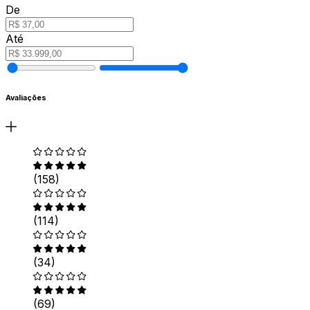
De
Até
Avaliações
(158)
(114)
(34)
(69)