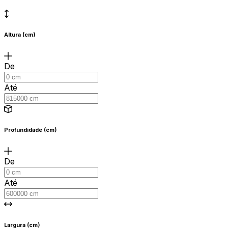
Altura (cm)
De
Até
Profundidade (cm)
De
Até
Largura (cm)