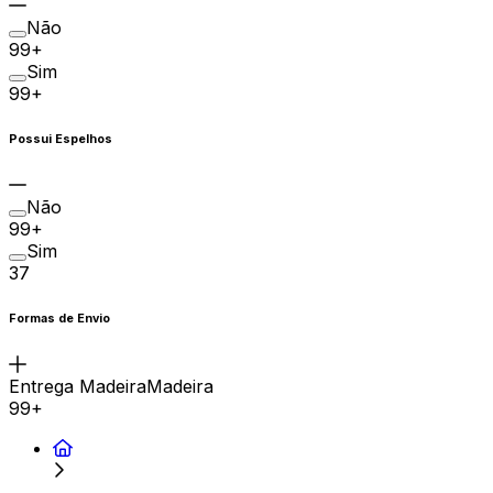
Não
99+
Sim
99+
Possui Espelhos
Não
99+
Sim
37
Formas de Envio
Entrega MadeiraMadeira
99+