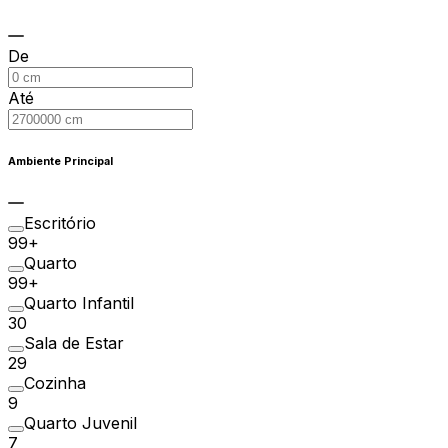
De
Até
Ambiente Principal
Escritório
99+
Quarto
99+
Quarto Infantil
30
Sala de Estar
29
Cozinha
9
Quarto Juvenil
7