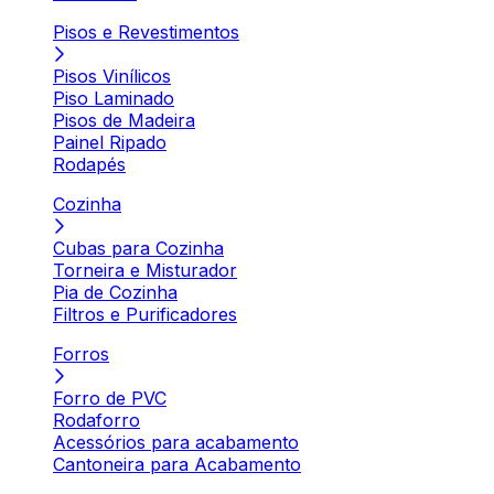
Pisos e Revestimentos
Pisos Vinílicos
Piso Laminado
Pisos de Madeira
Painel Ripado
Rodapés
Cozinha
Cubas para Cozinha
Torneira e Misturador
Pia de Cozinha
Filtros e Purificadores
Forros
Forro de PVC
Rodaforro
Acessórios para acabamento
Cantoneira para Acabamento