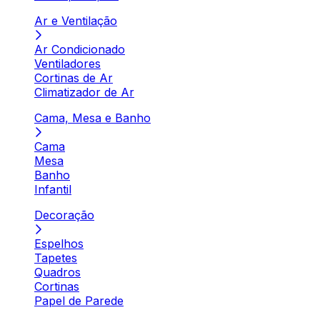
Ar e Ventilação
Ar Condicionado
Ventiladores
Cortinas de Ar
Climatizador de Ar
Cama, Mesa e Banho
Cama
Mesa
Banho
Infantil
Decoração
Espelhos
Tapetes
Quadros
Cortinas
Papel de Parede