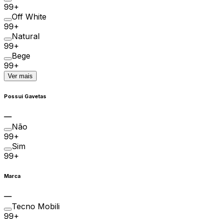
99+
Off White
99+
Natural
99+
Bege
99+
Ver mais
Possui Gavetas
Não
99+
Sim
99+
Marca
Tecno Mobili
99+