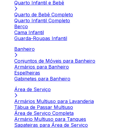
Quarto Infantil e Bebê
Quarto de Bebê Completo
Quarto Infantil Completo
Berço
Cama Infantil
Guarda-Roupas Infantil
Banheiro
Conjuntos de Móveis para Banheiro
Armários para Banheiro
Espelheiras
Gabinetes para Banheiro
Área de Serviço
Armários Multiuso para Lavanderia
Tábua de Passar Multiuso
Área de Serviço Completa
Armário Multiuso para Tanques
Sapateiras para Área de Serviço