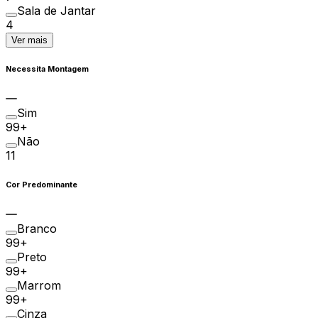
Sala de Jantar
4
Ver mais
Necessita Montagem
Sim
99+
Não
11
Cor Predominante
Branco
99+
Preto
99+
Marrom
99+
Cinza