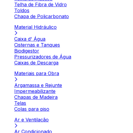
Telha de Fibra de Vidro
Toldos
Chapa de Policarbonato
Material Hidráulico
Caixa d' Água
Cisternas e Tanques
Biodigestor
Pressurizadores de Água
Caixas de Descarga
Materiais para Obra
Argamassa e Rejunte
Impermeabilizante
Chapas de Madeira
Telas
Colas para piso
Ar e Ventilação
Ar Condicionado