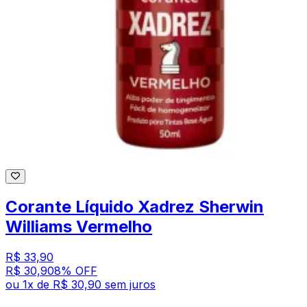
Corante Líquido Xadrez Sherwin
Williams Vermelho
R$ 33,90
R$ 30,90
8
% OFF
ou
1
x de
R$ 30,90
sem juros