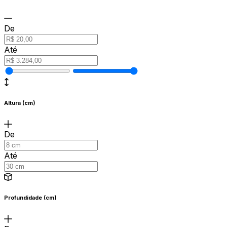
De
Até
Altura (cm)
De
Até
Profundidade (cm)