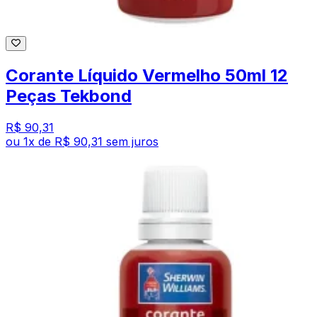
Corante Líquido Vermelho 50ml 12
Peças Tekbond
R$ 90,31
ou
1
x de
R$ 90,31
sem juros