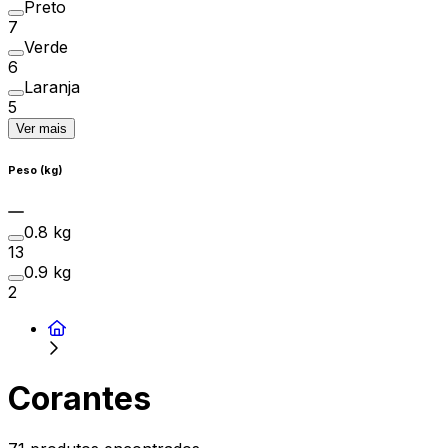
Preto
7
Verde
6
Laranja
5
Ver mais
Peso (kg)
0.8 kg
13
0.9 kg
2
Corantes