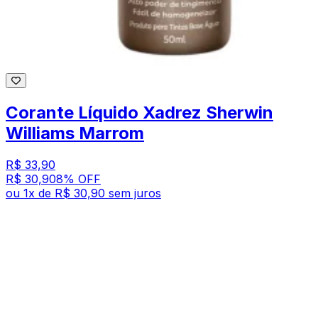
Corante Líquido Xadrez Sherwin
Williams Marrom
R$ 33,90
R$ 30,90
8
% OFF
ou
1
x de
R$ 30,90
sem juros