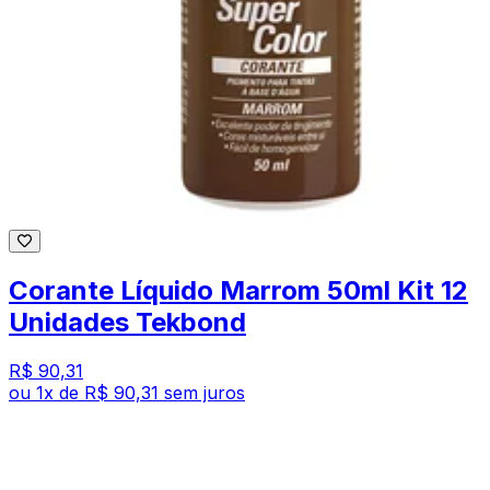
Corante Líquido Marrom 50ml Kit 12
Unidades Tekbond
R$ 90,31
ou
1
x de
R$ 90,31
sem juros