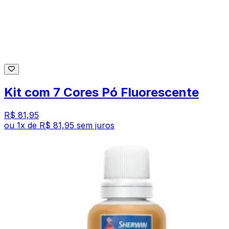
Kit com 7 Cores Pó Fluorescente
R$ 81,95
ou
1
x de
R$ 81,95
sem juros