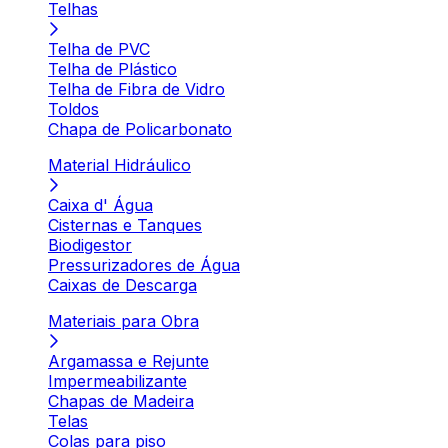
Telhas
Telha de PVC
Telha de Plástico
Telha de Fibra de Vidro
Toldos
Chapa de Policarbonato
Material Hidráulico
Caixa d' Água
Cisternas e Tanques
Biodigestor
Pressurizadores de Água
Caixas de Descarga
Materiais para Obra
Argamassa e Rejunte
Impermeabilizante
Chapas de Madeira
Telas
Colas para piso