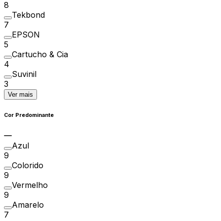
8
Tekbond
7
EPSON
5
Cartucho & Cia
4
Suvinil
3
Ver mais
Cor Predominante
Azul
9
Colorido
9
Vermelho
9
Amarelo
7