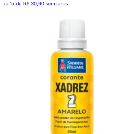
ou
1
x de
R$ 30,90
sem juros