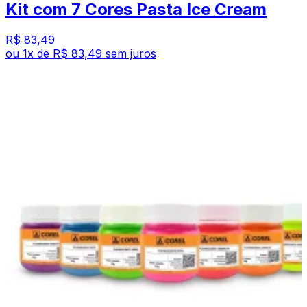
Kit com 7 Cores Pasta Ice Cream
R$ 83,49
ou
1
x de
R$ 83,49
sem juros