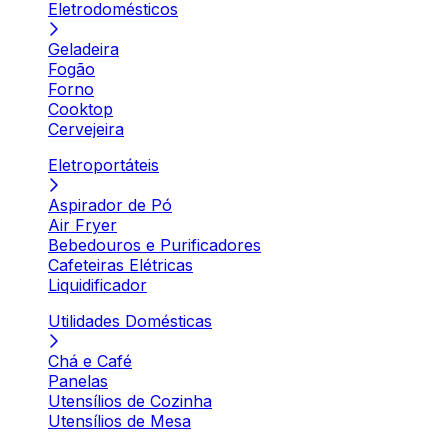
Eletrodomésticos
Geladeira
Fogão
Forno
Cooktop
Cervejeira
Eletroportáteis
Aspirador de Pó
Air Fryer
Bebedouros e Purificadores
Cafeteiras Elétricas
Liquidificador
Utilidades Domésticas
Chá e Café
Panelas
Utensílios de Cozinha
Utensílios de Mesa