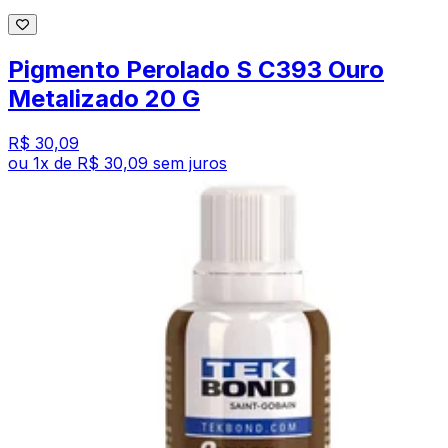
Pigmento Perolado S C393 Ouro
Metalizado 20 G
R$ 30,09
ou
1
x de
R$ 30,09
sem juros