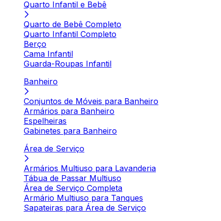
Quarto Infantil e Bebê
Quarto de Bebê Completo
Quarto Infantil Completo
Berço
Cama Infantil
Guarda-Roupas Infantil
Banheiro
Conjuntos de Móveis para Banheiro
Armários para Banheiro
Espelheiras
Gabinetes para Banheiro
Área de Serviço
Armários Multiuso para Lavanderia
Tábua de Passar Multiuso
Área de Serviço Completa
Armário Multiuso para Tanques
Sapateiras para Área de Serviço