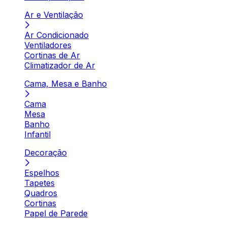
Ar e Ventilação
Ar Condicionado
Ventiladores
Cortinas de Ar
Climatizador de Ar
Cama, Mesa e Banho
Cama
Mesa
Banho
Infantil
Decoração
Espelhos
Tapetes
Quadros
Cortinas
Papel de Parede