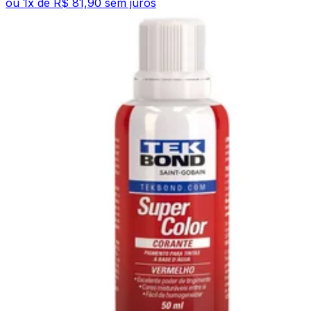
ou
1
x de
R$ 81,90
sem juros