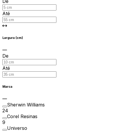
De
Até
Largura (cm)
De
Até
Marca
Sherwin Williams
24
Corel Resinas
9
Universo