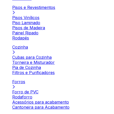
Pisos e Revestimentos
Pisos Vinílicos
Piso Laminado
Pisos de Madeira
Painel Ripado
Rodapés
Cozinha
Cubas para Cozinha
Torneira e Misturador
Pia de Cozinha
Filtros e Purificadores
Forros
Forro de PVC
Rodaforro
Acessórios para acabamento
Cantoneira para Acabamento