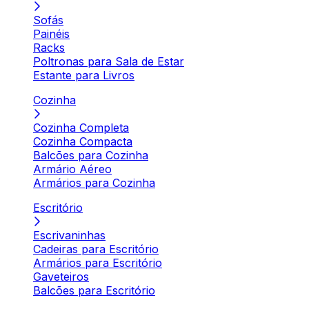
Sofás
Painéis
Racks
Poltronas para Sala de Estar
Estante para Livros
Cozinha
Cozinha Completa
Cozinha Compacta
Balcões para Cozinha
Armário Aéreo
Armários para Cozinha
Escritório
Escrivaninhas
Cadeiras para Escritório
Armários para Escritório
Gaveteiros
Balcões para Escritório