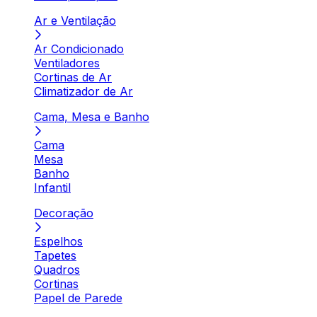
Ar e Ventilação
Ar Condicionado
Ventiladores
Cortinas de Ar
Climatizador de Ar
Cama, Mesa e Banho
Cama
Mesa
Banho
Infantil
Decoração
Espelhos
Tapetes
Quadros
Cortinas
Papel de Parede