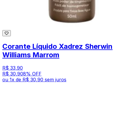
Corante Líquido Xadrez Sherwin
Williams Marrom
R$ 33,90
R$ 30,90
8
% OFF
ou
1
x de
R$ 30,90
sem juros