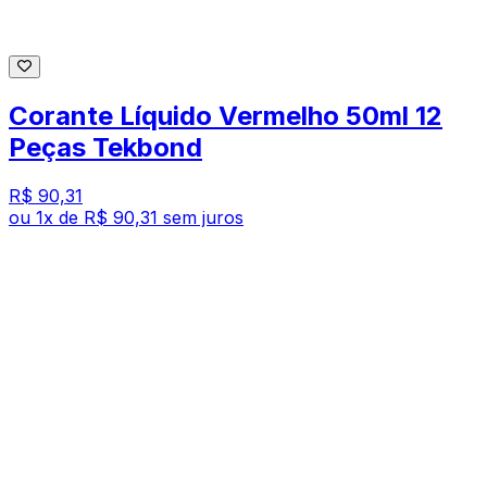
Corante Líquido Vermelho 50ml 12
Peças Tekbond
R$ 90,31
ou
1
x de
R$ 90,31
sem juros