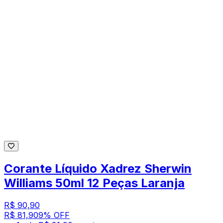
Corante Líquido Xadrez Sherwin
Williams 50ml 12 Peças Laranja
R$ 90,90
R$ 81,90
9
% OFF