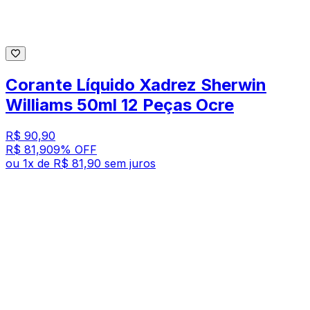
Corante Líquido Xadrez Sherwin
Williams 50ml 12 Peças Ocre
R$ 90,90
R$ 81,90
9
% OFF
ou
1
x de
R$ 81,90
sem juros