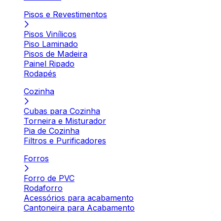
Pisos e Revestimentos
Pisos Vinílicos
Piso Laminado
Pisos de Madeira
Painel Ripado
Rodapés
Cozinha
Cubas para Cozinha
Torneira e Misturador
Pia de Cozinha
Filtros e Purificadores
Forros
Forro de PVC
Rodaforro
Acessórios para acabamento
Cantoneira para Acabamento