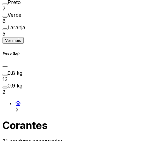
Preto
7
Verde
6
Laranja
5
Ver mais
Peso (kg)
0.8 kg
13
0.9 kg
2
Corantes