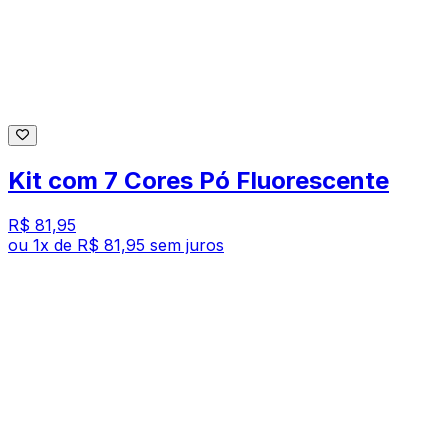
Kit com 7 Cores Pó Fluorescente
R$ 81,95
ou
1
x de
R$ 81,95
sem juros