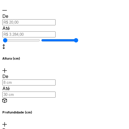
De
Até
Altura (cm)
De
Até
Profundidade (cm)