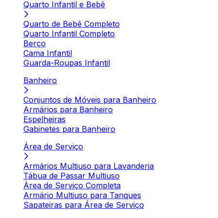
Quarto Infantil e Bebê
Quarto de Bebê Completo
Quarto Infantil Completo
Berço
Cama Infantil
Guarda-Roupas Infantil
Banheiro
Conjuntos de Móveis para Banheiro
Armários para Banheiro
Espelheiras
Gabinetes para Banheiro
Área de Serviço
Armários Multiuso para Lavanderia
Tábua de Passar Multiuso
Área de Serviço Completa
Armário Multiuso para Tanques
Sapateiras para Área de Serviço