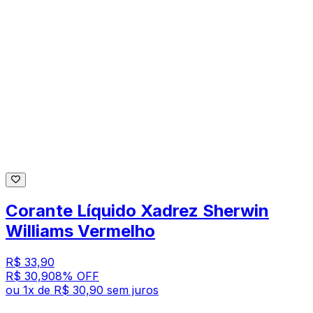
Corante Líquido Xadrez Sherwin
Williams Vermelho
R$ 33,90
R$ 30,90
8
% OFF
ou
1
x de
R$ 30,90
sem juros