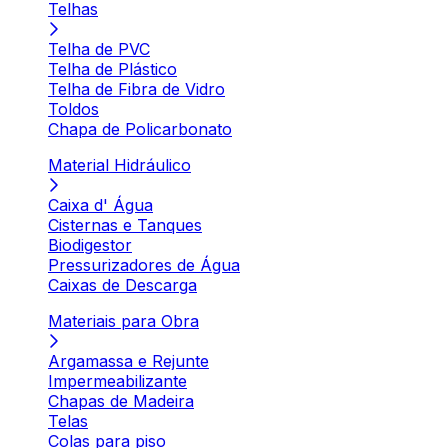
Telhas
Telha de PVC
Telha de Plástico
Telha de Fibra de Vidro
Toldos
Chapa de Policarbonato
Material Hidráulico
Caixa d' Água
Cisternas e Tanques
Biodigestor
Pressurizadores de Água
Caixas de Descarga
Materiais para Obra
Argamassa e Rejunte
Impermeabilizante
Chapas de Madeira
Telas
Colas para piso