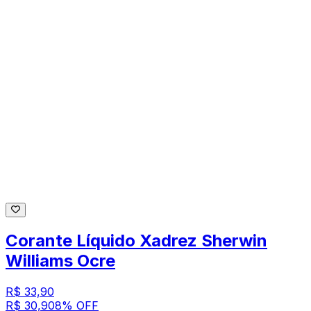
Corante Líquido Xadrez Sherwin
Williams Ocre
R$ 33,90
R$ 30,90
8
% OFF