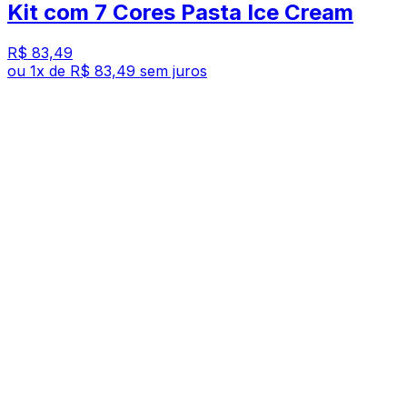
Kit com 7 Cores Pasta Ice Cream
R$ 83,49
ou
1
x de
R$ 83,49
sem juros