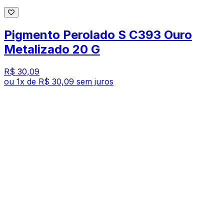
Pigmento Perolado S C393 Ouro
Metalizado 20 G
R$ 30,09
ou
1
x de
R$ 30,09
sem juros