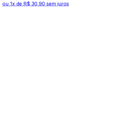
ou
1
x de
R$ 30,90
sem juros