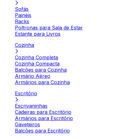
Sofás
Painéis
Racks
Poltronas para Sala de Estar
Estante para Livros
Cozinha
Cozinha Completa
Cozinha Compacta
Balcões para Cozinha
Armário Aéreo
Armários para Cozinha
Escritório
Escrivaninhas
Cadeiras para Escritório
Armários para Escritório
Gaveteiros
Balcões para Escritório