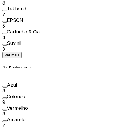
8
Tekbond
7
EPSON
5
Cartucho & Cia
4
Suvinil
3
Ver mais
Cor Predominante
Azul
9
Colorido
9
Vermelho
9
Amarelo
7