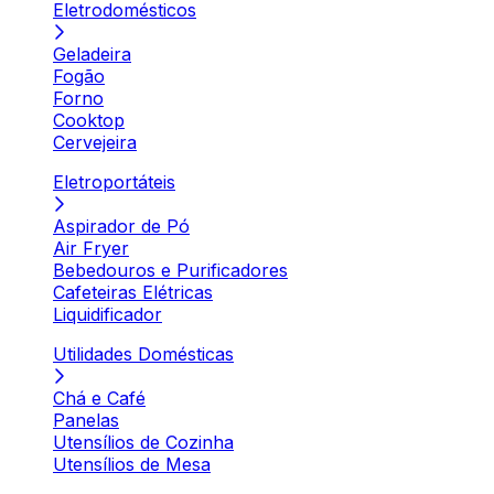
Eletrodomésticos
Geladeira
Fogão
Forno
Cooktop
Cervejeira
Eletroportáteis
Aspirador de Pó
Air Fryer
Bebedouros e Purificadores
Cafeteiras Elétricas
Liquidificador
Utilidades Domésticas
Chá e Café
Panelas
Utensílios de Cozinha
Utensílios de Mesa