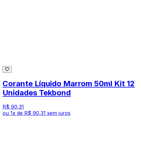
Corante Líquido Marrom 50ml Kit 12
Unidades Tekbond
R$ 90,31
ou
1
x de
R$ 90,31
sem juros