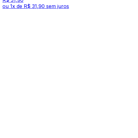
R$ 31,90
ou
1
x de
R$ 31,90
sem juros