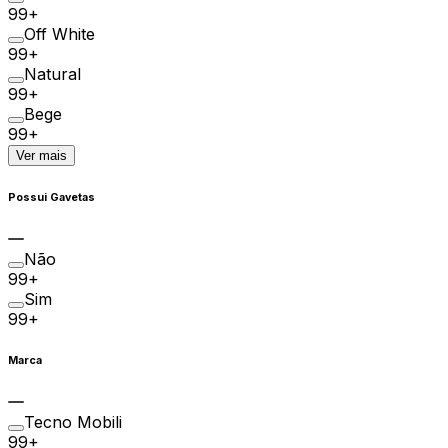
99+
Off White
99+
Natural
99+
Bege
99+
Ver mais
Possui Gavetas
Não
99+
Sim
99+
Marca
Tecno Mobili
99+