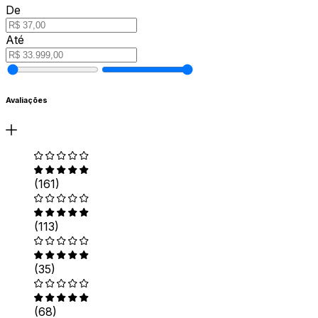
De
Até
Avaliações
(161)
(113)
(35)
(68)