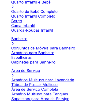
Quarto Infantil e Bebê
Quarto de Bebê Completo
Quarto Infantil Completo
Berço
Cama Infantil
Guarda-Roupas Infantil
Banheiro
Conjuntos de Móveis para Banheiro
Armários para Banheiro
Espelheiras
Gabinetes para Banheiro
Área de Serviço
Armários Multiuso para Lavanderia
Tábua de Passar Multiuso
Área de Serviço Completa
Armário Multiuso para Tanques
Sapateiras para Área de Serviço