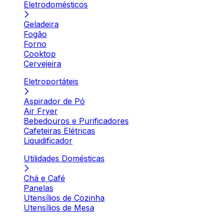
Eletrodomésticos
Geladeira
Fogão
Forno
Cooktop
Cervejeira
Eletroportáteis
Aspirador de Pó
Air Fryer
Bebedouros e Purificadores
Cafeteiras Elétricas
Liquidificador
Utilidades Domésticas
Chá e Café
Panelas
Utensílios de Cozinha
Utensílios de Mesa