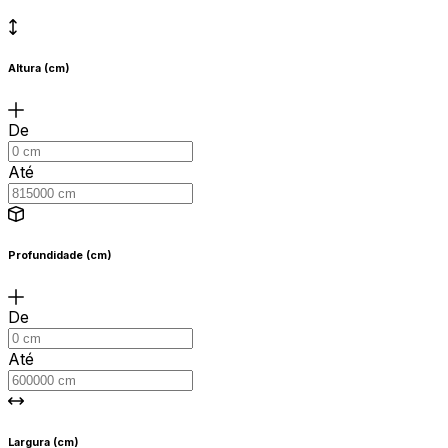
Altura (cm)
De
Até
Profundidade (cm)
De
Até
Largura (cm)