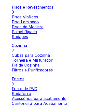
Pisos e Revestimentos
Pisos Vinílicos
Piso Laminado
Pisos de Madeira
Painel Ripado
Rodapés
Cozinha
Cubas para Cozinha
Torneira e Misturador
Pia de Cozinha
Filtros e Purificadores
Forros
Forro de PVC
Rodaforro
Acessórios para acabamento
Cantoneira para Acabamento