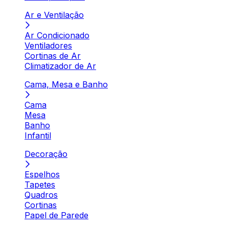
Ar e Ventilação
Ar Condicionado
Ventiladores
Cortinas de Ar
Climatizador de Ar
Cama, Mesa e Banho
Cama
Mesa
Banho
Infantil
Decoração
Espelhos
Tapetes
Quadros
Cortinas
Papel de Parede