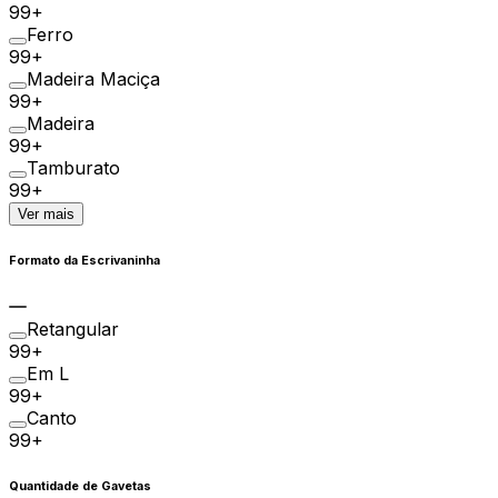
99+
Ferro
99+
Madeira Maciça
99+
Madeira
99+
Tamburato
99+
Ver mais
Formato da Escrivaninha
Retangular
99+
Em L
99+
Canto
99+
Quantidade de Gavetas