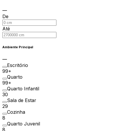
De
Até
Ambiente Principal
Escritório
99+
Quarto
99+
Quarto Infantil
30
Sala de Estar
29
Cozinha
8
Quarto Juvenil
8