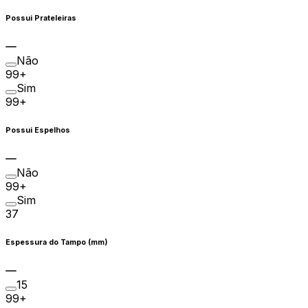
Possui Prateleiras
Não
99+
Sim
99+
Possui Espelhos
Não
99+
Sim
37
Espessura do Tampo (mm)
15
99+