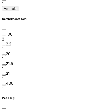
1
Ver mais
Comprimento (cm)
100
2
2.2
1
20
1
21.5
1
31
1
400
1
Peso (kg)