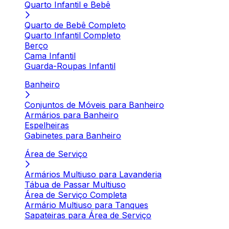
Quarto Infantil e Bebê
Quarto de Bebê Completo
Quarto Infantil Completo
Berço
Cama Infantil
Guarda-Roupas Infantil
Banheiro
Conjuntos de Móveis para Banheiro
Armários para Banheiro
Espelheiras
Gabinetes para Banheiro
Área de Serviço
Armários Multiuso para Lavanderia
Tábua de Passar Multiuso
Área de Serviço Completa
Armário Multiuso para Tanques
Sapateiras para Área de Serviço