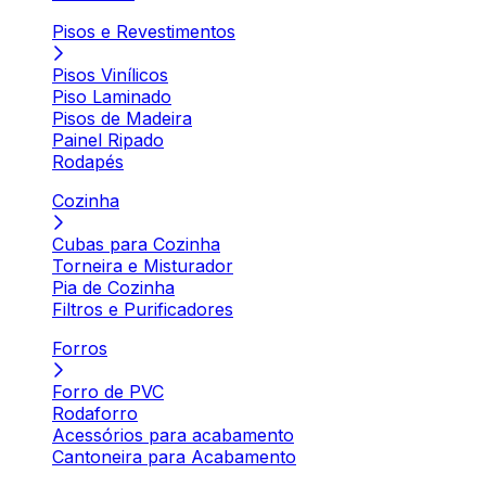
Pisos e Revestimentos
Pisos Vinílicos
Piso Laminado
Pisos de Madeira
Painel Ripado
Rodapés
Cozinha
Cubas para Cozinha
Torneira e Misturador
Pia de Cozinha
Filtros e Purificadores
Forros
Forro de PVC
Rodaforro
Acessórios para acabamento
Cantoneira para Acabamento