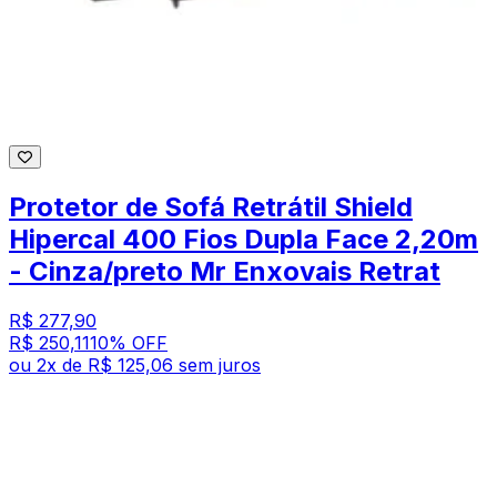
Protetor de Sofá Retrátil Shield
Hipercal 400 Fios Dupla Face 2,20m
- Cinza/preto Mr Enxovais Retrat
R$ 277,90
R$ 250,11
10
% OFF
ou
2
x de
R$ 125,06
sem juros