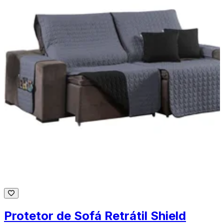
Protetor de Sofá Retrátil Shield