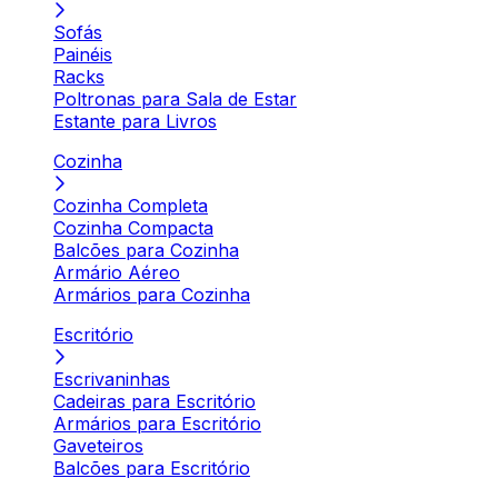
Sofás
Painéis
Racks
Poltronas para Sala de Estar
Estante para Livros
Cozinha
Cozinha Completa
Cozinha Compacta
Balcões para Cozinha
Armário Aéreo
Armários para Cozinha
Escritório
Escrivaninhas
Cadeiras para Escritório
Armários para Escritório
Gaveteiros
Balcões para Escritório