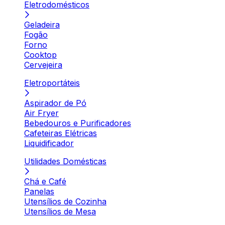
Eletrodomésticos
Geladeira
Fogão
Forno
Cooktop
Cervejeira
Eletroportáteis
Aspirador de Pó
Air Fryer
Bebedouros e Purificadores
Cafeteiras Elétricas
Liquidificador
Utilidades Domésticas
Chá e Café
Panelas
Utensílios de Cozinha
Utensílios de Mesa