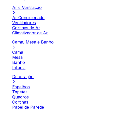
Ar e Ventilação
Ar Condicionado
Ventiladores
Cortinas de Ar
Climatizador de Ar
Cama, Mesa e Banho
Cama
Mesa
Banho
Infantil
Decoração
Espelhos
Tapetes
Quadros
Cortinas
Papel de Parede