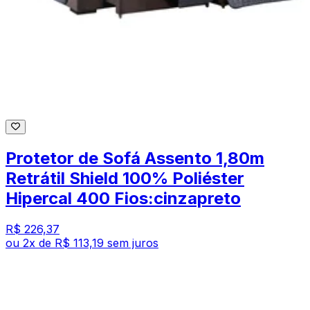
Protetor de Sofá Assento 1,80m
Retrátil Shield 100% Poliéster
Hipercal 400 Fios:cinzapreto
R$ 226,37
ou
2
x de
R$ 113,19
sem juros