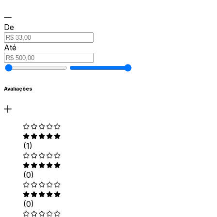
De
Até
Avaliações
(1)
(0)
(0)