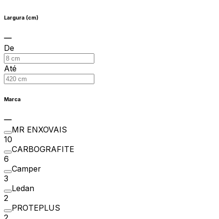
Largura (cm)
De
Até
Marca
MR ENXOVAIS
10
CARBOGRAFITE
6
Camper
3
Ledan
2
PROTEPLUS
2