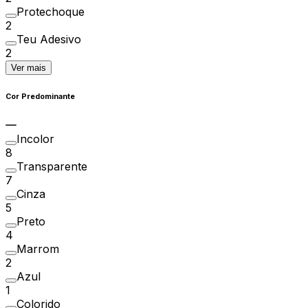
Protechoque
2
Teu Adesivo
2
Ver mais
Cor Predominante
Incolor
8
Transparente
7
Cinza
5
Preto
4
Marrom
2
Azul
1
Colorido