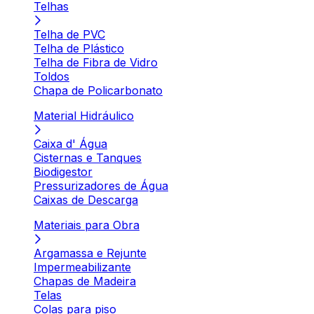
Telhas
Telha de PVC
Telha de Plástico
Telha de Fibra de Vidro
Toldos
Chapa de Policarbonato
Material Hidráulico
Caixa d' Água
Cisternas e Tanques
Biodigestor
Pressurizadores de Água
Caixas de Descarga
Materiais para Obra
Argamassa e Rejunte
Impermeabilizante
Chapas de Madeira
Telas
Colas para piso