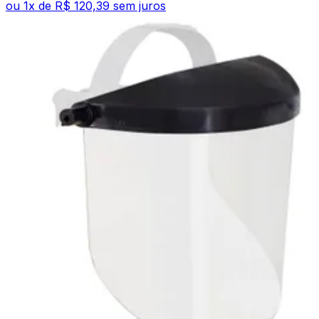
ou
1
x de
R$ 120,39
sem juros