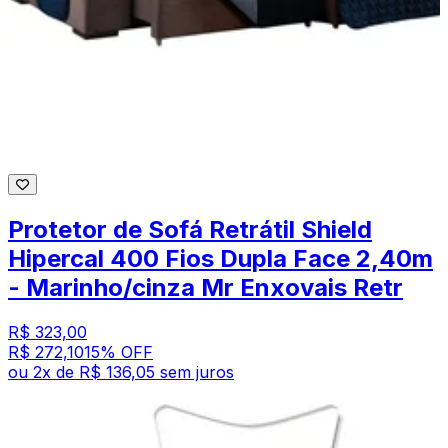
Protetor de Sofá Retrátil Shield
Hipercal 400 Fios Dupla Face 2,40m
- Marinho/cinza Mr Enxovais Retr
R$ 323,00
R$ 272,10
15
% OFF
ou
2
x de
R$ 136,05
sem juros