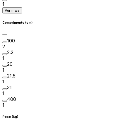
1
Ver mais
Comprimento (cm)
100
2
2.2
1
20
1
21.5
1
31
1
400
1
Peso (kg)