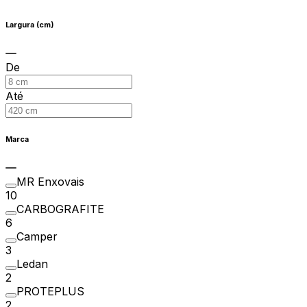
Largura (cm)
De
Até
Marca
MR Enxovais
10
CARBOGRAFITE
6
Camper
3
Ledan
2
PROTEPLUS
2