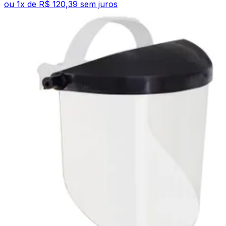
ou
1
x de
R$ 120,39
sem juros