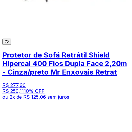
Protetor de Sofá Retrátil Shield
Hipercal 400 Fios Dupla Face 2,20m
- Cinza/preto Mr Enxovais Retrat
R$ 277,90
R$ 250,11
10
% OFF
ou
2
x de
R$ 125,06
sem juros