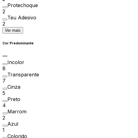
Protechoque
2
Teu Adesivo
2
Ver mais
Cor Predominante
Incolor
8
Transparente
7
Cinza
5
Preto
4
Marrom
2
Azul
1
Colorido