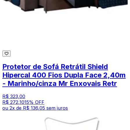
Protetor de Sofá Retrátil Shield
Hipercal 400 Fios Dupla Face 2,40m
- Marinho/cinza Mr Enxovais Retr
R$ 323,00
R$ 272,10
15
% OFF
ou
2
x de
R$ 136,05
sem juros