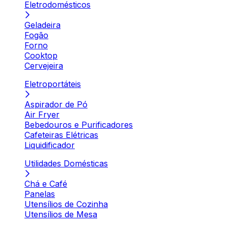
Eletrodomésticos
Geladeira
Fogão
Forno
Cooktop
Cervejeira
Eletroportáteis
Aspirador de Pó
Air Fryer
Bebedouros e Purificadores
Cafeteiras Elétricas
Liquidificador
Utilidades Domésticas
Chá e Café
Panelas
Utensílios de Cozinha
Utensílios de Mesa