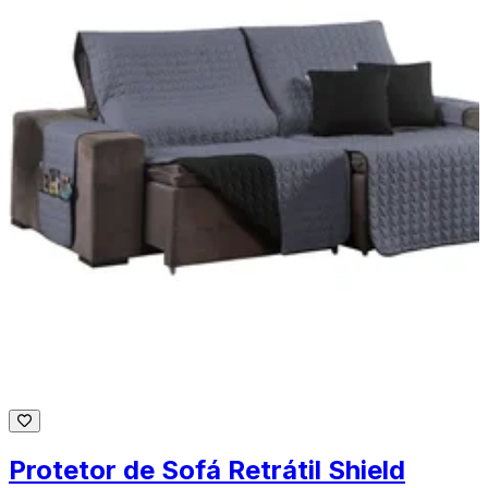
Protetor de Sofá Retrátil Shield