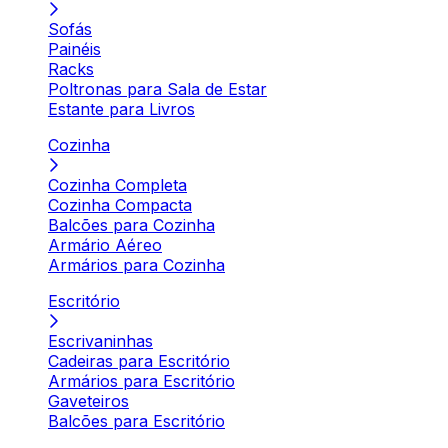
Sofás
Painéis
Racks
Poltronas para Sala de Estar
Estante para Livros
Cozinha
Cozinha Completa
Cozinha Compacta
Balcões para Cozinha
Armário Aéreo
Armários para Cozinha
Escritório
Escrivaninhas
Cadeiras para Escritório
Armários para Escritório
Gaveteiros
Balcões para Escritório