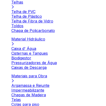
Telhas
Telha de PVC
Telha de Plástico
Telha de Fibra de Vidro
Toldos
Chapa de Policarbonato
Material Hidráulico
Caixa d' Água
Cisternas e Tanques
Biodigestor
Pressurizadores de Água
Caixas de Descarga
Materiais para Obra
Argamassa e Rejunte
Impermeabilizante
Chapas de Madeira
Telas
Colas para piso