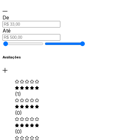
De
Até
Avaliações
(1)
(0)
(0)