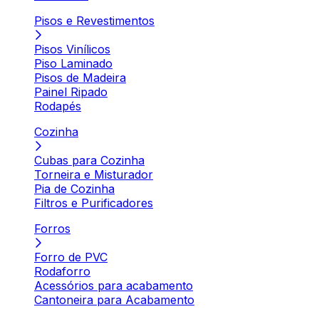
Pisos e Revestimentos
Pisos Vinílicos
Piso Laminado
Pisos de Madeira
Painel Ripado
Rodapés
Cozinha
Cubas para Cozinha
Torneira e Misturador
Pia de Cozinha
Filtros e Purificadores
Forros
Forro de PVC
Rodaforro
Acessórios para acabamento
Cantoneira para Acabamento