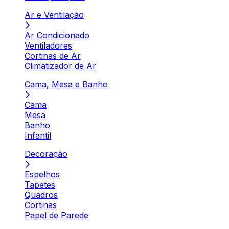
Ar e Ventilação
Ar Condicionado
Ventiladores
Cortinas de Ar
Climatizador de Ar
Cama, Mesa e Banho
Cama
Mesa
Banho
Infantil
Decoração
Espelhos
Tapetes
Quadros
Cortinas
Papel de Parede