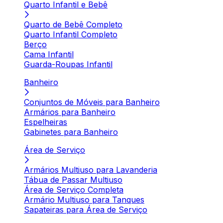
Quarto Infantil e Bebê
Quarto de Bebê Completo
Quarto Infantil Completo
Berço
Cama Infantil
Guarda-Roupas Infantil
Banheiro
Conjuntos de Móveis para Banheiro
Armários para Banheiro
Espelheiras
Gabinetes para Banheiro
Área de Serviço
Armários Multiuso para Lavanderia
Tábua de Passar Multiuso
Área de Serviço Completa
Armário Multiuso para Tanques
Sapateiras para Área de Serviço