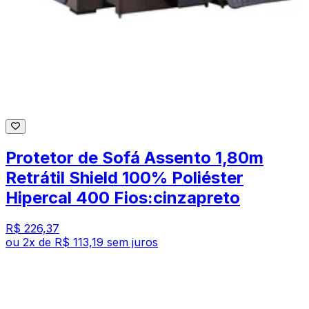
Protetor de Sofá Assento 1,80m
Retrátil Shield 100% Poliéster
Hipercal 400 Fios:cinzapreto
R$ 226,37
ou
2
x de
R$ 113,19
sem juros